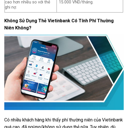
cao hơn nhiều so với thẻ
15.000 VND/tháng.
ghi nợ.
Không Sử Dụng Thẻ Vietinbank Có Tính Phí Thường
Niên Không?
Có nhiều khách hàng khi thấy phí thường niên của Vietinbank
quá cao, đã ngừng/không sử dụng thẻ nữa. Tuy nhiên, dù