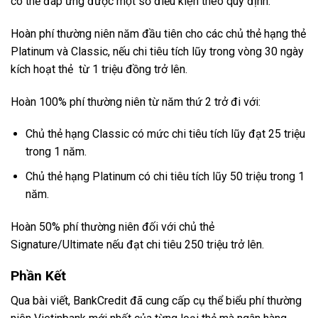
có thể đáp ứng được một số điều kiện theo quy định.
Hoàn phí thường niên năm đầu tiên cho các chủ thẻ hạng thẻ
Platinum và Classic, nếu chi tiêu tích lũy trong vòng 30 ngày
kích hoạt thẻ từ 1 triệu đồng trở lên.
Hoàn 100% phí thường niên từ năm thứ 2 trở đi với:
Chủ thẻ hạng Classic có mức chi tiêu tích lũy đạt 25 triệu
trong 1 năm.
Chủ thẻ hạng Platinum có chi tiêu tích lũy 50 triệu trong 1
năm.
Hoàn 50% phí thường niên đối với chủ thẻ
Signature/Ultimate nếu đạt chi tiêu 250 triệu trở lên.
Phần Kết
Qua bài viết, BankCredit đã cung cấp cụ thể biểu phí thường