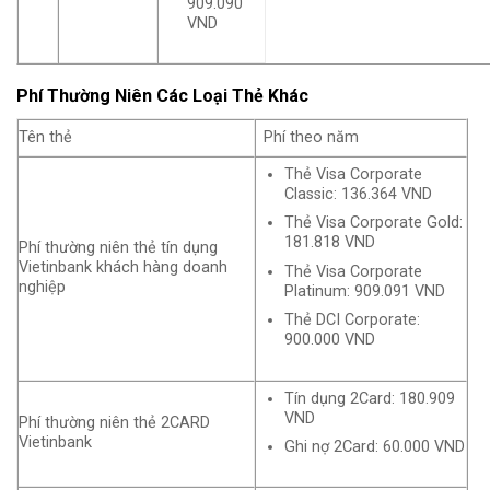
909.090
VND
Phí Thường Niên Các Loại Thẻ Khác
Tên thẻ
Phí theo năm
Thẻ Visa Corporate
Classic: 136.364 VND
Thẻ Visa Corporate Gold:
181.818 VND
Phí thường niên thẻ tín dụng
Vietinbank khách hàng doanh
Thẻ Visa Corporate
nghiệp
Platinum: 909.091 VND
Thẻ DCI Corporate:
900.000 VND
Tín dụng 2Card: 180.909
VND
Phí thường niên thẻ 2CARD
Vietinbank
Ghi nợ 2Card: 60.000 VND