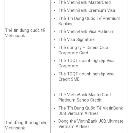
Thẻ VietinBank MasterCard
Thẻ VietinBank Cremium Visa
Thẻ Tín Dụng Quốc Tế Premium
Banking
Thẻ tín dụng quốc tế
Thẻ VietinBank Visa Platinum
Vietinbank
Thẻ Visa Signature
Thẻ công ty – Diners Club
Corporate Card
Thẻ TDQT doanh nghiệp Visa
Corporate
Thẻ TDQT doanh nghiệp Visa
Credit SME
Thẻ VietinBank MasterCard
Platinum Sendo Credit.
Thẻ Tín Dụng Quốc Tế VietinBank
JCB Vietnam Airlines.
Dòng thẻ VietinBank JCB Ultimate
Thẻ đồng thương hiệu
Vietnam Airlines.
Vietinbank