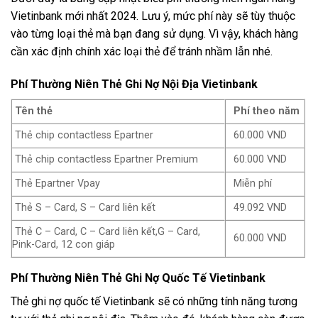
Vietinbank mới nhất 2024. Lưu ý, mức phí này sẽ tùy thuộc
vào từng loại thẻ mà bạn đang sử dụng. Vì vậy, khách hàng
cần xác định chính xác loại thẻ để tránh nhầm lẫn nhé.
Phí Thường Niên Thẻ Ghi Nợ Nội Địa Vietinbank
Tên thẻ
Phí theo năm
Thẻ chip contactless Epartner
60.000 VND
Thẻ chip contactless Epartner Premium
60.000 VND
Thẻ Epartner Vpay
Miễn phí
Thẻ S – Card, S – Card liên kết
49.092 VND
Thẻ C – Card, C – Card liên kết,G – Card,
60.000 VND
Pink-Card, 12 con giáp
Phí Thường Niên Thẻ Ghi Nợ Quốc Tế Vietinbank
Thẻ ghi nợ quốc tế Vietinbank sẽ có những tính năng tương