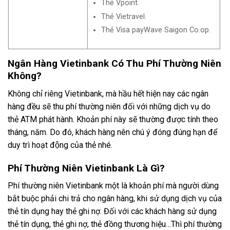
Thẻ Vpoint.
Thẻ Vietravel.
Thẻ Visa payWave Saigon Co.op.
Ngân Hàng Vietinbank Có Thu Phí Thường Niên
Không?
Không chỉ riêng Vietinbank, mà hầu hết hiện nay các ngân
hàng đều sẽ thu phí thường niên đối với những dịch vụ do
thẻ ATM phát hành. Khoản phí này sẽ thường được tính theo
tháng, năm. Do đó, khách hàng nên chú ý đóng đúng hạn để
duy trì hoạt động của thẻ nhé.
Phí Thường Niên Vietinbank Là Gì?
Phí thường niên Vietinbank một là khoản phí mà người dùng
bắt buộc phải chi trả cho ngân hàng, khi sử dụng dịch vụ của
thẻ tín dụng hay thẻ ghi nợ. Đối với các khách hàng sử dụng
thẻ tín dụng, thẻ ghi nợ, thẻ đồng thương hiệu…Thì phí thường