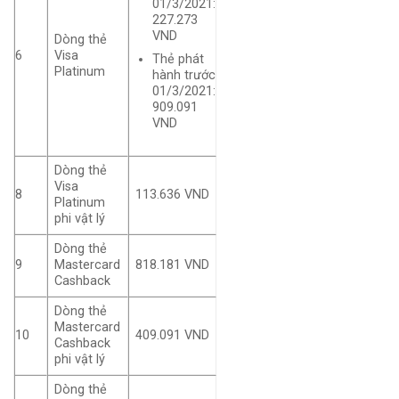
01/3/2021:
227.273
VND
Dòng thẻ
6
Visa
Thẻ phát
Platinum
hành trước
01/3/2021:
909.091
VND
Dòng thẻ
Visa
8
113.636 VND
Platinum
phi vật lý
Dòng thẻ
Mastercard
818.181 VND
9
Cashback
Dòng thẻ
Mastercard
10
409.091 VND
Cashback
phi vật lý
Dòng thẻ