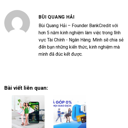
BÙI QUANG HẢI
Bùi Quang Hải – Founder BankCredit với
hơn 5 năm kinh nghiệm làm việc trong lĩnh
vực Tài Chính - Ngân Hàng. Mình sẽ chia sẻ
đến bạn những kiến thức, kinh nghiệm mà
mình đã đúc kết được.
Bài viết liên quan: