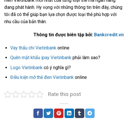
niên Vietinbank mới nhất của từng loại thẻ mà ngân hàng
đang phát hành. Hy vọng với những thông tin trên đây, chúng
tôi đã có thể giúp bạn lựa chọn được loại thẻ phù hợp với
nhu cầu của bản thân.
Thông tin được biên tập bởi:
Bankcredit.vn
Vay thấu chi Vietinbank
online
Quên mật khẩu ipay Vietinbank
phải làm sao?
Logo Vietinbank
có ý nghĩa gì?
Điều kiện mở thẻ đen Vietinbank
online
Rate this post