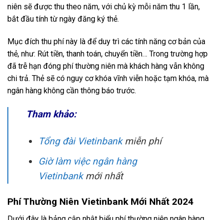
niên sẽ được thu theo năm, với chủ kỳ mỗi năm thu 1 lần,
bắt đầu tính từ ngày đăng ký thẻ.
Mục đích thu phí này là để duy trì các tính năng cơ bản của
thẻ, như: Rút tiền, thanh toán, chuyển tiền… Trong trường hợp
đã trễ hạn đóng phí thường niên mà khách hàng vẫn không
chi trả. Thẻ sẽ có nguy cơ khóa vĩnh viễn hoặc tạm khóa, mà
ngân hàng không cần thông báo trước.
Tham khảo:
Tổng đài Vietinbank
miễn phí
Giờ làm việc ngân hàng
Vietinbank
mới nhất
Phí Thường Niên Vietinbank Mới Nhất 2024
Dưới đây là bảng cập nhật biểu phí thường niên ngân hàng