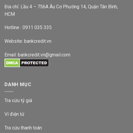
Địa chỉ: Lầu 4 – 756A Âu Cơ Phường 14, Quận Tân Bình,
HCM
Hotline : 0911 035 335
Website:
bankcredit.vn
Email:
bankcredit.vn@gmail.com
DANH MỤC
Tra cứu tỷ giá
Ví điện tử
Tra cứu thanh toán