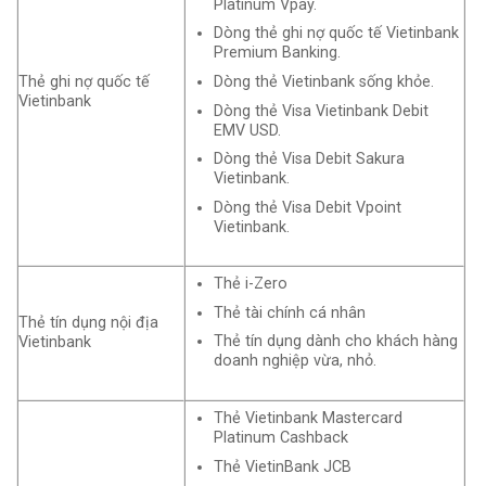
Platinum Vpay.
Dòng thẻ ghi nợ quốc tế Vietinbank
Premium Banking.
Dòng thẻ Vietinbank sống khỏe.
Thẻ ghi nợ quốc tế
Vietinbank
Dòng thẻ Visa Vietinbank Debit
EMV USD.
Dòng thẻ Visa Debit Sakura
Vietinbank.
Dòng thẻ Visa Debit Vpoint
Vietinbank.
Thẻ i-Zero
Thẻ tài chính cá nhân
Thẻ tín dụng nội địa
Thẻ tín dụng dành cho khách hàng
Vietinbank
doanh nghiệp vừa, nhỏ.
Thẻ Vietinbank Mastercard
Platinum Cashback
Thẻ VietinBank JCB