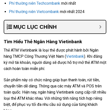
Phí thường niên Techcombank
mới nhất
Phí thường niên Vietcombank
mới nhất 2024
MỤC LỤC CHÍNH
Tìm Hiểu Thẻ Ngân Hàng Vietinbank
Thẻ ATM Vietinbank là loại thẻ được phát hành bởi Ngân
hàng TMCP Công Thương Việt Nam (
Vietinbank
). Khi đăng
ký mở tài khoản, người dùng sẽ được hỗ trợ mở thẻ ATM một
cách hoàn toàn miễn phí.
Sản phẩm này có chức năng giúp bạn thanh toán, rút tiền,
chuyển tiền dễ dàng. Thông qua các máy ATM và POS trên
toàn quốc. Hiện nay, ngân hàng Vietinbank cung cấp rất nhiều
loại thẻ ATM khác nhau. Với những tính năng tích hợp riêng
biệt, để phục vụ tối đa nhu cầu sử dụng của từng khách