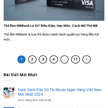
Thẻ Đen MBBank Là Gì? Điều Kiện, Hạn Mức, Cách Mở Thẻ MB
Thẻ đen MBBank là loại thẻ được mệnh danh quyền lực hàng đầu bởi
mức...
1
2
3
4
…
11
Bài Viết Mới Nhất
Danh Sách Đầu Số Tài Khoản Ngân Hàng Việt Nam
Mới Nhất 2024
Chức năng bình luận bị tắt
ở
Danh