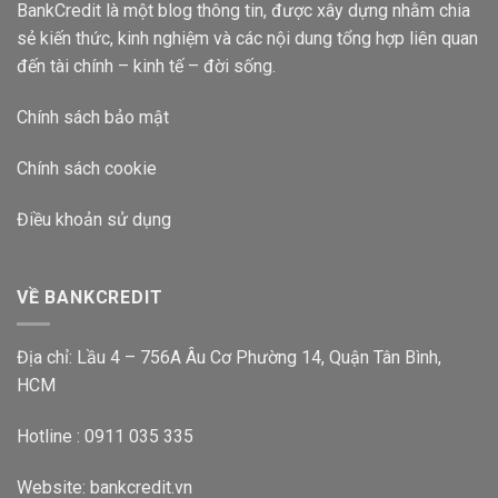
BankCredit là một blog thông tin, được xây dựng nhằm chia
sẻ kiến thức, kinh nghiệm và các nội dung tổng hợp liên quan
đến tài chính – kinh tế – đời sống.
Chính sách bảo mật
Chính sách cookie
Điều khoản sử dụng
VỀ BANKCREDIT
Địa chỉ: Lầu 4 – 756A Âu Cơ Phường 14, Quận Tân Bình,
HCM
Hotline : 0911 035 335
Website:
bankcredit.vn