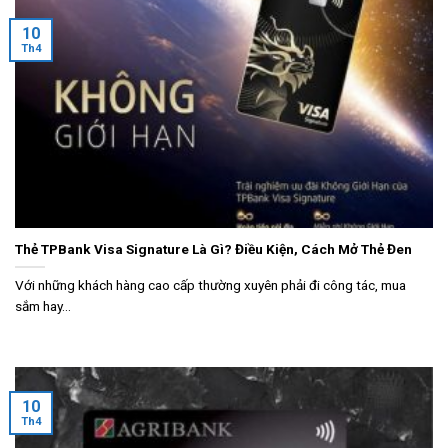
10
Th4
Thẻ TPBank Visa Signature Là Gì? Điều Kiện, Cách Mở Thẻ Đen
Với những khách hàng cao cấp thường xuyên phải đi công tác, mua
sắm hay...
10
Th4