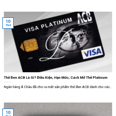
10
Th4
Thẻ Đen ACB Là Gì? Điều Kiện, Hạn Mức, Cách Mở Thẻ Platinum
Ngân hàng Á Châu đã cho ra mắt sản phẩm thẻ đen ACB dành cho các...
10