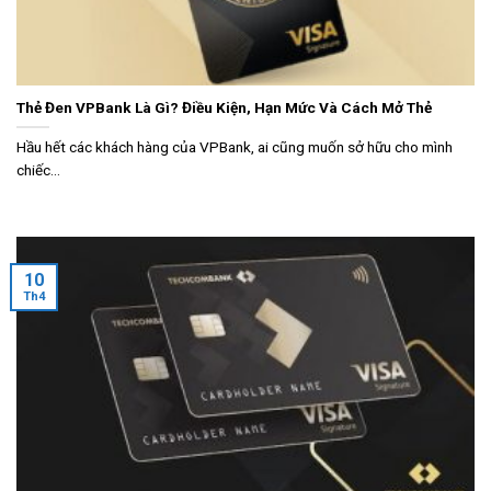
Thẻ Đen VPBank Là Gì? Điều Kiện, Hạn Mức Và Cách Mở Thẻ
Hầu hết các khách hàng của VPBank, ai cũng muốn sở hữu cho mình
chiếc...
10
Th4