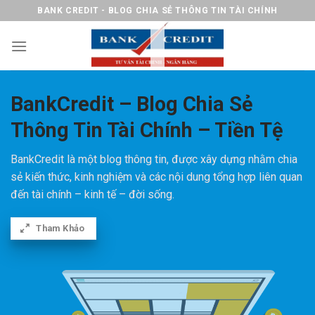
Chuyển
BANK CREDIT - BLOG CHIA SẺ THÔNG TIN TÀI CHÍNH
đến
nội
dung
BankCredit – Blog Chia Sẻ
Thông Tin Tài Chính – Tiền Tệ
BankCredit là một blog thông tin, được xây dựng nhằm chia
sẻ kiến thức, kinh nghiệm và các nội dung tổng hợp liên quan
đến tài chính – kinh tế – đời sống.
Tham Khảo