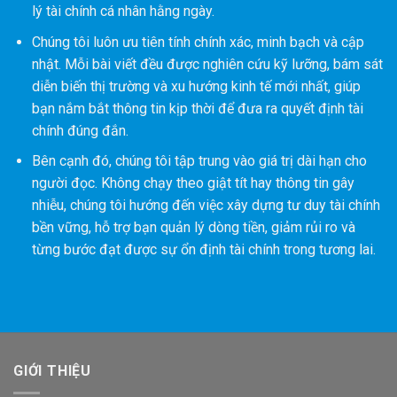
lý tài chính cá nhân hằng ngày.
Chúng tôi luôn ưu tiên tính chính xác, minh bạch và cập
nhật. Mỗi bài viết đều được nghiên cứu kỹ lưỡng, bám sát
diễn biến thị trường và xu hướng kinh tế mới nhất, giúp
bạn nắm bắt thông tin kịp thời để đưa ra quyết định tài
chính đúng đắn.
Bên cạnh đó, chúng tôi tập trung vào giá trị dài hạn cho
người đọc. Không chạy theo giật tít hay thông tin gây
nhiễu, chúng tôi hướng đến việc xây dựng tư duy tài chính
bền vững, hỗ trợ bạn quản lý dòng tiền, giảm rủi ro và
từng bước đạt được sự ổn định tài chính trong tương lai.
GIỚI THIỆU