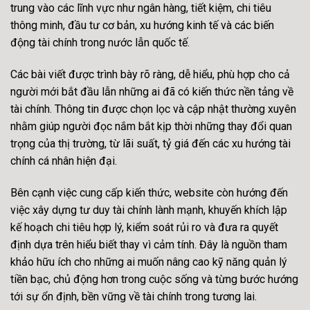
trung vào các lĩnh vực như ngân hàng, tiết kiệm, chi tiêu
thông minh, đầu tư cơ bản, xu hướng kinh tế và các biến
động tài chính trong nước lẫn quốc tế.
Các bài viết được trình bày rõ ràng, dễ hiểu, phù hợp cho cả
người mới bắt đầu lẫn những ai đã có kiến thức nền tảng về
tài chính. Thông tin được chọn lọc và cập nhật thường xuyên
nhằm giúp người đọc nắm bắt kịp thời những thay đổi quan
trọng của thị trường, từ lãi suất, tỷ giá đến các xu hướng tài
chính cá nhân hiện đại.
Bên cạnh việc cung cấp kiến thức, website còn hướng đến
việc xây dựng tư duy tài chính lành mạnh, khuyến khích lập
kế hoạch chi tiêu hợp lý, kiểm soát rủi ro và đưa ra quyết
định dựa trên hiểu biết thay vì cảm tính. Đây là nguồn tham
khảo hữu ích cho những ai muốn nâng cao kỹ năng quản lý
tiền bạc, chủ động hơn trong cuộc sống và từng bước hướng
tới sự ổn định, bền vững về tài chính trong tương lai.