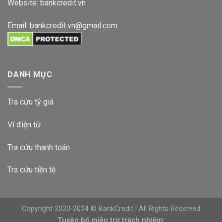
Website:
bankcredit.vn
Email:
bankcredit.vn@gmail.com
DANH MỤC
Tra cứu tỷ giá
Ví điện tử
Tra cứu thanh toán
Tra cứu tiền tệ
Copyright 2020-2024 © BankCredit | All Rights Reserved
Tuyên bố miễn trừ trách nhiệm: