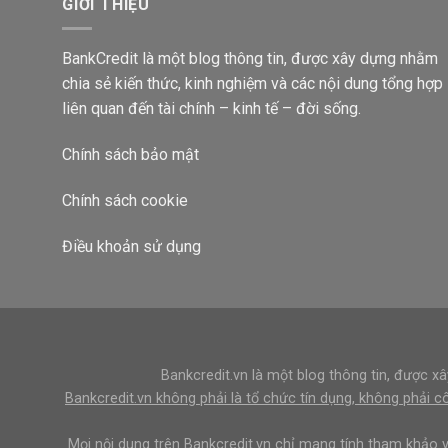
GIỚI THIỆU
BankCredit là một blog thông tin, được xây dựng nhằm
chia sẻ kiến thức, kinh nghiệm và các nội dung tổng hợp
liên quan đến tài chính – kinh tế – đời sống.
Chính sách bảo mật
Chính sách cookie
Điều khoản sử dụng
Bankcredit.vn là một blog thông tin, được xâ
Bankcredit.vn không phải là tổ chức tín dụng, không phải 
Mọi nội dung trên Bankcredit.vn chỉ mang tính tham khảo 