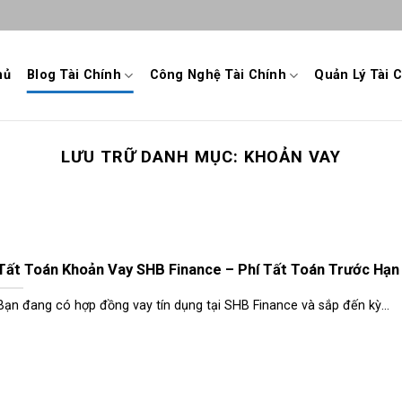
hủ
Blog Tài Chính
Công Nghệ Tài Chính
Quản Lý Tài 
LƯU TRỮ DANH MỤC:
KHOẢN VAY
Tất Toán Khoản Vay SHB Finance – Phí Tất Toán Trước Hạn
Bạn đang có hợp đồng vay tín dụng tại SHB Finance và sắp đến kỳ...