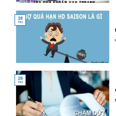
28
Th3
28
Th3