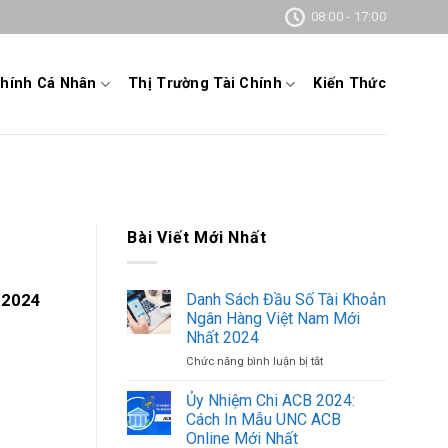
08:00 - 17:00
Chính Cá Nhân
Thị Trường Tài Chính
Kiến Thức
Bài Viết Mới Nhất
Danh Sách Đầu Số Tài Khoản
 2024
Ngân Hàng Việt Nam Mới
Nhất 2024
Chức năng bình luận bị tắt
ở
Danh
Sách
Ủy Nhiệm Chi ACB 2024:
Đầu
Cách In Mẫu UNC ACB
Số
Online Mới Nhất
Tài