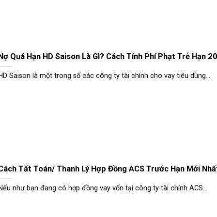
Nợ Quá Hạn HD Saison Là Gì? Cách Tính Phí Phạt Trễ Hạn 2
HD Saison là một trong số các công ty tài chính cho vay tiêu dùng...
Cách Tất Toán/ Thanh Lý Hợp Đồng ACS Trước Hạn Mới Nhấ
Nếu như bạn đang có hợp đồng vay vốn tại công ty tài chính ACS...