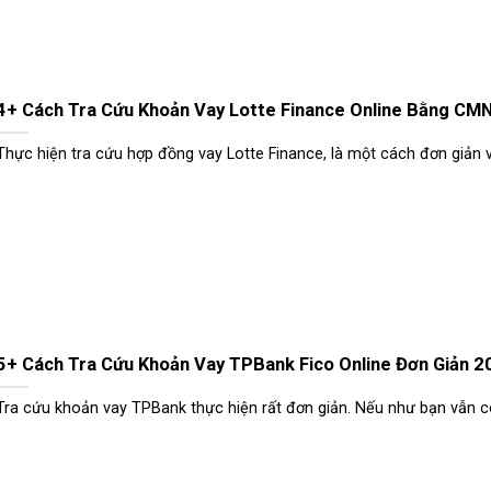
4+ Cách Tra Cứu Khoản Vay Lotte Finance Online Bằng CM
Thực hiện tra cứu hợp đồng vay Lotte Finance, là một cách đơn giản và
5+ Cách Tra Cứu Khoản Vay TPBank Fico Online Đơn Giản 2
Tra cứu khoản vay TPBank thực hiện rất đơn giản. Nếu như bạn vẫn cò