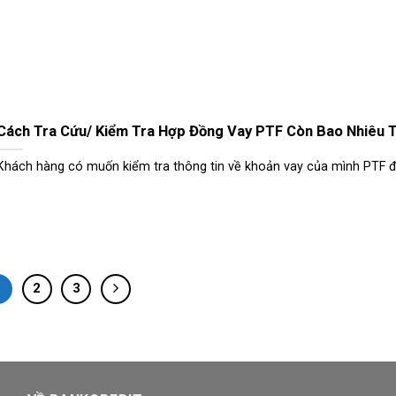
Cách Tra Cứu/ Kiểm Tra Hợp Đồng Vay PTF Còn Bao Nhiêu 
Khách hàng có muốn kiểm tra thông tin về khoản vay của mình PTF để
1
2
3