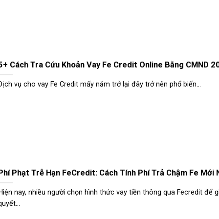
5+ Cách Tra Cứu Khoản Vay Fe Credit Online Bằng CMND 2
Dịch vụ cho vay Fe Credit mấy năm trở lại đây trở nên phổ biến...
Phí Phạt Trễ Hạn FeCredit: Cách Tính Phí Trả Chậm Fe Mới 
Hiện nay, nhiều người chọn hình thức vay tiền thông qua Fecredit để gi
quyết...