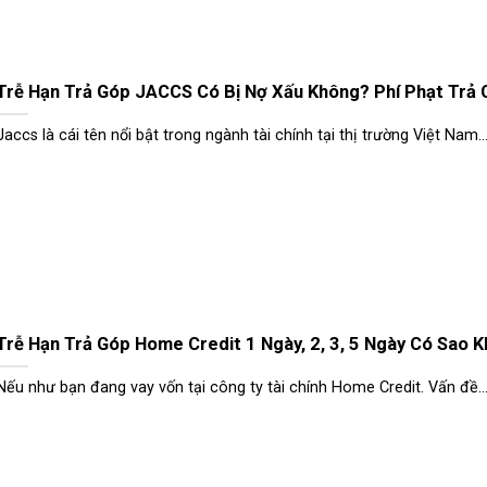
Trễ Hạn Trả Góp JACCS Có Bị Nợ Xấu Không? Phí Phạt Trả
Jaccs là cái tên nổi bật trong ngành tài chính tại thị trường Việt Nam...
Trễ Hạn Trả Góp Home Credit 1 Ngày, 2, 3, 5 Ngày Có Sao 
Nếu như bạn đang vay vốn tại công ty tài chính Home Credit. Vấn đề..