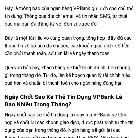
Đây là thông báo của ngân hàng VPBank gửi đến cho chủ thẻ
tín dụng. Thông qua địa chỉ email và tin nhắn SMS, từ thuê
bao mà bạn đã đăng ký với đơn vị trước đó.
Đây là một tài liệu vô cùng quan trọng, tổng hợp đầy đủ các
thông tin về số tiền đã chi tiêu, các khoản giao dịch, số tiền
cần phải thanh toán, số tiền lãi và ngày thanh toán.
Qua văn bản này, khách hàng sẽ biết mình đã chi tiêu những
gì trong tháng đó. Từ đó, lên kế hoạch quản lý tài chính hiệu
quả hơn và chuẩn bị thanh toán cho ngân hàng đúng hạn.
Ngày Chốt Sao Kê Thẻ Tín Dụng VPBank Là
Bao Nhiêu Trong Tháng?
Ngày chốt sao kê thẻ tín dụng là ngày mà VPBank sẽ tổng
hợp và chốt lại các khoản giao dịch, được phát sinh từ thẻ tín
dụng của bạn trong tháng đó. Ngân hàng sẽ gửi lại các
thông tin này về cho bạn qua email hay SMS. Nội dung bao