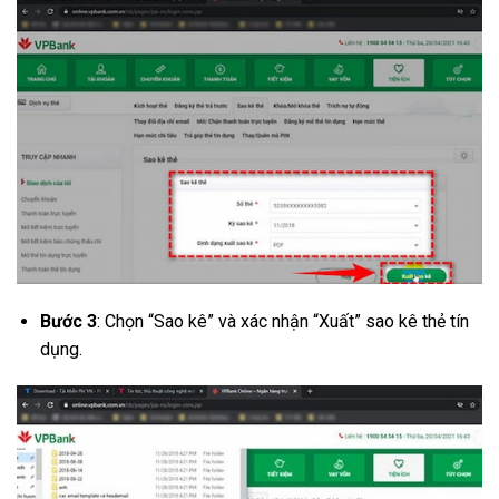
Bước 3
: Chọn “Sao kê” và xác nhận “Xuất” sao kê thẻ tín
dụng.