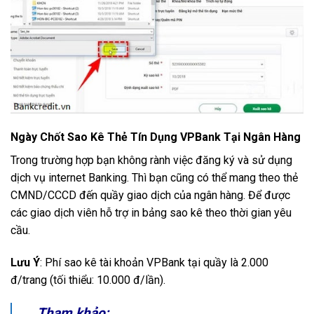
Ngày Chốt Sao Kê Thẻ Tín Dụng VPBank Tại Ngân Hàng
Trong trường hợp bạn không rành việc đăng ký và sử dụng
dịch vụ internet Banking. Thì bạn cũng có thể mang theo thẻ
CMND/CCCD đến quầy giao dịch của ngân hàng. Để được
các giao dịch viên hỗ trợ in bảng sao kê theo thời gian yêu
cầu.
Lưu Ý
: Phí sao kê tài khoản VPBank tại quầy là 2.000
đ/trang (tối thiểu: 10.000 đ/lần).
Tham khảo: