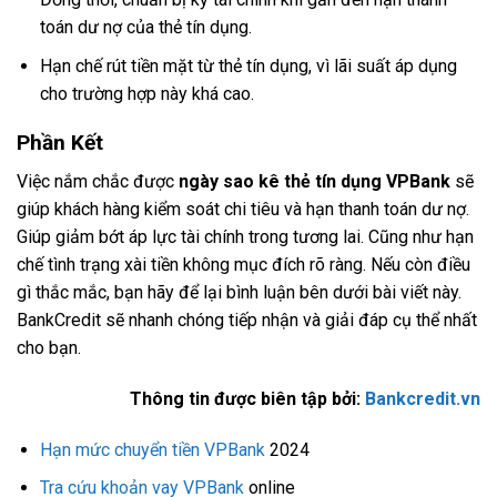
toán dư nợ của thẻ tín dụng.
Hạn chế rút tiền mặt từ thẻ tín dụng, vì lãi suất áp dụng
cho trường hợp này khá cao.
Phần Kết
Việc nắm chắc được
ngày sao kê thẻ tín dụng VPBank
sẽ
giúp khách hàng kiểm soát chi tiêu và hạn thanh toán dư nợ.
Giúp giảm bớt áp lực tài chính trong tương lai. Cũng như hạn
chế tình trạng xài tiền không mục đích rõ ràng. Nếu còn điều
gì thắc mắc, bạn hãy để lại bình luận bên dưới bài viết này.
BankCredit sẽ nhanh chóng tiếp nhận và giải đáp cụ thể nhất
cho bạn.
Thông tin được biên tập bởi:
Bankcredit.vn
Hạn mức chuyển tiền VPBank
2024
Tra cứu khoản vay VPBank
online