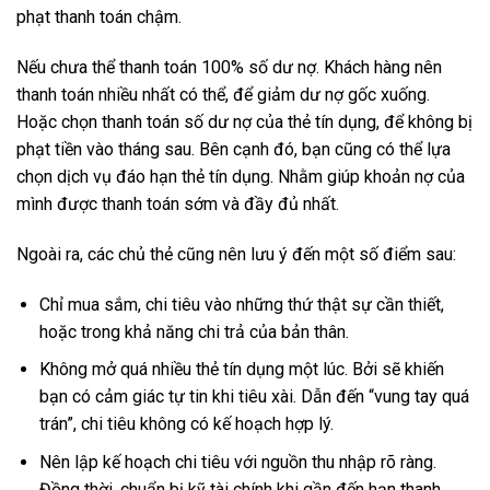
phạt thanh toán chậm.
Nếu chưa thể thanh toán 100% số dư nợ. Khách hàng nên
thanh toán nhiều nhất có thể, để giảm dư nợ gốc xuống.
Hoặc chọn thanh toán số dư nợ của thẻ tín dụng, để không bị
phạt tiền vào tháng sau. Bên cạnh đó, bạn cũng có thể lựa
chọn dịch vụ đáo hạn thẻ tín dụng. Nhằm giúp khoản nợ của
mình được thanh toán sớm và đầy đủ nhất.
Ngoài ra, các chủ thẻ cũng nên lưu ý đến một số điểm sau:
Chỉ mua sắm, chi tiêu vào những thứ thật sự cần thiết,
hoặc trong khả năng chi trả của bản thân.
Không mở quá nhiều thẻ tín dụng một lúc. Bởi sẽ khiến
bạn có cảm giác tự tin khi tiêu xài. Dẫn đến “vung tay quá
trán”, chi tiêu không có kế hoạch hợp lý.
Nên lập kế hoạch chi tiêu với nguồn thu nhập rõ ràng.
Đồng thời, chuẩn bị kỹ tài chính khi gần đến hạn thanh