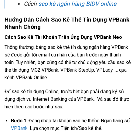
Cách
sao kê ngân hàng BIDV online
Hướng Dẫn Cách Sao Kê Thẻ Tín Dụng VPBank
Nhanh Chóng
Cách Sao Kê Tài Khoản Trên Ứng Dụng VPBank Neo
Thông thường, bảng sao kê thẻ tín dụng ngân hàng VPBank
sẽ được gửi tới email cá nhân của bạn trước ngày thanh
toán. Tuy nhiên, bạn cũng có thể tự chủ động yêu cầu sao kê
thẻ tín dụng MC2 VPBank, VPBank StepUp, VPLady, … qua
kênh VPBank Online.
Để sao kê tín dụng Online, trước hết bạn phải đăng ký sử
dụng dịch vụ Internet Banking của VPBank. Và sau đó thực
hiện theo các bước như sau:
Bước 1
: Đăng nhập tài khoản vào hệ thống Ngân hàng số
VPBank
. Lựa chọn mục Tiện ích/Sao kê thẻ.