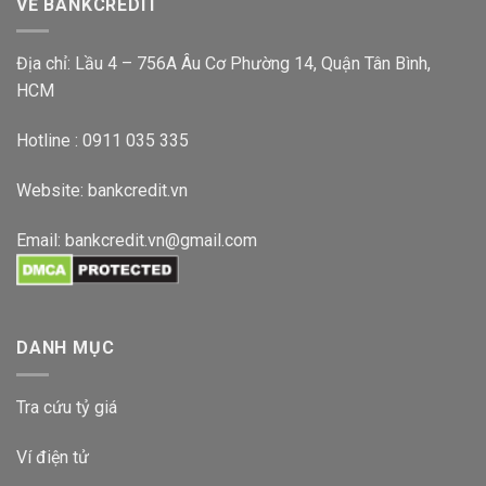
VỀ BANKCREDIT
Địa chỉ: Lầu 4 – 756A Âu Cơ Phường 14, Quận Tân Bình,
HCM
Hotline : 0911 035 335
Website:
bankcredit.vn
Email:
bankcredit.vn@gmail.com
DANH MỤC
Tra cứu tỷ giá
Ví điện tử