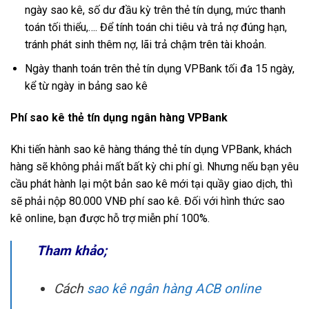
ngày sao kê, số dư đầu kỳ trên thẻ tín dụng, mức thanh
toán tối thiểu,…. Để tính toán chi tiêu và trả nợ đúng hạn,
tránh phát sinh thêm nợ, lãi trả chậm trên tài khoản.
Ngày thanh toán trên thẻ tín dụng VPBank tối đa 15 ngày,
kể từ ngày in bảng sao kê
Phí sao kê thẻ tín dụng ngân hàng VPBank
Khi tiến hành sao kê hàng tháng thẻ tín dụng VPBank, khách
hàng sẽ không phải mất bất kỳ chi phí gì. Nhưng nếu bạn yêu
cầu phát hành lại một bản sao kê mới tại quầy giao dịch, thì
sẽ phải nộp 80.000 VNĐ phí sao kê. Đối với hình thức sao
kê online, bạn được hỗ trợ miễn phí 100%.
Tham khảo;
Cách
sao kê ngân hàng ACB online