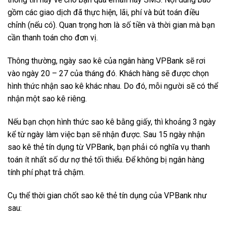
gồm các giao dịch đã thực hiện, lãi, phí và bút toán điều
chỉnh (nếu có). Quan trọng hơn là số tiền và thời gian mà bạn
cần thanh toán cho đơn vị.
Thông thường, ngày sao kê của ngân hàng VPBank sẽ rơi
vào ngày 20 – 27 của tháng đó. Khách hàng sẽ được chọn
hình thức nhận sao kê khác nhau. Do đó, mỗi người sẽ có thể
nhận một sao kê riêng.
Nếu bạn chọn hình thức sao kê bằng giấy, thì khoảng 3 ngày
kể từ ngày làm việc bạn sẽ nhận được. Sau 15 ngày nhận
sao kê thẻ tín dụng từ VPBank, bạn phải có nghĩa vụ thanh
toán ít nhất số dư nợ thẻ tối thiểu. Để không bị ngân hàng
tính phí phạt trả chậm.
Cụ thể thời gian chốt sao kê thẻ tín dụng của VPBank như
sau: