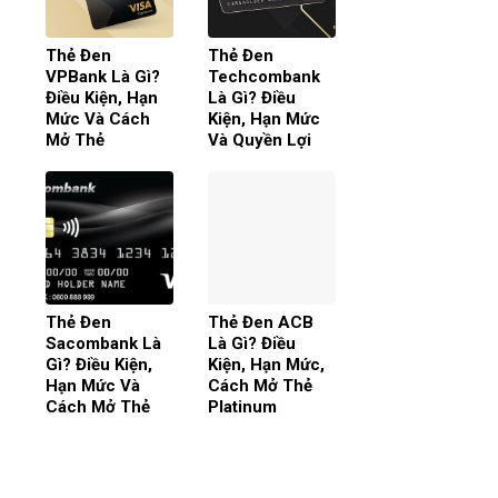
Thẻ Đen
Thẻ Đen
VPBank Là Gì?
Techcombank
Điều Kiện, Hạn
Là Gì? Điều
Mức Và Cách
Kiện, Hạn Mức
Mở Thẻ
Và Quyền Lợi
Thẻ Đen
Thẻ Đen ACB
Sacombank Là
Là Gì? Điều
Gì? Điều Kiện,
Kiện, Hạn Mức,
Hạn Mức Và
Cách Mở Thẻ
Cách Mở Thẻ
Platinum