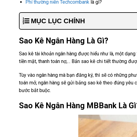
Phí thường niên Techcombank
là gì?
MỤC LỤC CHÍNH
Sao Kê Ngân Hàng Là Gì?
Sao kê tài khoản ngân hàng được hiểu như là, một dạng t
tiền mặt, thanh toán nợ,… Bản sao kê chi tiết thường đượ
Tùy vào ngân hàng mà bạn đăng ký, thì sẽ có những phươ
toán mở, ngân hàng sẽ gửi bảng sao kê theo đúng yêu cầ
bước bắt buộc.
Sao Kê Ngân Hàng MBBank Là Gì