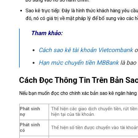
Sao kê trực tiếp: Đây là hình thức khách hàng yêu c
đó, nó có giá trị về mặt pháp lý để bổ sung vào các h
Tham khảo:
Cách sao kê tài khoản Vietcombank
o
Hạn mức chuyển tiền MBBank
là bao
Cách Đọc Thông Tin Trên Bản Sa
Nếu bạn muốn đọc cho chính xác bản sao kê ngân hàng M
Phát sinh
Thể hiện các giao dịch chuyển tiền, rút tiề
nợ
hiện tại của tài khoản.
Phát sinh
Thể hiện số tiền được chuyển vào tài khoản
có