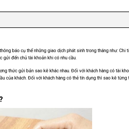
hông báo cụ thể những giao dịch phát sinh trong tháng như: Chi t
c gửi đến chủ tài khoản khi có nhu cầu.
ng thức gửi bản sao kê khác nhau. Đối với khách hàng có tài kh
u của khách. Đối với khách hàng có thẻ tín dụng thì sao kê từng 
?