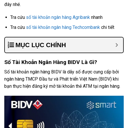
đây nhé.
Tra cứu
số tài khoản ngân hàng Agribank
nhanh
Tra cứu
số tài khoản ngân hàng Techcombank
chi tiết
MỤC LỤC CHÍNH
Số Tài Khoản Ngân Hàng BIDV Là Gì?
Số tài khoản ngân hàng BIDV là dãy số được cung cấp bởi
ngân hàng TMCP Đầu tư và Phát triển Việt Nam (BIDV) khi
bạn thực hiện đăng ký mở tài khoản thẻ ATM tại ngân hàng.