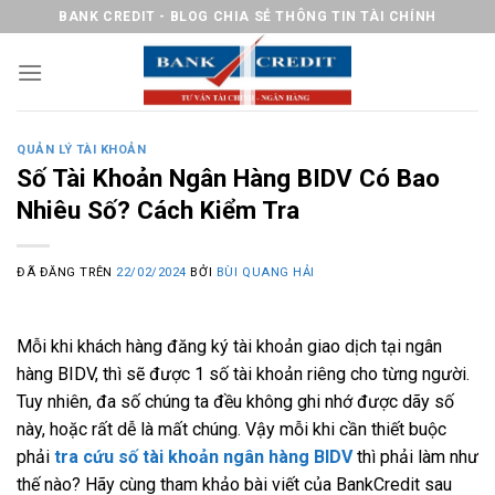
Chuyển
BANK CREDIT - BLOG CHIA SẺ THÔNG TIN TÀI CHÍNH
đến
nội
dung
QUẢN LÝ TÀI KHOẢN
Số Tài Khoản Ngân Hàng BIDV Có Bao
Nhiêu Số? Cách Kiểm Tra
ĐÃ ĐĂNG TRÊN
22/02/2024
BỞI
BÙI QUANG HẢI
Mỗi khi khách hàng đăng ký tài khoản giao dịch tại ngân
hàng BIDV, thì sẽ được 1 số tài khoản riêng cho từng người.
Tuy nhiên, đa số chúng ta đều không ghi nhớ được dãy số
này, hoặc rất dễ là mất chúng. Vậy mỗi khi cần thiết buộc
phải
tra cứu số tài khoản ngân hàng BIDV
thì phải làm như
thế nào? Hãy cùng tham khảo bài viết của BankCredit sau