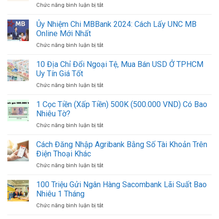
Chức năng bình luận bị tắt
ở
2024:
Nam
Ủy
Cách
Mới
Nhiệm
Ủy Nhiệm Chi MBBank 2024: Cách Lấy UNC MB
In
Nhất
Chi
Mẫu
Online Mới Nhất
2024
BIDV
UNC
Chức năng bình luận bị tắt
ở
2024:
ACB
Ủy
Cách
Online
Nhiệm
10 Địa Chỉ Đổi Ngoại Tệ, Mua Bán USD Ở TPHCM
In
Mới
Chi
Mẫu
Uy Tín Giá Tốt
Nhất
MBBank
UNC
Chức năng bình luận bị tắt
ở
2024:
Online
10
Cách
Mới
Địa
1 Cọc Tiền (Xấp Tiền) 500K (500.000 VND) Có Bao
Lấy
Nhất
Chỉ
UNC
Nhiêu Tờ?
Đổi
MB
Chức năng bình luận bị tắt
ở
Ngoại
Online
1
Tệ,
Mới
Cọc
Cách Đăng Nhập Agribank Bằng Số Tài Khoản Trên
Mua
Nhất
Tiền
Bán
Điện Thoại Khác
(Xấp
USD
Chức năng bình luận bị tắt
ở
Tiền)
Ở
Cách
500K
TPHCM
Đăng
100 Triệu Gửi Ngân Hàng Sacombank Lãi Suất Bao
(500.000
Uy
Nhập
VND)
Nhiêu 1 Tháng
Tín
Agribank
Có
Giá
Chức năng bình luận bị tắt
ở
Bằng
Bao
Tốt
100
Số
Nhiêu