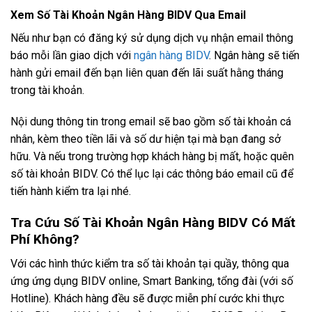
Xem Số Tài Khoản Ngân Hàng BIDV Qua Email
Nếu như bạn có đăng ký sử dụng dịch vụ nhận email thông
báo mỗi lần giao dịch với
ngân hàng BIDV
. Ngân hàng sẽ tiến
hành gửi email đến bạn liên quan đến lãi suất hằng tháng
trong tài khoản.
Nội dung thông tin trong email sẽ bao gồm số tài khoản cá
nhân, kèm theo tiền lãi và số dư hiện tại mà bạn đang sở
hữu. Và nếu trong trường hợp khách hàng bị mất, hoặc quên
số tài khoản BIDV. Có thể lục lại các thông báo email cũ để
tiến hành kiểm tra lại nhé.
Tra Cứu Số Tài Khoản Ngân Hàng BIDV Có Mất
Phí Không?
Với các hình thức kiểm tra số tài khoản tại quầy, thông qua
ứng ứng dụng BIDV online, Smart Banking, tổng đài (với số
Hotline). Khách hàng đều sẽ được miễn phí cước khi thực