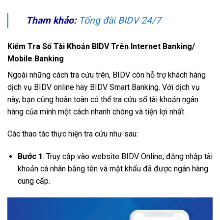
Tham khảo:
Tổng đài BIDV 24/7
Kiểm Tra Số Tài Khoản BIDV Trên Internet Banking/
Mobile Banking
Ngoài những cách tra cứu trên, BIDV còn hỗ trợ khách hàng
dịch vụ BIDV online hay BIDV Smart Banking. Với dịch vụ
này, bạn cũng hoàn toàn có thể tra cứu số tài khoản ngân
hàng của mình một cách nhanh chóng và tiện lợi nhất.
Các thao tác thực hiện tra cứu như sau:
Bước 1
: Truy cập vào website BIDV Online, đăng nhập tài
khoản cá nhân bằng tên và mật khẩu đã được ngân hàng
cung cấp.