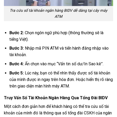
Tra cứu số tài khoản ngân hàng BIDV dễ dàng tại cây máy
ATM
Bước 2:
Chọn ngôn ngữ phù hợp (thông thường sẽ là
tiếng Việt).
Bước 3:
Nhập mã PIN ATM và tiến hành đăng nhập vào
tài khoản.
Bước 4:
Ấn chọn vào mục “Vấn tin số dư/In Sao kê”.
Bước 5:
Lúc này, bạn có thể nhìn thấy được số tài khoản
của mình được in ngay trên hóa đơn. Hoặc hiển thị rõ ràng
trên giao diện màn hình máy ATM.
Truy Vấn Số Tài Khoản Ngân Hàng Qua Tổng Đài BIDV
Một cách đơn giản hơn để khách hàng có thể tra cứu số tài
khoản của mình đó là thông qua số tổng đài CSKH của ngân