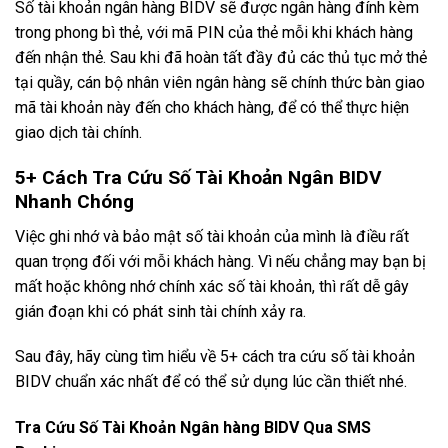
Số tài khoản ngân hàng BIDV sẽ được ngân hàng đính kèm
trong phong bì thẻ, với mã PIN của thẻ mỗi khi khách hàng
đến nhận thẻ. Sau khi đã hoàn tất đầy đủ các thủ tục mở thẻ
tại quầy, cán bộ nhân viên ngân hàng sẽ chính thức bàn giao
mã tài khoản này đến cho khách hàng, để có thể thực hiện
giao dịch tài chính.
5+ Cách Tra Cứu Số Tài Khoản Ngân BIDV
Nhanh Chóng
Việc ghi nhớ và bảo mật số tài khoản của mình là điều rất
quan trọng đối với mỗi khách hàng. Vì nếu chẳng may bạn bị
mất hoặc không nhớ chính xác số tài khoản, thì rất dễ gây
gián đoạn khi có phát sinh tài chính xảy ra.
Sau đây, hãy cùng tìm hiểu về 5+ cách tra cứu số tài khoản
BIDV chuẩn xác nhất để có thể sử dụng lúc cần thiết nhé.
Tra Cứu Số Tài Khoản Ngân hàng BIDV Qua SMS