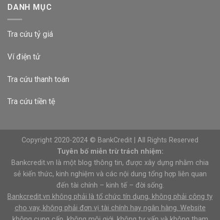
DANH MỤC
Tra cứu tỷ giá
Ví điện tử
Tra cứu thanh toán
Tra cứu tiền tệ
Copyright 2020-2024 © BankCredit | All Rights Reserved
Tuyên bố miễn trừ trách nhiệm:
Bankcredit.vn là một blog thông tin, được xây dựng nhằm chia
sẻ kiến thức, kinh nghiệm và các nội dung tổng hợp liên quan
đến tài chính – kinh tế – đời sống.
Bankcredit.vn không phải là tổ chức tín dụng, không phải công ty
cho vay, không phải đơn vị tài chính hay ngân hàng. Website
không cung cấp, không môi giới, không tư vấn và không tham