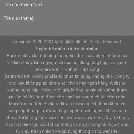
Tra cứu thanh toán
Tra cứu tiền tệ
Copyright 2020-2024 © BankCredit | All Rights Reserved
Tuyên bố miễn trừ trách nhiệm:
Bankcredit.vn là một blog thông tin, được xây dựng nhằm chia
sẻ kiến thức, kinh nghiệm và các nội dung tổng hợp liên quan
đến tài chính – kinh tế – đời sống.
Bankcredit.vn không phải là tổ chức tín dụng, không phải công ty
cho vay, không phải đơn vị tài chính hay ngân hàng. Website
không cung cấp, không môi giới, không tư vấn và không tham
gia vào bất kỳ hoạt động cho vay hay giao dịch tài chính nào.
Mọi nội dung trên Bankcredit.vn chỉ mang tính tham khảo và
cung cấp thông tin, được tổng hợp từ nhiều nguồn khác nhau.
Chúng tôi không đảm bảo tính chính xác tuyệt đối, đầy đủ hoặc
cập nhật liên tục của tất cả thông tin được đăng tải. Người đọc
tự chịu trách nhiệm khi sử dụng thông tin từ website.