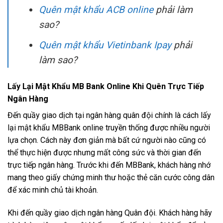
Quên mật khẩu ACB online
phải làm
sao?
Quên mật khẩu Vietinbank Ipay
phải
làm sao?
Lấy Lại Mật Khẩu MB Bank Online Khi Quên Trực Tiếp
Ngân Hàng
Đến quầy giao dịch tại ngân hàng quân đội chính là cách lấy
lại mật khẩu MBBank online truyền thống được nhiều người
lựa chọn. Cách này đơn giản mà bất cứ người nào cũng có
thể thực hiện được nhưng mất công sức và thời gian đến
trực tiếp ngân hàng. Trước khi đến MBBank, khách hàng nhớ
mang theo giấy chứng minh thư hoặc thẻ căn cước công dân
để xác minh chủ tài khoản.
Khi đến quầy giao dịch ngân hàng Quân đội. Khách hàng hãy