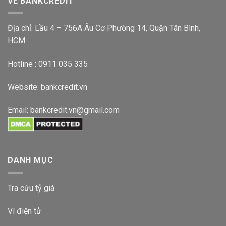
VỀ BANKCREDIT
Địa chỉ: Lầu 4 – 756A Âu Cơ Phường 14, Quận Tân Bình,
HCM
Hotline : 0911 035 335
Website:
bankcredit.vn
Email:
bankcredit.vn@gmail.com
DANH MỤC
Tra cứu tỷ giá
Ví điện tử