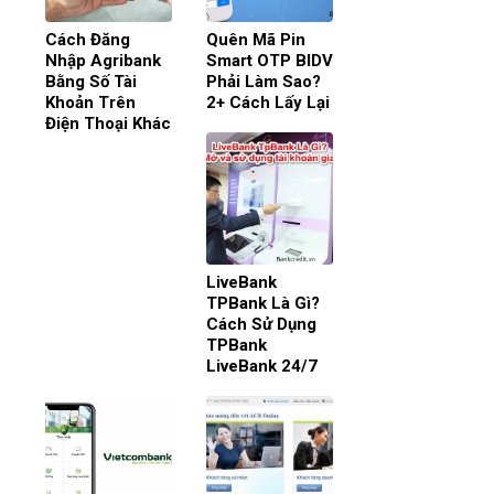
Cách Đăng
Quên Mã Pin
Nhập Agribank
Smart OTP BIDV
Bằng Số Tài
Phải Làm Sao?
Khoản Trên
2+ Cách Lấy Lại
Điện Thoại Khác
LiveBank
TPBank Là Gì?
Cách Sử Dụng
TPBank
LiveBank 24/7