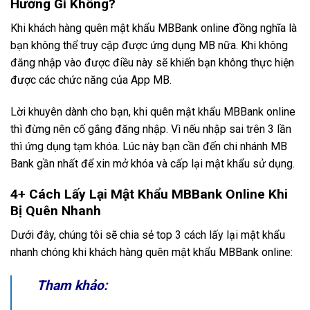
Hưởng Gì Không?
Khi khách hàng quên mật khẩu MBBank online đồng nghĩa là
bạn không thể truy cập được ứng dụng MB nữa. Khi không
đăng nhập vào được điều này sẽ khiến bạn không thực hiện
được các chức năng của App MB.
Lời khuyên dành cho bạn, khi quên mật khẩu MBBank online
thì đừng nên cố gắng đăng nhập. Vì nếu nhập sai trên 3 lần
thì ứng dụng tạm khóa. Lúc này bạn cần đến chi nhánh MB
Bank gần nhất để xin mở khóa và cấp lại mật khẩu sử dụng.
4+ Cách Lấy Lại Mật Khẩu MBBank Online Khi
Bị Quên Nhanh
Dưới đây, chúng tôi sẽ chia sẻ top 3 cách lấy lại mật khẩu
nhanh chóng khi khách hàng quên mật khẩu MBBank online:
Tham khảo: