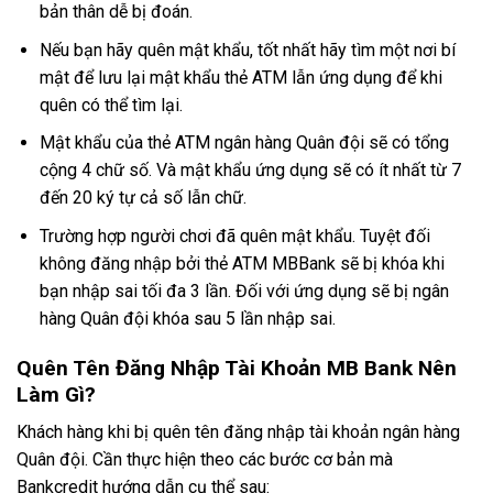
bản thân dễ bị đoán.
Nếu bạn hãy quên mật khẩu, tốt nhất hãy tìm một nơi bí
mật để lưu lại mật khẩu thẻ ATM lẫn ứng dụng để khi
quên có thể tìm lại.
Mật khẩu của thẻ ATM ngân hàng Quân đội sẽ có tổng
cộng 4 chữ số. Và mật khẩu ứng dụng sẽ có ít nhất từ 7
đến 20 ký tự cả số lẫn chữ.
Trường hợp người chơi đã quên mật khẩu. Tuyệt đối
không đăng nhập bởi thẻ ATM MBBank sẽ bị khóa khi
bạn nhập sai tối đa 3 lần. Đối với ứng dụng sẽ bị ngân
hàng Quân đội khóa sau 5 lần nhập sai.
Quên Tên Đăng Nhập Tài Khoản MB Bank Nên
Làm Gì?
Khách hàng khi bị quên tên đăng nhập tài khoản ngân hàng
Quân đội. Cần thực hiện theo các bước cơ bản mà
Bankcredit hướng dẫn cụ thể sau: