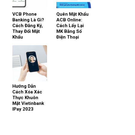
VCB Phone
Quên Mật Khẩu
Banking Là Gì?
ACB Online:
Cách Đăng Ký,
Cách Lấy Lại
Thay Đổi Mật
MK Bằng Số
Khẩu
Điện Thoại
Hướng Dẫn
Cách Xóa Xác
Thực Khuôn
Mặt Vietinbank
IPay 2023