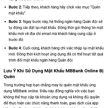
Bước 2:
Tiếp theo, khách hàng hãy click vào mục “Quên
mật khẩu”.
Bước 3:
Ngay bước này, hệ thống ngân hàng Quân đội sẽ
tự động cài đặt lại mật khẩu. Đồng thời gửi thông tin mật
khẩu mới về địa chỉ email mà khách hàng cung cấp ở
trước đó.
Bước 4:
Cuối cùng, khách hàng chỉ việc nhập lại mật khẩu
mới. Đồng thời kích hoạt ứng dụng đã có thể hoạt tất quá
trình đổi mật khẩu ngân hàng Quân đội.
Lưu Ý Khi Sử Dụng Mật Khẩu MBBank Online Bị
Quên
Trong trường hợp bạn chẳng may bị quên mật khẩu ứng
dụng MBBank online. Điều này đồng nghĩa với việc bạn
không thể truy cập tài khoản ứng dụng và không đủ quyền
để thực hiện các chức năng thanh toán, giao dịch của app.