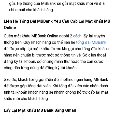
gửi. Hệ thống của MBBank sẽ gửi mật khẩu mới về địa
chỉ email cho khách hàng.
Liên Hệ Tổng Đài MBBank Yêu Cầu Cấp Lại Mật Khẩu MB
Online
Quên mật khẩu MBBank Online ngoài 2 cách lấy lại truyền
thống trên. Quý khách hàng có thể liên hệ
tổng đài MBBank
để được cấp lại mật khẩu. Trước khi gọi cho tổng đài, khách
hàng nên chuẩn bị trước một số thông tin về: Số điện thoại
đăng ký tài khoản, số chứng minh thư hoặc thẻ căn cước
công dân từng dùng để đăng ký tài khoản.
Sau đó, khách hàng gọi điện đến hotline ngân hàng MBBank
để được gặp tổng đài viên. Khi tổng đài viên xác nhận danh
tính tài khoản khách hàng sẽ nhanh chóng hỗ trợ cấp lại mật
khẩu mới cho khách hàng.
Lấy Lại Mật Khẩu MB Bank Bằng Gmail