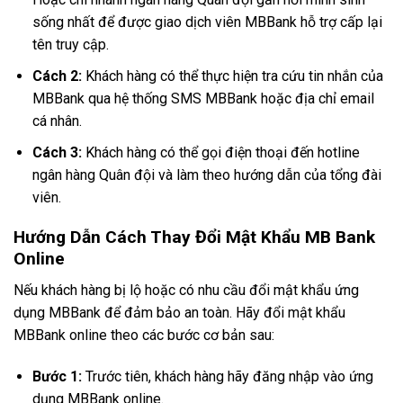
sống nhất để được giao dịch viên MBBank hỗ trợ cấp lại
tên truy cập.
Cách 2:
Khách hàng có thể thực hiện tra cứu tin nhắn của
MBBank qua hệ thống SMS MBBank hoặc địa chỉ email
cá nhân.
Cách 3:
Khách hàng có thể gọi điện thoại đến hotline
ngân hàng Quân đội và làm theo hướng dẫn của tổng đài
viên.
Hướng Dẫn Cách Thay Đổi Mật Khẩu MB Bank
Online
Nếu khách hàng bị lộ hoặc có nhu cầu đổi mật khẩu ứng
dụng MBBank để đảm bảo an toàn. Hãy đổi mật khẩu
MBBank online theo các bước cơ bản sau:
Bước 1:
Trước tiên, khách hàng hãy đăng nhập vào ứng
dụng MBBank online.