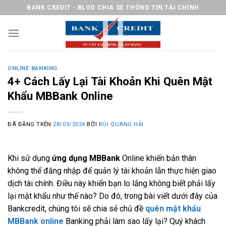
Chuyển
BANK CREDIT - BLOG CHIA SẺ THÔNG TIN TÀI CHÍNH
đến
nội
dung
ONLINE BANKING
4+ Cách Lấy Lại Tài Khoản Khi Quên Mật
Khẩu MBBank Online
ĐÃ ĐĂNG TRÊN
28/03/2024
BỞI
BÙI QUANG HẢI
Khi sử dụng
ứng dụng MBBank
Online khiến bản thân
không thể đăng nhập để quản lý tài khoản lẫn thực hiện giao
dịch tài chính. Điều này khiến bạn lo lắng không biết phải lấy
lại mật khẩu như thế nào? Do đó, trong bài viết dưới đây của
Bankcredit, chúng tôi sẽ chia sẻ chủ đề
quên mật khẩu
MBBank online
Banking phải làm sao lấy lại? Quý khách