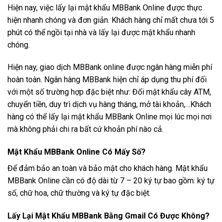
Hiện nay, việc lấy lại mật khẩu MBBank Online được thực
hiện nhanh chóng và đơn giản. Khách hàng chỉ mất chưa tới 5
phút có thể ngồi tại nhà và lấy lại được mật khẩu nhanh
chóng.
Hiện nay, giao dịch MBBank online được ngân hàng miễn phí
hoàn toàn. Ngân hàng MBBank hiện chỉ áp dụng thu phí đối
với một số trường hợp đặc biệt như: Đổi mật khẩu cây ATM,
chuyển tiền, duy trì dịch vụ hàng tháng, mở tài khoản,…Khách
hàng có thể lấy lại mật khẩu MBBank Online mọi lúc mọi nơi
mà không phải chi ra bất cứ khoản phí nào cả.
Mật Khẩu MBBank Online Có Mấy Số?
Để đảm bảo an toàn và bảo mật cho khách hàng. Mật khẩu
MBBank Online cần có độ dài từ 7 – 20 ký tự bao gồm: ký tự
số, chữ hoa, chữ thường và ký tự đặc biệt.
Lấy Lại Mật Khẩu MBBank Bằng Gmail Có Được Không?