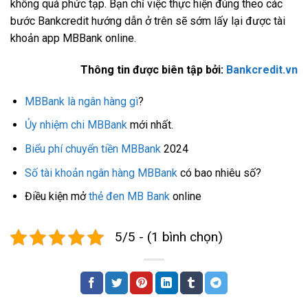
không quá phức tạp. Bạn chỉ việc thực hiện đúng theo các
bước Bankcredit hướng dẫn ở trên sẽ sớm lấy lại được tài
khoản app MBBank online.
Thông tin được biên tập bởi:
Bankcredit.vn
MBBank là ngân hàng gì
?
Ủy nhiệm chi MBBank
mới nhất.
Biểu phí chuyển tiền MBBank
2024
Số tài khoản ngân hàng MBBank
có bao nhiêu số?
Điều kiện mở
thẻ đen MB Bank
online
5/5 - (1 bình chọn)