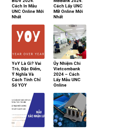
BIDV 2024:
MBBank 2024:
Cách In Mẫu
Cách Lấy UNC
UNC Online Mới
MB Online Mới
Nhất
Nhất
YoY Là Gì? Vai
Ủy Nhiệm Chi
Trò, Đặc Điểm,
Vietcombank
Ý Nghĩa Và
2024 – Cách
Cách Tính Chỉ
Lấy Mẫu UNC
Số YOY
Online