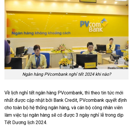
Ngân hàng PVcombank nghỉ tết 2024 khi nào?
Về lịch nghỉ tết ngân hàng PVcombank, thì theo tin tức mới
nhất được cập nhật bởi Bank Credit, PVcombank quyết định
cho toàn bộ hệ thống ngân hàng, và cán bộ công nhân viên
làm việc tại ngân hàng sẽ có được 3 ngày nghỉ lễ trong dịp
Tết Dương lịch 2024.