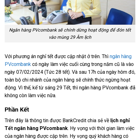
Ngân hàng PVcombank sẽ chính dừng hoạt động để đón tết
vào mùng 29 Âm lịch
Với phương án nghỉ tết được cập nhật ở trên. Thì
ngân hàng
PVcombank
có ngày làm việc cuối cùng trong năm cũ là vào
ngày 07/02/2024 (Tức 28 tết). Và sau 17h của ngày hôm đó,
toàn bộ chi nhánh của ngân hàng sẽ chính thức ngừng hoạt
động. Vì thế, kể từ sáng 29 Tết, thì ngân hàng PVcombank đã
không còn làm việc nữa.
Phần Kết
Trên đây là thông tin được BankCredit chia sẻ về
lịch nghỉ
Tết ngân hàng PVcombank
. Hy vọng với thời gian làm việc
của ngân hàng được cập trên. Hy vọng quý khách hàng có