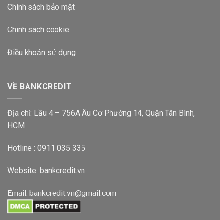
Chính sách bảo mật
Chính sách cookie
Điều khoản sử dụng
VỀ BANKCREDIT
Địa chỉ: Lầu 4 – 756A Âu Cơ Phường 14, Quận Tân Bình,
HCM
Hotline : 0911 035 335
Website:
bankcredit.vn
Email:
bankcredit.vn@gmail.com