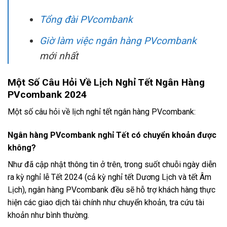
Tổng đài PVcombank
Giờ làm việc ngân hàng PVcombank
mới nhất
Một Số Câu Hỏi Về Lịch Nghỉ Tết Ngân Hàng
PVcombank 2024
Một số câu hỏi về lịch nghỉ tết ngân hàng PVcombank:
Ngân hàng PVcombank nghỉ Tết có chuyển khoản được
không?
Như đã cập nhật thông tin ở trên, trong suốt chuỗi ngày diễn
ra kỳ nghỉ lễ Tết 2024 (cả kỳ nghỉ tết Dương Lịch và tết Âm
Lịch), ngân hàng PVcombank đều sẽ hỗ trợ khách hàng thực
hiện các giao dịch tài chính như chuyển khoản, tra cứu tài
khoản như bình thường.