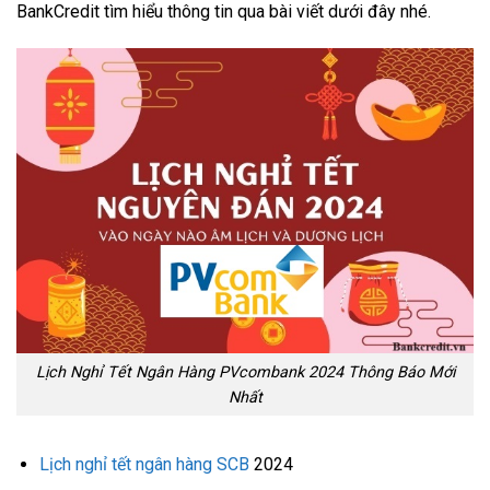
BankCredit tìm hiểu thông tin qua bài viết dưới đây nhé.
Lịch Nghỉ Tết Ngân Hàng PVcombank 2024 Thông Báo Mới
Nhất
Lịch nghỉ tết ngân hàng SCB
2024