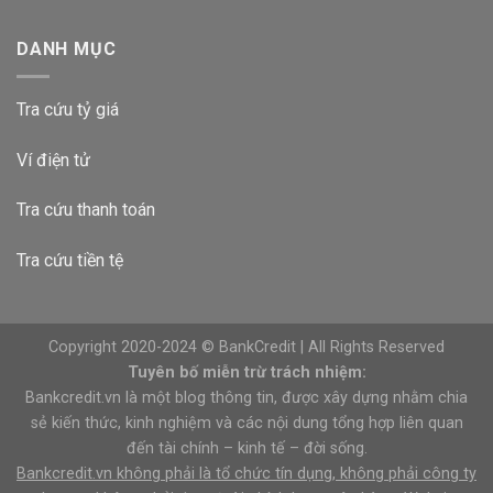
DANH MỤC
Tra cứu tỷ giá
Ví điện tử
Tra cứu thanh toán
Tra cứu tiền tệ
Copyright 2020-2024 © BankCredit | All Rights Reserved
Tuyên bố miễn trừ trách nhiệm:
Bankcredit.vn là một blog thông tin, được xây dựng nhằm chia
sẻ kiến thức, kinh nghiệm và các nội dung tổng hợp liên quan
đến tài chính – kinh tế – đời sống.
Bankcredit.vn không phải là tổ chức tín dụng, không phải công ty