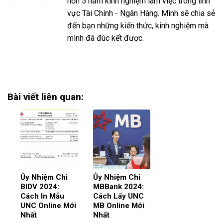
hơn 5 năm kinh nghiệm làm việc trong lĩnh
vực Tài Chính - Ngân Hàng. Mình sẽ chia sẻ
đến bạn những kiến thức, kinh nghiệm mà
mình đã đúc kết được.
Bài viết liên quan:
Ủy Nhiệm Chi
Ủy Nhiệm Chi
BIDV 2024:
MBBank 2024:
Cách In Mẫu
Cách Lấy UNC
UNC Online Mới
MB Online Mới
Nhất
Nhất