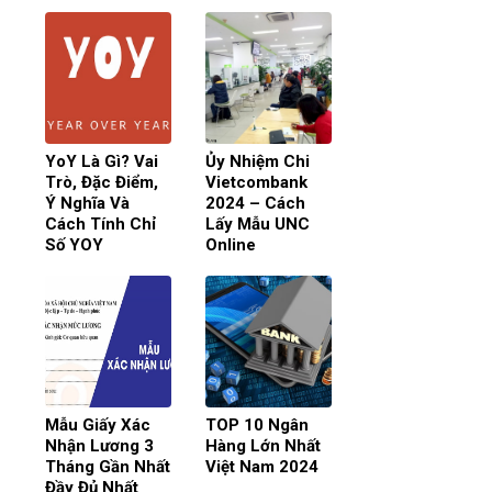
YoY Là Gì? Vai
Ủy Nhiệm Chi
Trò, Đặc Điểm,
Vietcombank
Ý Nghĩa Và
2024 – Cách
Cách Tính Chỉ
Lấy Mẫu UNC
Số YOY
Online
Mẫu Giấy Xác
TOP 10 Ngân
Nhận Lương 3
Hàng Lớn Nhất
Tháng Gần Nhất
Việt Nam 2024
Đầy Đủ Nhất