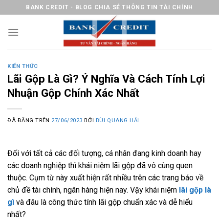
Chuyển
BANK CREDIT - BLOG CHIA SẺ THÔNG TIN TÀI CHÍNH
đến
nội
dung
KIẾN THỨC
Lãi Gộp Là Gì? Ý Nghĩa Và Cách Tính Lợi
Nhuận Gộp Chính Xác Nhất
ĐÃ ĐĂNG TRÊN
27/06/2023
BỞI
BÙI QUANG HẢI
Đối với tất cả các đối tượng, cá nhân đang kinh doanh hay
các doanh nghiệp thì khái niệm lãi gộp đã vô cùng quen
thuộc. Cụm từ này xuất hiện rất nhiều trên các trang báo về
chủ đề tài chính, ngân hàng hiện nay. Vậy khái niệm
lãi gộp là
gì
và đâu là công thức tính lãi gộp chuẩn xác và dễ hiểu
nhất?