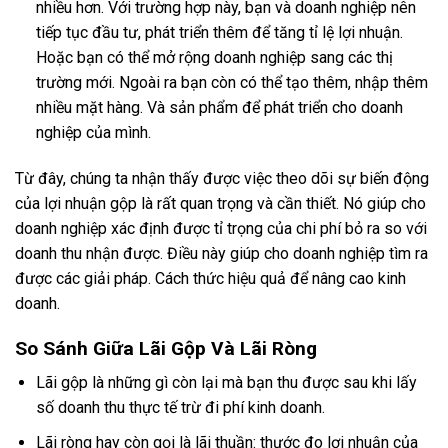
nhiều hơn. Với trường hợp này, bạn và doanh nghiệp nên
tiếp tục đầu tư, phát triển thêm để tăng tỉ lệ lợi nhuận.
Hoặc bạn có thể mở rộng doanh nghiệp sang các thị
trường mới. Ngoài ra bạn còn có thể tạo thêm, nhập thêm
nhiều mặt hàng. Và sản phẩm để phát triển cho doanh
nghiệp của mình.
Từ đây, chúng ta nhận thấy được việc theo dõi sự biến động
của lợi nhuận gộp là rất quan trọng và cần thiết. Nó giúp cho
doanh nghiệp xác định được tỉ trọng của chi phí bỏ ra so với
doanh thu nhận được. Điều này giúp cho doanh nghiệp tìm ra
được các giải pháp. Cách thức hiệu quả để nâng cao kinh
doanh.
So Sánh Giữa Lãi Gộp Và Lãi Ròng
Lãi gộp là những gì còn lại mà bạn thu được sau khi lấy
số doanh thu thực tế trừ đi phí kinh doanh.
Lãi ròng hay còn gọi là lãi thuần: thước đo lợi nhuận của