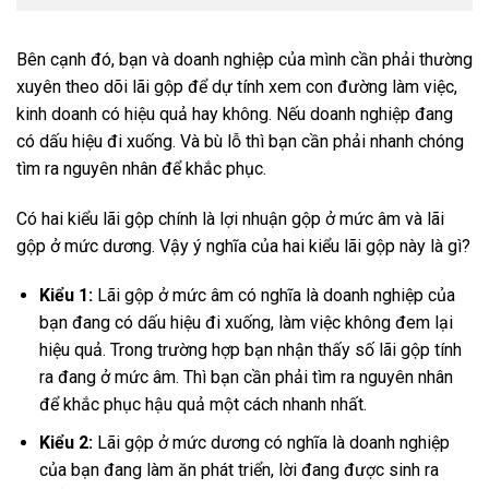
Bên cạnh đó, bạn và doanh nghiệp của mình cần phải thường
xuyên theo dõi lãi gộp để dự tính xem con đường làm việc,
kinh doanh có hiệu quả hay không. Nếu doanh nghiệp đang
có dấu hiệu đi xuống. Và bù lỗ thì bạn cần phải nhanh chóng
tìm ra nguyên nhân để khắc phục.
Có hai kiểu lãi gộp chính là lợi nhuận gộp ở mức âm và lãi
gộp ở mức dương. Vậy ý nghĩa của hai kiểu lãi gộp này là gì?
Kiểu 1:
Lãi gộp ở mức âm có nghĩa là doanh nghiệp của
bạn đang có dấu hiệu đi xuống, làm việc không đem lại
hiệu quả. Trong trường hợp bạn nhận thấy số lãi gộp tính
ra đang ở mức âm. Thì bạn cần phải tìm ra nguyên nhân
để khắc phục hậu quả một cách nhanh nhất.
Kiểu 2:
Lãi gộp ở mức dương có nghĩa là doanh nghiệp
của bạn đang làm ăn phát triển, lời đang được sinh ra