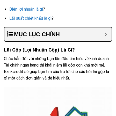
Biên lợi nhuận là gì
?
Lãi suất chiết khấu là gì
?
MỤC LỤC CHÍNH
Lãi Gộp (Lợi Nhuận Gộp) Là Gì?
Chắc hẳn đối với những bạn lần đầu tìm hiểu về kinh doanh.
Tài chính ngân hàng thì khái niệm lãi gộp còn khá mới mẻ.
Bankcredit sẽ giúp bạn tìm câu trả lời cho câu hỏi lãi gộp là
gì một cách đơn giản và dễ hiểu nhất.