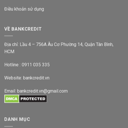
Điều khoản sử dụng
VỀ BANKCREDIT
Địa chỉ: Lầu 4 – 756A Âu Cơ Phường 14, Quận Tân Bình,
HCM
Hotline : 0911 035 335
Website:
bankcredit.vn
Email:
bankcredit.vn@gmail.com
DANH MỤC