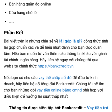
Bán hàng quần áo online
Cửa hàng nhỏ lẻ
……
Phần Kết
Bài viết trên là những chia sẻ về
lãi gộp là gì?
công thức tính
lãi gộp chuẩn xác và dễ hiểu nhất dành cho bạn đọc quan
tâm. Nếu bạn muốn tư vấn thêm các thông tin khác về ngành
tài chính- ngân hàng. Hãy liên hệ ngay với chúng tôi qua
website chính thức
https://bankcredit.vn.
Nếu bạn có nhu cầu
vay thế chấp sổ đỏ
để đầu tư kinh
doanh, hãy liên hệ số tổng đài Bankcredit. Chúng tôi sẽ tìm
cho bạn những gói
vay tiền online bằng cmnd
phù hợp với
điều kiện để hưởng lãi suất thấp nhất.
Thông tin được biên tập bởi: Bankcredit –
Vay tiền trả