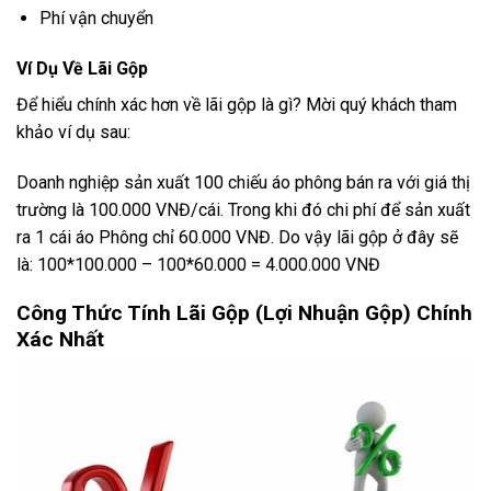
Phí vận chuyển
Ví Dụ Về Lãi Gộp
Để hiểu chính xác hơn về lãi gộp là gì? Mời quý khách tham
khảo ví dụ sau:
Doanh nghiệp sản xuất 100 chiếu áo phông bán ra với giá thị
trường là 100.000 VNĐ/cái. Trong khi đó chi phí để sản xuất
ra 1 cái áo Phông chỉ 60.000 VNĐ. Do vậy lãi gộp ở đây sẽ
là: 100*100.000 – 100*60.000 = 4.000.000 VNĐ
Công Thức Tính Lãi Gộp (Lợi Nhuận Gộp) Chính
Xác Nhất