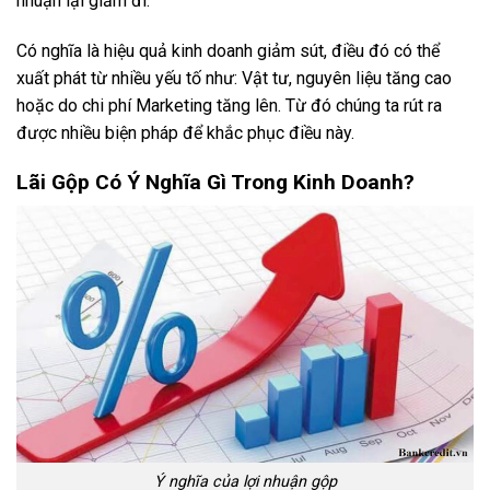
nhuận lại giảm đi.
Có nghĩa là hiệu quả kinh doanh giảm sút, điều đó có thể
xuất phát từ nhiều yếu tố như: Vật tư, nguyên liệu tăng cao
hoặc do chi phí Marketing tăng lên. Từ đó chúng ta rút ra
được nhiều biện pháp để khắc phục điều này.
Lãi Gộp Có Ý Nghĩa Gì Trong Kinh Doanh?
Ý nghĩa của lợi nhuận gộp