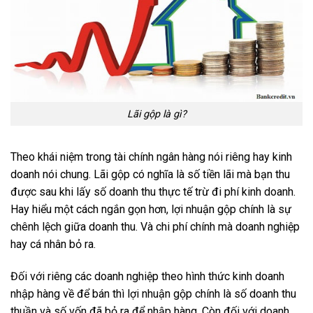
Lãi gộp là gì?
Theo khái niệm trong tài chính ngân hàng nói riêng hay kinh
doanh nói chung. Lãi gộp có nghĩa là số tiền lãi mà bạn thu
được sau khi lấy số doanh thu thực tế trừ đi phí kinh doanh.
Hay hiểu một cách ngắn gọn hơn, lợi nhuận gộp chính là sự
chênh lệch giữa doanh thu. Và chi phí chính mà doanh nghiệp
hay cá nhân bỏ ra.
Đối với riêng các doanh nghiệp theo hình thức kinh doanh
nhập hàng về để bán thì lợi nhuận gộp chính là số doanh thu
thuần và số vốn đã bỏ ra để nhập hàng. Còn đối với doanh