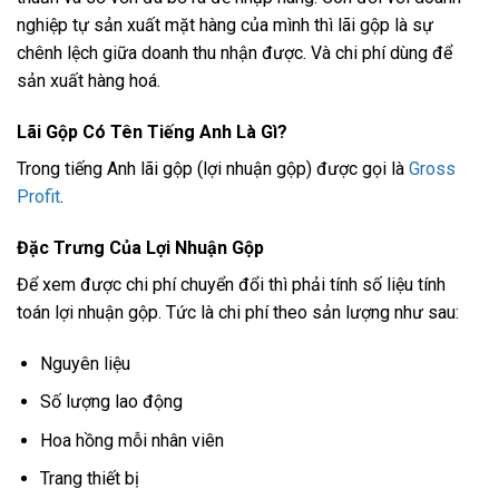
nghiệp tự sản xuất mặt hàng của mình thì lãi gộp là sự
chênh lệch giữa doanh thu nhận được. Và chi phí dùng để
sản xuất hàng hoá.
Lãi Gộp Có Tên Tiếng Anh Là Gì?
Trong tiếng Anh lãi gộp (lợi nhuận gộp) được gọi là
Gross
Profit
.
Đặc Trưng Của Lợi Nhuận Gộp
Để xem được chi phí chuyển đổi thì phải tính số liệu tính
toán lợi nhuận gộp. Tức là chi phí theo sản lượng như sau:
Nguyên liệu
Số lượng lao động
Hoa hồng mỗi nhân viên
Trang thiết bị