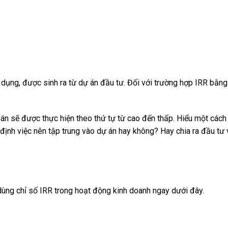
 dụng, được sinh ra từ dự án đầu tư. Đối với trường hợp IRR bằng
 án sẽ được thực hiện theo thứ tự từ cao đến thấp. Hiểu một cách
 định việc nên tập trung vào dự án hay không? Hay chia ra đầu tư
dùng chỉ số IRR trong hoạt động kinh doanh ngay dưới đây.