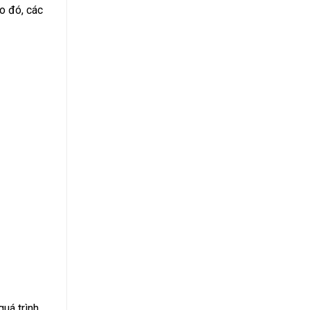
o đó, các
quá trình