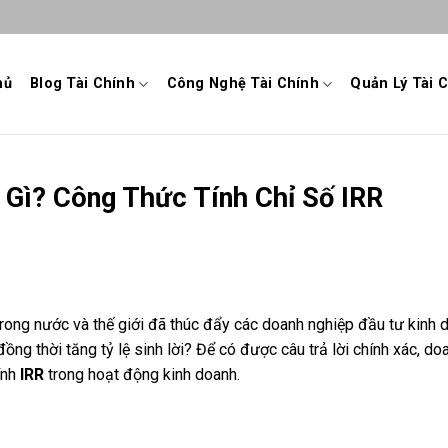
hủ
Blog Tài Chính
Công Nghệ Tài Chính
Quản Lý Tài 
à Gì? Công Thức Tính Chỉ Số IRR
trong nước và thế giới đã thúc đẩy các doanh nghiệp đầu tư kinh 
ồng thời tăng tỷ lệ sinh lời? Để có được câu trả lời chính xác, do
ính
IRR
trong hoạt động kinh doanh.