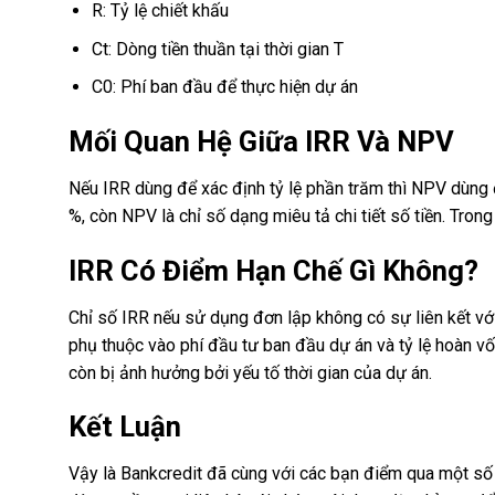
R: Tỷ lệ chiết khấu
Ct: Dòng tiền thuần tại thời gian T
C0: Phí ban đầu để thực hiện dự án
Mối Quan Hệ Giữa IRR Và NPV
Nếu IRR dùng để xác định tỷ lệ phần trăm thì NPV dùng đ
%, còn NPV là chỉ số dạng miêu tả chi tiết số tiền. Tro
IRR Có Điểm Hạn Chế Gì Không?
Chỉ số IRR nếu sử dụng đơn lập không có sự liên kết v
phụ thuộc vào phí đầu tư ban đầu dự án và tỷ lệ hoàn vốn
còn bị ảnh hưởng bởi yếu tố thời gian của dự án.
Kết Luận
Vậy là Bankcredit đã cùng với các bạn điểm qua một số 