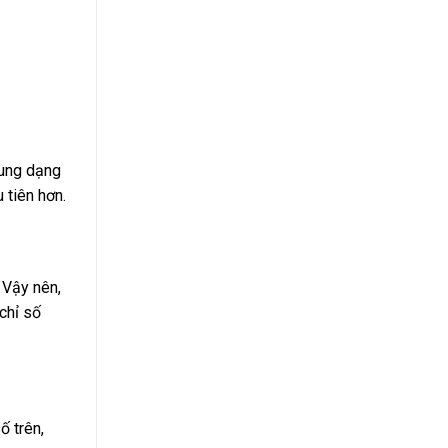
hung dạng
 tiên hơn.
 Vậy nên,
chỉ số
ố trên,