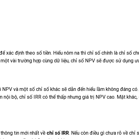
ể xác định theo số tiền. Hiểu nôm na thì chỉ số chính là chỉ số c
ng một vài trường hợp cùng dữ liệu, chỉ số NPV sẽ được sử dụng ưu
ới NPV và một số chỉ số khác sẽ dẫn đến hiểu lầm không đáng có.
 nội bộ, chỉ số IRR có thể thấp nhưng giá trị NPV cao. Mặt khác, 
thông tin mới nhất về
chỉ số IRR
. Nếu còn điều gì chưa rõ về chỉ s