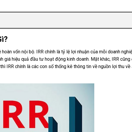
Gì?
 lệ hoàn vốn nội bộ. IRR chính là tỷ lệ lợi nhuận của mỗi doanh nghi
nh giá hiệu quả đầu tư hoạt động kinh doanh. Mặt khác, IRR cũng
thì IRR chính là các con số thống kê thông tin về nguồn lợi thu về