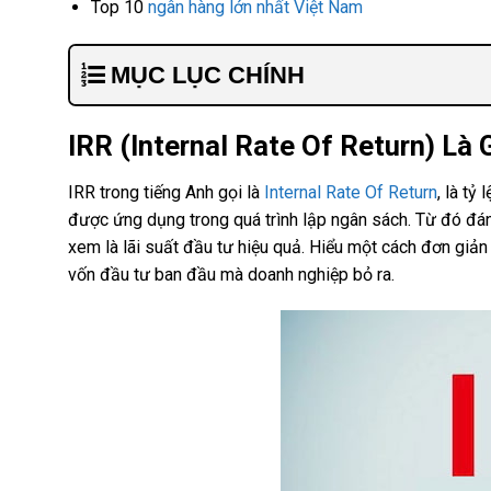
Top 10
ngân hàng lớn nhất Việt Nam
MỤC LỤC CHÍNH
IRR (Internal Rate Of Return) Là 
IRR trong tiếng Anh gọi là
Internal Rate Of Return
, là tỷ
được ứng dụng trong quá trình lập ngân sách. Từ đó đá
xem là lãi suất đầu tư hiệu quả. Hiểu một cách đơn giản 
vốn đầu tư ban đầu mà doanh nghiệp bỏ ra.