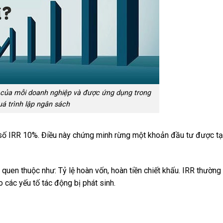
ận của mỗi doanh nghiệp và được ứng dụng trong
uá trình lập ngân sách
số IRR 10%. Điều này chứng minh rừng một khoản đầu tư được tạo
quen thuộc như: Tỷ lệ hoàn vốn, hoàn tiền chiết khấu. IRR thườn
 các yếu tố tác động bị phát sinh.