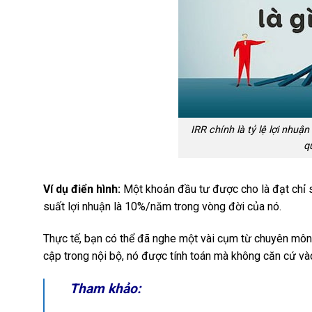
IRR chính là tỷ lệ lợi nhu
q
Ví dụ điển hình:
Một khoản đầu tư được cho là đạt chỉ 
suất lợi nhuận là 10%/năm trong vòng đời của nó.
Thực tế, bạn có thể đã nghe một vài cụm từ chuyên môn 
cập trong nội bộ, nó được tính toán mà không căn cứ vào
Tham khảo: