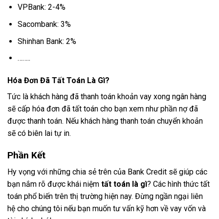
VPBank: 2-4%
Sacombank: 3%
Shinhan Bank: 2%
……..
Hóa Đơn Đã Tất Toán Là Gì?
Tức là khách hàng đã thanh toán khoản vay xong ngân hàng
sẽ cấp hóa đơn đã tất toán cho bạn xem như phần nợ đã
được thanh toán. Nếu khách hàng thanh toán chuyển khoản
sẽ có biên lai tự in.
Phần Kết
Hy vọng với những chia sẻ trên của Bank Credit sẽ giúp các
bạn nắm rõ được khái niệm
tất toán là gì
? Các hình thức tất
toán phổ biến trên thị trường hiện nay. Đừng ngần ngại liên
hệ cho chúng tôi nếu bạn muốn tư vấn kỹ hơn về vay vốn và