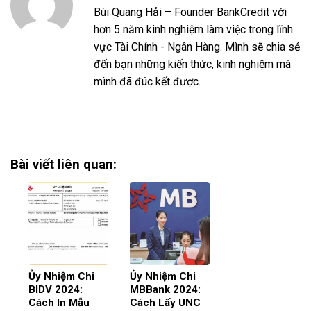
Bùi Quang Hải – Founder BankCredit với
hơn 5 năm kinh nghiệm làm việc trong lĩnh
vực Tài Chính - Ngân Hàng. Mình sẽ chia sẻ
đến bạn những kiến thức, kinh nghiệm mà
mình đã đúc kết được.
Bài viết liên quan:
Ủy Nhiệm Chi
Ủy Nhiệm Chi
BIDV 2024:
MBBank 2024:
Cách In Mẫu
Cách Lấy UNC