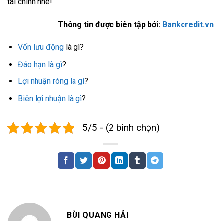
tài chính nhé!
Thông tin được biên tập bởi:
Bankcredit.vn
Vốn lưu động
là gì?
Đáo hạn là gì
?
Lợi nhuận ròng là gì
?
Biên lợi nhuận là gì
?
5/5 - (2 bình chọn)
BÙI QUANG HẢI