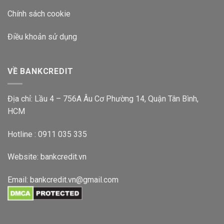
Chính sách cookie
Điều khoản sử dụng
VỀ BANKCREDIT
Địa chỉ: Lầu 4 – 756A Âu Cơ Phường 14, Quận Tân Bình,
HCM
Hotline : 0911 035 335
Website:
bankcredit.vn
Email:
bankcredit.vn@gmail.com