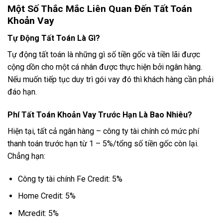
Một Số Thắc Mắc Liên Quan Đến Tất Toán
Khoản Vay
Tự Động Tất Toán Là Gì?
Tự động tất toán là những gì số tiền gốc và tiền lãi được
cộng dồn cho một cá nhân được thực hiện bởi ngân hàng.
Nếu muốn tiếp tục duy trì gói vay đó thì khách hàng cần phải
đáo hạn.
Phí Tất Toán Khoản Vay Trước Hạn Là Bao Nhiêu?
Hiện tại, tất cả ngân hàng – công ty tài chính có mức phí
thanh toán trước hạn từ 1 – 5%/tổng số tiền gốc còn lại.
Chẳng hạn:
Công ty tài chính Fe Credit: 5%
Home Credit: 5%
Mcredit: 5%