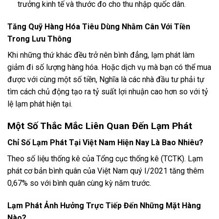
trưởng kinh tế và thước đo cho thu nhập quốc dân.
Tăng Quỹ Hàng Hóa Tiêu Dùng Nhằm Cân Với Tiền
Trong Lưu Thông
Khi những thứ khác đều trở nên bình đẳng, lạm phát làm
giảm đi số lượng hàng hóa. Hoặc dịch vụ mà bạn có thể mua
được với cùng một số tiền, Nghĩa là các nhà đầu tư phải tự
tìm cách chủ động tạo ra tỷ suất lợi nhuận cao hơn so với tỷ
lệ lạm phát hiện tại.
Một Số Thắc Mắc Liên Quan Đến Lạm Phát
Chỉ Số Lạm Phát Tại Việt Nam Hiện Nay Là Bao Nhiêu?
Theo số liệu thống kê của Tổng cục thống kê (TCTK). Lạm
phát cơ bản bình quân của Việt Nam quý I/2021 tăng thêm
0,67% so với bình quân cùng kỳ năm trước.
Lạm Phát Ảnh Hưởng Trực Tiếp Đến Những Mặt Hàng
Nào?