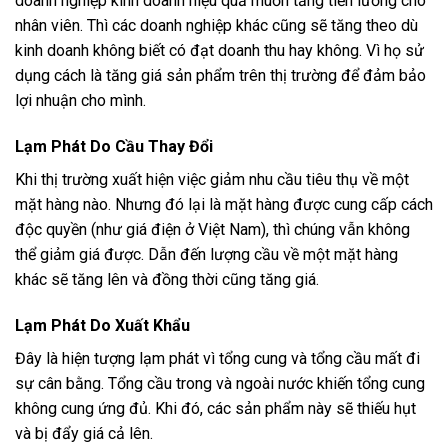
doanh nghiệp kinh doanh hiệu quả muốn tăng tiền lương cho
nhân viên. Thì các doanh nghiệp khác cũng sẽ tăng theo dù
kinh doanh không biết có đạt doanh thu hay không. Vì họ sử
dụng cách là tăng giá sản phẩm trên thị trường để đảm bảo
lợi nhuận cho mình.
Lạm Phát Do Cầu Thay Đổi
Khi thị trường xuất hiện việc giảm nhu cầu tiêu thụ về một
mặt hàng nào. Nhưng đó lại là mặt hàng được cung cấp cách
độc quyền (như giá điện ở Việt Nam), thì chúng vẫn không
thể giảm giá được. Dẫn đến lượng cầu về một mặt hàng
khác sẽ tăng lên và đồng thời cũng tăng giá.
Lạm Phát Do Xuất Khẩu
Đây là hiện tượng lạm phát vì tổng cung và tổng cầu mất đi
sự cân bằng. Tổng cầu trong và ngoài nước khiến tổng cung
không cung ứng đủ. Khi đó, các sản phẩm này sẽ thiếu hụt
và bị đẩy giá cả lên.