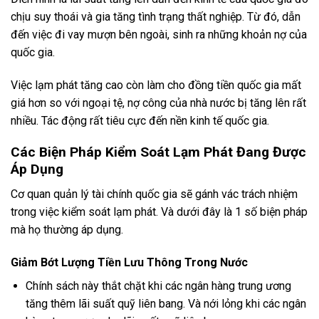
chịu suy thoái và gia tăng tình trạng thất nghiệp. Từ đó, dẫn
đến việc đi vay mượn bên ngoài, sinh ra những khoản nợ của
quốc gia.
Việc lạm phát tăng cao còn làm cho đồng tiền quốc gia mất
giá hơn so với ngoại tệ, nợ công của nhà nước bị tăng lên rất
nhiều. Tác động rất tiêu cực đến nền kinh tế quốc gia.
Các Biện Pháp Kiểm Soát Lạm Phát Đang Được
Áp Dụng
Cơ quan quản lý tài chính quốc gia sẽ gánh vác trách nhiệm
trong việc kiểm soát lạm phát. Và dưới đây là 1 số biện pháp
mà họ thường áp dụng.
Giảm Bớt Lượng Tiền Lưu Thông Trong Nước
Chính sách này thắt chặt khi các ngân hàng trung ương
tăng thêm lãi suất quỹ liên bang. Và nới lỏng khi các ngân