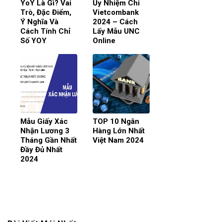
YoY Là Gì? Vai
Ủy Nhiệm Chi
Trò, Đặc Điểm,
Vietcombank
Ý Nghĩa Và
2024 – Cách
Cách Tính Chỉ
Lấy Mẫu UNC
Số YOY
Online
Mẫu Giấy Xác
TOP 10 Ngân
Nhận Lương 3
Hàng Lớn Nhất
Tháng Gần Nhất
Việt Nam 2024
Đầy Đủ Nhất
2024