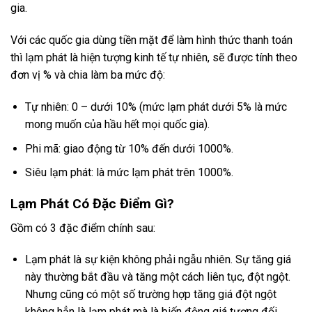
gia.
Với các quốc gia dùng tiền mặt để làm hình thức thanh toán
thì lạm phát là hiện tượng kinh tế tự nhiên, sẽ được tính theo
đơn vị % và chia làm ba mức độ:
Tự nhiên: 0 – dưới 10% (mức lạm phát dưới 5% là mức
mong muốn của hầu hết mọi quốc gia).
Phi mã: giao động từ 10% đến dưới 1000%.
Siêu lạm phát: là mức lạm phát trên 1000%.
Lạm Phát Có Đặc Điểm Gì?
Gồm có 3 đặc điểm chính sau:
Lạm phát là sự kiện không phải ngẫu nhiên. Sự tăng giá
này thường bắt đầu và tăng một cách liên tục, đột ngột.
Nhưng cũng có một số trường hợp tăng giá đột ngột
không hẳn là lạm phát mà là biến động giá tương đối.