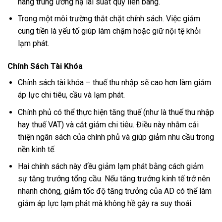
hàng trung ương hạ lãi suất quỹ liên bang.
Trong một môi trường thắt chặt chính sách. Việc giảm
cung tiền là yếu tố giúp làm chậm hoặc giữ nội tệ khỏi
lạm phát.
Chính Sách Tài Khóa
Chính sách tài khóa – thuế thu nhập sẽ cao hơn làm giảm
áp lực chi tiêu, cầu và lạm phát.
Chính phủ có thể thực hiện tăng thuế (như là thuế thu nhập
hay thuế VAT) và cắt giảm chi tiêu. Điều này nhằm cải
thiện ngân sách của chính phủ và giúp giảm nhu cầu trong
nền kinh tế.
Hai chính sách này đều giảm lạm phát bằng cách giảm
sự tăng trưởng tổng cầu. Nếu tăng trưởng kinh tế trở nên
nhanh chóng, giảm tốc độ tăng trưởng của AD có thể làm
giảm áp lực lạm phát mà không hề gây ra suy thoái.