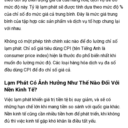
mức độ này. Tỷ lệ lạm phát sẽ được tính dựa theo mức độ %
của chỉ số đo mức giá cả trung bình. Đây là mức giá trung
bình của tập hợp các sản phẩm và dịch vụ tổ hợp chung lại
với nhau.
Không có một phép tính chính xác nào để đo lường chỉ số
lạm phát. Chỉ số giá tiêu dùng CPI (tên Tiếng Anh là
consumer price index) hiện là thước đo phổ biến nhất khi
muốn đo lường mức độ. Các loại hàng hóa dịch vụ đa số
đều dùng CPI để đo chỉ số giá cả.
Lạm Phát Có Ảnh Hưởng Như Thế Nào Đối Với
Nền Kinh Tế?
Việc lạm phát khiến giá trị tiền tệ bị suy giảm, và sẽ có
những hạn chế lớn khi mang tiền so sánh với quốc gia khác.
Nền kinh tế cũng cần nhiều tiền hơn để phát triển, khi không
đủ thì việc kinh tế gặp khó khăn là điều tất yếu.