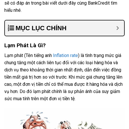
sẽ có đáp án trong bài viết dưới đây cùng BankCredit tìm
hiểu nhé.
MỤC LỤC CHÍNH
Lạm Phát Là Gì?
Lạm phát (Tên tiếng anh
Inflation rate
) là tình trạng mức giá
chung tăng một cách liên tục đối với các loại hàng hóa và
dịch vụ theo khoảng thời gian nhất định, dẫn đến việc đồng
tiền mất giá trị hơn so với trước. Khi mức giá chung tăng lên
cao, một đơn vị tiền chỉ có thể mua được ít hàng hóa và dịch
vụ hơn. Do đó lạm phát chính là sự phản ánh của suy giảm
sức mua tính trên một đơn vị tiền tệ.