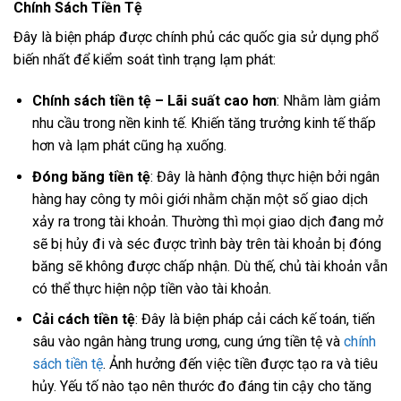
Chính Sách Tiền Tệ
Đây là biện pháp được chính phủ các quốc gia sử dụng phổ
biến nhất để kiểm soát tình trạng lạm phát:
Chính sách tiền tệ – Lãi suất cao hơn
: Nhằm làm giảm
nhu cầu trong nền kinh tế. Khiến tăng trưởng kinh tế thấp
hơn và lạm phát cũng hạ xuống.
Đóng băng tiền tệ
: Đây là hành động thực hiện bởi ngân
hàng hay công ty môi giới nhằm chặn một số giao dịch
xảy ra trong tài khoản. Thường thì mọi giao dịch đang mở
sẽ bị hủy đi và séc được trình bày trên tài khoản bị đóng
băng sẽ không được chấp nhận. Dù thế, chủ tài khoản vẫn
có thể thực hiện nộp tiền vào tài khoản.
Cải cách tiền tệ
: Đây là biện pháp cải cách kế toán, tiến
sâu vào ngân hàng trung ương, cung ứng tiền tệ và
chính
sách tiền tệ
. Ảnh hưởng đến việc tiền được tạo ra và tiêu
hủy. Yếu tố nào tạo nên thước đo đáng tin cậy cho tăng