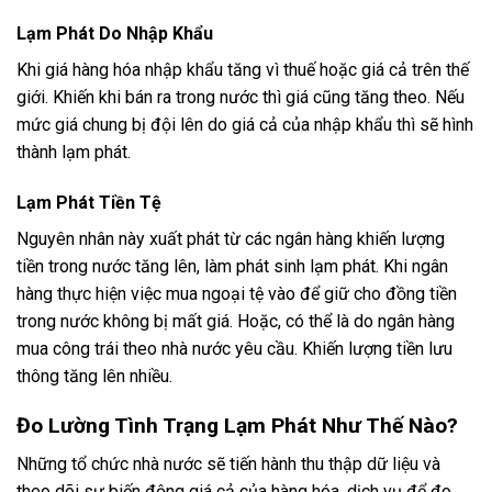
Lạm Phát Do Nhập Khẩu
Khi giá hàng hóa nhập khẩu tăng vì thuế hoặc giá cả trên thế
giới. Khiến khi bán ra trong nước thì giá cũng tăng theo. Nếu
mức giá chung bị đội lên do giá cả của nhập khẩu thì sẽ hình
thành lạm phát.
Lạm Phát Tiền Tệ
Nguyên nhân này xuất phát từ các ngân hàng khiến lượng
tiền trong nước tăng lên, làm phát sinh lạm phát. Khi ngân
hàng thực hiện việc mua ngoại tệ vào để giữ cho đồng tiền
trong nước không bị mất giá. Hoặc, có thể là do ngân hàng
mua công trái theo nhà nước yêu cầu. Khiến lượng tiền lưu
thông tăng lên nhiều.
Đo Lường Tình Trạng Lạm Phát Như Thế Nào?
Những tổ chức nhà nước sẽ tiến hành thu thập dữ liệu và
theo dõi sự biến động giá cả của hàng hóa, dịch vụ để đo