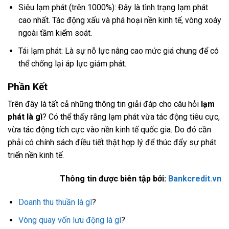
Siêu lạm phát (trên 1000%): Đây là tình trạng lạm phát
cao nhất. Tác động xấu và phá hoại nền kinh tế, vòng xoáy
ngoài tầm kiểm soát.
Tái lạm phát: Là sự nỗ lực nâng cao mức giá chung để có
thể chống lại áp lực giảm phát.
Phần Kết
Trên đây là tất cả những thông tin giải đáp cho câu hỏi
lạm
phát là gì
? Có thể thấy rằng lạm phát vừa tác động tiêu cực,
vừa tác động tích cực vào nền kinh tế quốc gia. Do đó cần
phải có chính sách điều tiết thật hợp lý để thúc đẩy sự phát
triển nền kinh tế.
Thông tin được biên tập bởi:
Bankcredit.vn
Doanh thu thuần là gì
?
Vòng quay vốn lưu động là gì
?