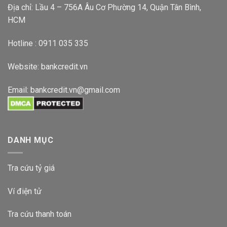
Địa chỉ: Lầu 4 – 756A Âu Cơ Phường 14, Quận Tân Bình,
HCM
Hotline : 0911 035 335
Website:
bankcredit.vn
Email:
bankcredit.vn@gmail.com
DANH MỤC
Tra cứu tỷ giá
Ví điện tử
Tra cứu thanh toán