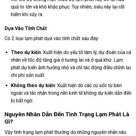
quả to lớn và khó khắc phục. Tuy nhiên, siêu này lại rất
hiếm khi xảy ra.
Dựa Vào Tính Chất
Có 2 loại lạm phát dựa vào tính chất sau đây:
Theo dự kiến
: Xuất hiện do yếu tố tâm lý, dự đoán của cá
nhân về tốc độ tăng giá ở tương lai và ở quá khứ. Lạm
phát dự kiến ảnh hưởng nhỏ và chỉ tác động điều chỉnh lại
chi phí sản xuất.
Không theo dự kiến
: Xuất hiện do các cú sốc từ bên
ngoài và tác nhân trong nền kinh tế không dự kiến dẫn đến
bị bất ngờ.
Nguyên Nhân Dẫn Đến Tình Trạng Lạm Phát Là
Gì?
Vậy tình trạng lạm phát thường do những nguyên nhân nào