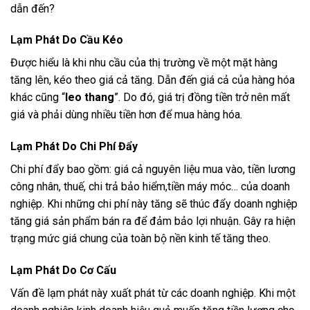
dẫn đến?
Lạm Phát Do Cầu Kéo
Được hiểu là khi nhu cầu của thị trường về một mặt hàng
tăng lên, kéo theo giá cả tăng. Dẫn đến giá cả của hàng hóa
khác cũng “
leo thang
”. Do đó, giá trị đồng tiền trở nên mất
giá và phải dùng nhiều tiền hơn để mua hàng hóa.
Lạm Phát Do Chi Phí Đẩy
Chi phí đẩy bao gồm: giá cả nguyên liệu mua vào, tiền lương
công nhân, thuế, chi trả bảo hiểm,tiền máy móc… của doanh
nghiệp. Khi những chi phí này tăng sẽ thúc đẩy doanh nghiệp
tăng giá sản phẩm bán ra để đảm bảo lợi nhuận. Gây ra hiện
trạng mức giá chung của toàn bộ nền kinh tế tăng theo.
Lạm Phát Do Cơ Cấu
Vấn đề lạm phát này xuất phát từ các doanh nghiệp. Khi một