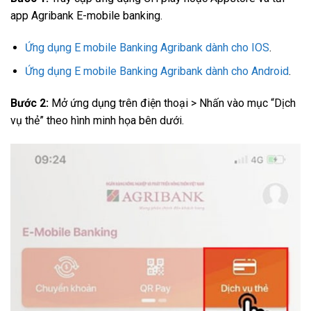
app Agribank E-mobile banking.
Ứng dụng E mobile Banking Agribank dành cho IOS
.
Ứng dụng E mobile Banking Agribank dành cho Android
.
Bước 2:
Mở ứng dụng trên điện thoại > Nhấn vào mục “Dịch
vụ thẻ” theo hình minh họa bên dưới.