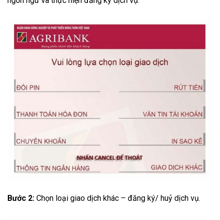
ngôn ngữ và thực hiện đăng ký dịch vụ.
Bước 2:
Chọn loại giao dịch khác – đăng ký/ huỷ dịch vụ.