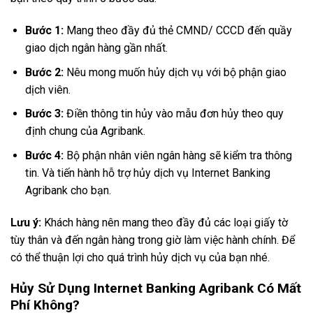
Bước 1:
Mang theo đầy đủ thẻ CMND/ CCCD đến quầy
giao dịch ngân hàng gần nhất.
Bước 2:
Nêu mong muốn hủy dịch vụ với bộ phận giao
dịch viên.
Bước 3:
Điền thông tin hủy vào mẫu đơn hủy theo quy
định chung của Agribank.
Bước 4:
Bộ phận nhân viên ngân hàng sẽ kiểm tra thông
tin. Và tiến hành hỗ trợ hủy dịch vụ Internet Banking
Agribank cho bạn.
Lưu ý:
Khách hàng nên mang theo đầy đủ các loại giấy tờ
tùy thân và đến ngân hàng trong giờ làm việc hành chính. Để
có thể thuận lợi cho quá trình hủy dịch vụ của bạn nhé.
Hủy Sử Dụng Internet Banking Agribank Có Mất
Phí Không?