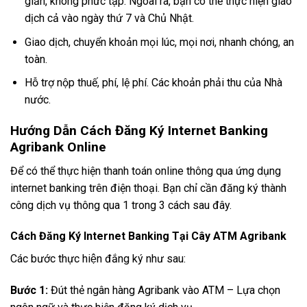
giản, không phức tạp. Ngoài ra, bạn có thể thực hiện giao
dịch cả vào ngày thứ 7 và Chủ Nhật.
Giao dịch, chuyển khoản mọi lúc, mọi nơi, nhanh chóng, an
toàn.
Hỗ trợ nộp thuế, phí, lệ phí. Các khoản phải thu của Nhà
nước.
Hướng Dẫn Cách Đăng Ký Internet Banking
Agribank Online
Để có thể thực hiện thanh toán online thông qua ứng dụng
internet banking trên điện thoại. Bạn chỉ cần đăng ký thành
công dịch vụ thông qua 1 trong 3 cách sau đây.
Cách Đăng Ký Internet Banking Tại Cây ATM Agribank
Các bước thực hiện đắng ký như sau:
Bước 1:
Đút thẻ ngân hàng Agribank vào ATM – Lựa chọn