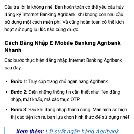
Câu trả lời là không nhé. Bạn hoàn toàn có thể yêu cầu hủy
đăng ký Internet Banking Agribank, khi không còn nhu cầu
sử dụng một cách miễn phí. Và cũng hoàn toàn có thể kích
hoạt sử dụng lại lúc nào cũng được.
Cách Đăng Nhập E-Mobile Banking Agribank
Nhanh
Các bước thực hiện đăng nhập Internet Banking Agribank
sau đây:
Bước 1:
Truy cập trang chủ ngân hàng Agribank.
Bước 2:
Điền những thông tin cần thiết như: Tên đăng
nhập, mật khẩu, mã xác thực OTP.
Bước 3:
Sau khi đăng nhập thành công. Màn hình sẽ hiện
thị các tiện ích ra, bạn lựa chọn hình thức để sử dụng nhé!
Xem thêm:
Lãi suất ngân hàng Agribank