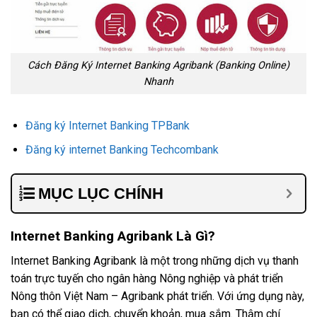
Cách Đăng Ký Internet Banking Agribank (Banking Online)
Nhanh
Đăng ký Internet Banking TPBank
Đăng ký internet Banking Techcombank
MỤC LỤC CHÍNH
Internet Banking Agribank Là Gì?
Internet Banking Agribank là một trong những dịch vụ thanh
toán trực tuyến cho ngân hàng Nông nghiệp và phát triển
Nông thôn Việt Nam – Agribank phát triển. Với ứng dụng này,
bạn có thể giao dịch, chuyển khoản, mua sắm. Thậm chí