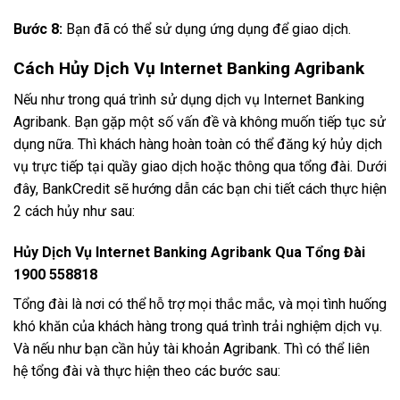
Bước 8:
Bạn đã có thể sử dụng ứng dụng để giao dịch.
Cách Hủy Dịch Vụ Internet Banking Agribank
Nếu như trong quá trình sử dụng dịch vụ Internet Banking
Agribank. Bạn gặp một số vấn đề và không muốn tiếp tục sử
dụng nữa. Thì khách hàng hoàn toàn có thể đăng ký hủy dịch
vụ trực tiếp tại quầy giao dịch hoặc thông qua tổng đài. Dưới
đây, BankCredit sẽ hướng dẫn các bạn chi tiết cách thực hiện
2 cách hủy như sau:
Hủy Dịch Vụ Internet Banking Agribank Qua Tổng Đài
1900 558818
Tổng đài là nơi có thể hỗ trợ mọi thắc mắc, và mọi tình huống
khó khăn của khách hàng trong quá trình trải nghiệm dịch vụ.
Và nếu như bạn cần hủy tài khoản Agribank. Thì có thể liên
hệ tổng đài và thực hiện theo các bước sau: