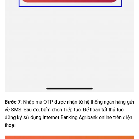
Bước 7:
Nhập mã OTP được nhận từ hệ thống ngân hàng gửi
về SMS. Sau đó, bấm chọn Tiếp tục. Để hoàn tất thủ tục
đăng ký sử dụng Internet Banking Agribank online trên điện
thoại.