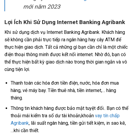
mới năm 2023
Lợi Ích Khi Sử Dụng Internet Banking Agribank
Khi sử dụng dịch vụ Internet Banking Agribank. Khách hàng
sẽ không cần phải trực tiếp ra ngân hàng hay cây ATM để
thực hiện giao dịch. Tất cả những gì bạn cần chỉ là một chiếc
điện thoại thông minh được kết nối internet. Nhờ đó, bạn có
thể thực hiện bất kỳ giao dịch nào trong thời gian ngắn và vô
cùng tiện lợi.
Thanh toán các hóa đơn tiền điện, nước, hóa đơn mua
hàng, vé máy bay. Tiền thuê nhà, tiền internet,… hàng
tháng.
Thông tin khách hàng được bảo mật tuyệt đối.. Bạn có thể
thoải mái kiểm tra số dư tài khoản,khoản
vay tín chấp
Agribank
, lãi suất ngân hàng, tiền gửi tiết kiệm, in sao kê,
…khi cần thiết.