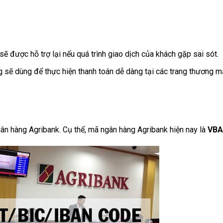
sẽ được hỗ trợ lại nếu quá trình giao dịch của khách gặp sai sót.
g sẽ dùng để thực hiện thanh toán dễ dàng tại các trang thương m
gân hàng Agribank. Cụ thể, mã ngân hàng Agribank hiện nay là
VBA