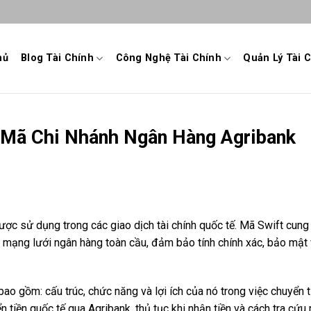
hủ
Blog Tài Chính
Công Nghệ Tài Chính
Quản Lý Tài 
a Mã Chi Nhánh Ngân Hàng Agribank
ược sử dụng trong các giao dịch tài chính quốc tế. Mã Swift cung
g mạng lưới ngân hàng toàn cầu, đảm bảo tính chính xác, bảo mật
ao gồm: cấu trúc, chức năng và lợi ích của nó trong việc chuyển 
n tiền quốc tế qua Agribank, thủ tục khi nhận tiền và cách tra cứu