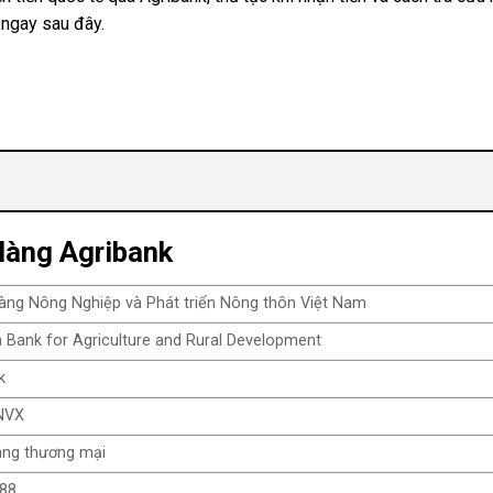
 ngay sau đây.
Hàng Agribank
ng Nông Nghiệp và Phát triển Nông thôn Việt Nam
 Bank for Agriculture and Rural Development
k
NVX
ng thương mại
88