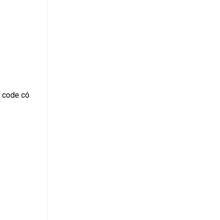
t code có