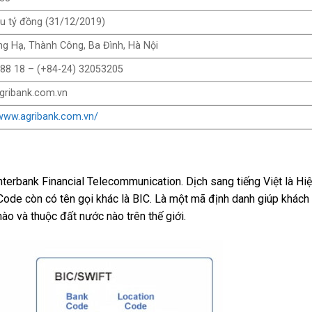
iệu tỷ đồng (31/12/2019)
ng Hạ, Thành Công, Ba Đình, Hà Nội
88 18 – (+84-24) 32053205
gribank.com.vn
/www.agribank.com.vn/
nterbank Financial Telecommunication. Dịch sang tiếng Việt là Hiệ
Code còn có tên gọi khác là BIC. Là một mã định danh giúp khách
ào và thuộc đất nước nào trên thế giới.