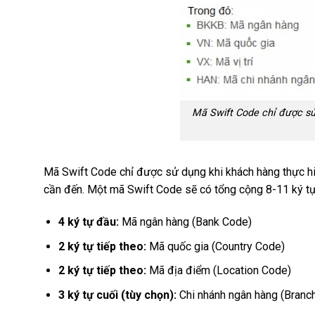
Mã Swift Code chỉ được sử
Mã Swift Code chỉ được sử dụng khi khách hàng thực hiệ
cần đến. Một mã Swift Code sẽ có tổng cộng 8-11 ký tự, 
4 ký tự đầu:
Mã ngân hàng (Bank Code)
2 ký tự tiếp theo:
Mã quốc gia (Country Code)
2 ký tự tiếp theo:
Mã địa điểm (Location Code)
3 ký tự cuối (tùy chọn):
Chi nhánh ngân hàng (Branc