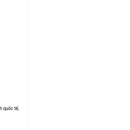
h quốc tế,