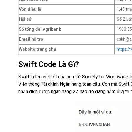
Vốn điều lệ
1,45 tr
Hội sở
Số 2 Lá
Số tổng đài Agribank
1900 55
Email hỗ trợ
cskh@a
Website trang chủ
https:/
Swift Code Là Gì?
Swift là tên viết tắt của cụm từ Society for Worldwide I
Viễn thông Tài chính Ngân hàng toàn cầu. Còn mã Swift 
nhận diện được ngân hàng XZ nào đó đang nằm ở vị trí n