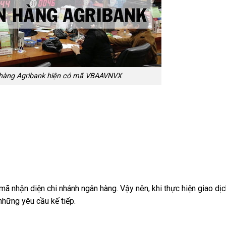
 hàng Agribank hiện có mã VBAAVNVX
mã nhận diện chi nhánh ngân hàng. Vậy nên, khi thực hiện giao dịc
hững yêu cầu kế tiếp.