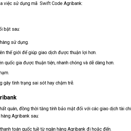
của việc sử dụng mã Swift Code Agribank:
i bật sau:
 hàng sử dụng.
n thế giới để giúp giao dịch được thuận lợi hơn.
ên quốc gia được thuận tiện, nhanh chóng và dễ dàng hơn.
phạm.
 gây tình trạng sai sót hay chậm trễ.
ribank
t quán, đồng thời tăng tính bảo mật đối với các giao dịch tài ch
 hàng Agribank sau:
thanh toán quốc tuề từ ngân hàng Agribank đi hoặc đến.