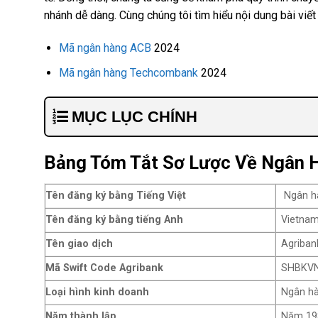
nhánh dễ dàng. Cùng chúng tôi tìm hiểu nội dung bài viết
Mã ngân hàng ACB
2024
Mã ngân hàng Techcombank
2024
MỤC LỤC CHÍNH
Bảng Tóm Tắt Sơ Lược Về Ngân 
Tên đăng ký bằng Tiếng Việt
Ngân hà
Tên đăng ký bằng tiếng Anh
Vietnam
Tên giao dịch
Agriban
Mã Swift Code Agribank
SHBKV
Loại hình kinh doanh
Ngân hà
Năm thành lập
Năm 19