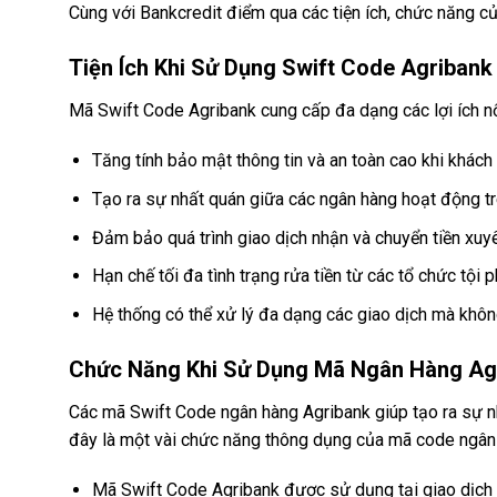
Cùng với Bankcredit điểm qua các tiện ích, chức năng 
Tiện Ích Khi Sử Dụng Swift Code Agribank
Mã Swift Code Agribank cung cấp đa dạng các lợi ích nổ
Tăng tính bảo mật thông tin và an toàn cao khi khách
Tạo ra sự nhất quán giữa các ngân hàng hoạt động trê
Đảm bảo quá trình giao dịch nhận và chuyển tiền xuy
Hạn chế tối đa tình trạng rửa tiền từ các tổ chức tội 
Hệ thống có thể xử lý đa dạng các giao dịch mà không
Chức Năng Khi Sử Dụng Mã Ngân Hàng Ag
Các mã Swift Code ngân hàng Agribank giúp tạo ra sự nhấ
đây là một vài chức năng thông dụng của mã code ngân
Mã Swift Code Agribank được sử dụng tại giao dịch 