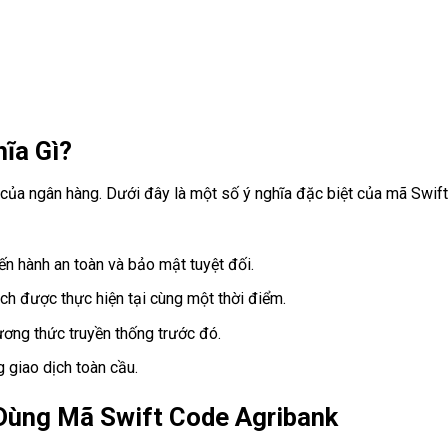
ĩa Gì?
ụ của ngân hàng. Dưới đây là một số ý nghĩa đặc biệt của mã Swif
ến hành an toàn và bảo mật tuyệt đối.
ch được thực hiện tại cùng một thời điểm.
hương thức truyền thống trước đó.
g giao dịch toàn cầu.
 Dùng Mã Swift Code Agribank