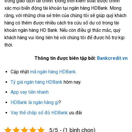
trong giao dịch tài chính. Đồng thời kiểm soát được chính
xác mọi biến động tài khoản tại ngân hàng HDBank. Mong
rằng, với những chia sẻ trên của chúng tôi sẽ giúp quý khách
hàng có thêm được nhiều cách tra cứu số dư có trong tài
khoản ngân hàng HD Bank. Nếu còn điều gì thắc mắc, quý
khách hàng vui lòng liên hệ với chúng tôi để được hỗ trợ kịp
thời.
Thông tin được biên tập bởi:
Bankcredit.vn
Cập nhật
mã ngân hàng HDBank
.
Tỷ giá ngân hàng HDBank
hôm nay.
App vay tiền nhanh
HDBank là ngân hàng gì
?
Vay thế chấp sổ đỏ HDBank
ưu đãi
5/5 - (1 bình chọn)