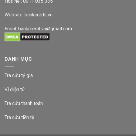
Hotline : 0911 035 335
Website:
bankcredit.vn
Email:
bankcredit.vn@gmail.com
DANH MỤC
Tra cứu tỷ giá
Ví điện tử
Tra cứu thanh toán
Tra cứu tiền tệ