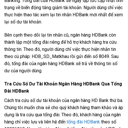
Banking. Tổng đài của HDBank sẽ ngay lập tức cập nhật tình
trạng về biến động tăng giảm tài khoản. Người dùng chỉ việc
thực hiện thao tác xem lại tin nhắn HDBank mới nhất để xem
lại số dư tài khoản.
Bên cạnh theo dõi lại tin nhắn cũ, ngân hàng HDBank còn
thành lập một tổng đài riêng để hỗ trợ khách hàng tra cứu
thông tin. Theo đó, người dùng chỉ việc thực hiện nhắn tin
theo cú pháp: HDB_SD_Matkhau rồi gửi đến số 8049. Sau
đó, tổng đài của ngân hàng HDBank sẽ trả về thông tin số
dư của người dùng.
Tra Cứu Số Dư Tài Khoản Ngân Hàng HDBank Qua Tổng
Đài HDBank
Cách tra cứu số dư tài khoản của ngân hàng HD Bank thứ ba.
Chúng tôi muốn chia sẻ cho quý khách hàng tham khảo và áp
dụng là tra cứu qua tổng đài. Theo đó, khách hàng của ngân
hàng chỉ việc lưu và liên hệ đến
tổng đài HDBank
theo số