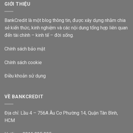
Suất
GIỚI THIỆU
Bao
Nhiêu
2024?
BankCredit là một blog thông tin, được xây dựng nhằm chia
sẻ kiến thức, kinh nghiệm và các nội dung tổng hợp liên quan
đến tài chính – kinh tế – đời sống.
Chính sách bảo mật
Chính sách cookie
Điều khoản sử dụng
VỀ BANKCREDIT
Địa chỉ: Lầu 4 – 756A Âu Cơ Phường 14, Quận Tân Bình,
HCM