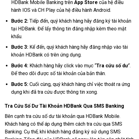
HDBank Mobile Banking trên
App Store
của hệ điều
hành IOS và CH Play của hệ điều hành Android.
Bước 2:
Tiếp đến, quý khách hàng hãy đăng ký tài khoản
tại HDBank. Để lấy thông tin đăng nhập kèm theo mật
khẩu.
Bước 3:
Kể đến, quý khách hàng hãy đăng nhập vào tài
khoản HDBank có trên ứng dụng.
Bước 4:
Khách hàng hãy click vào mục “
Tra cứu số dư
“.
Để theo dõi được số tài khoản của bản thân.
Bước 5:
Cuối cùng, quý khách hàng chỉ việc thoát ra ứng
dụng khi đã tra cứu được thông tin xong.
Tra Cứu Số Dư Tài Khoản HDBank Qua SMS Banking
Bên cạnh tra cứu số dư tài khoản qua HDBank Mobile.
Khách hàng có thể áp dụng thêm cách tra cứu qua SMS
Banking. Cụ thể, khi khách hàng đăng ký sử dụng SMS