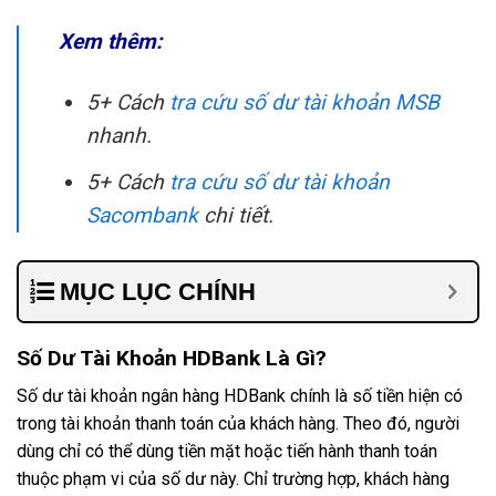
Xem thêm:
5+ Cách
tra cứu số dư tài khoản MSB
nhanh.
5+ Cách
tra cứu số dư tài khoản
Sacombank
chi tiết.
MỤC LỤC CHÍNH
Số Dư Tài Khoản HDBank Là Gì?
Số dư tài khoản ngân hàng HDBank chính là số tiền hiện có
trong tài khoản thanh toán của khách hàng. Theo đó, người
dùng chỉ có thể dùng tiền mặt hoặc tiến hành thanh toán
thuộc phạm vi của số dư này. Chỉ trường hợp, khách hàng