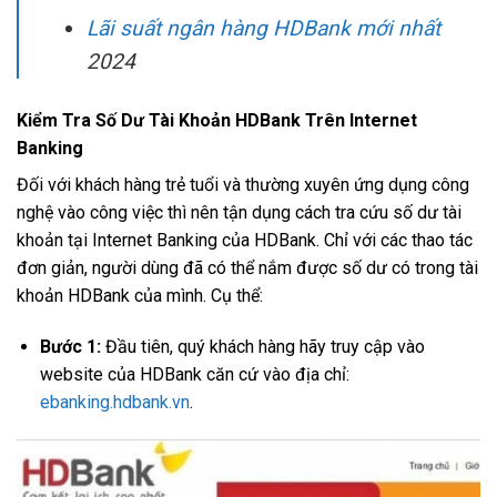
Lãi suất ngân hàng HDBank mới nhất
2024
Kiểm Tra Số Dư Tài Khoản HDBank Trên Internet
Banking
Đối với khách hàng trẻ tuổi và thường xuyên ứng dụng công
nghệ vào công việc thì nên tận dụng cách tra cứu số dư tài
khoản tại Internet Banking của HDBank. Chỉ với các thao tác
đơn giản, người dùng đã có thể nắm được số dư có trong tài
khoản HDBank của mình. Cụ thể:
Bước 1:
Đầu tiên, quý khách hàng hãy truy cập vào
website của HDBank căn cứ vào địa chỉ:
ebanking.hdbank.vn
.