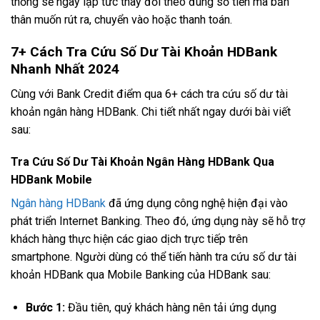
thống sẽ ngay lập tức thay đổi theo đúng số tiền mà bản
thân muốn rút ra, chuyển vào hoặc thanh toán.
7+ Cách Tra Cứu Số Dư Tài Khoản HDBank
Nhanh Nhất 2024
Cùng với Bank Credit điểm qua 6+ cách tra cứu số dư tài
khoản ngân hàng HDBank. Chi tiết nhất ngay dưới bài viết
sau:
Tra Cứu Số Dư Tài Khoản Ngân Hàng HDBank Qua
HDBank Mobile
Ngân hàng HDBank
đã ứng dụng công nghệ hiện đại vào
phát triển Internet Banking. Theo đó, ứng dụng này sẽ hỗ trợ
khách hàng thực hiện các giao dịch trực tiếp trên
smartphone. Người dùng có thể tiến hành tra cứu số dư tài
khoản HDBank qua Mobile Banking của HDBank sau:
Bước 1:
Đầu tiên, quý khách hàng nên tải ứng dụng