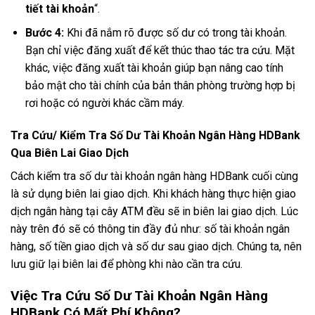
tiết tài khoản
“.
Bước 4:
Khi đã nắm rõ được số dư có trong tài khoản.
Bạn chỉ việc đăng xuất để kết thúc thao tác tra cứu. Mặt
khác, việc đăng xuất tài khoản giúp bạn nâng cao tính
bảo mật cho tài chính của bản thân phòng trường hợp bị
rơi hoặc có người khác cầm máy.
Tra Cứu/ Kiểm Tra Số Dư Tài Khoản Ngân Hàng HDBank
Qua Biên Lai Giao Dịch
Cách kiểm tra số dư tài khoản ngân hàng HDBank cuối cùng
là sử dụng biên lai giao dịch. Khi khách hàng thực hiện giao
dịch ngân hàng tại cây ATM đều sẽ in biên lai giao dịch. Lúc
này trên đó sẽ có thông tin đầy đủ như: số tài khoản ngân
hàng, số tiền giao dịch và số dư sau giao dịch. Chúng ta, nên
lưu giữ lại biên lai để phòng khi nào cần tra cứu.
Việc Tra Cứu Số Dư Tài Khoản Ngân Hàng
HDBank Có Mất Phí Không?