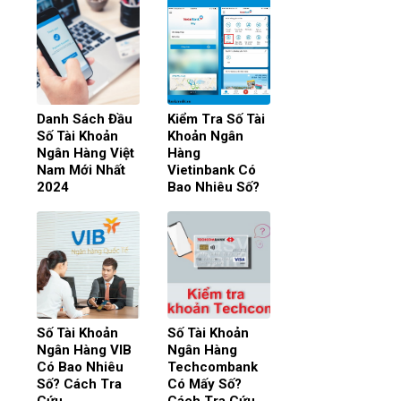
Danh Sách Đầu
Kiểm Tra Số Tài
Số Tài Khoản
Khoản Ngân
Ngân Hàng Việt
Hàng
Nam Mới Nhất
Vietinbank Có
2024
Bao Nhiêu Số?
Số Tài Khoản
Số Tài Khoản
Ngân Hàng VIB
Ngân Hàng
Có Bao Nhiêu
Techcombank
Số? Cách Tra
Có Mấy Số?
Cứu
Cách Tra Cứu