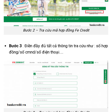
Bước 2 – Tra cứu mã hợp đồng Fe Credit
Bước 3
: Điền đầy đủ tất cả thông tin tra cứu như : số hợp
đồng/số cmnd/số điện thoại…..