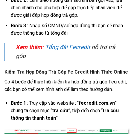
Bước 2
: Làm theo hướng dẫn sau khi bạn gọi vào, lựa
chọn nhanh cho phù hợp để gặp trực tiếp nhân viên để
được giải đáp hợp đồng trả góp.
Bước 3
: Nhập số CMND/số hợp đồng thì bạn sẽ nhận
được thông báo từ tổng đài
Xem thêm
:
Tổng đài Fecredit
hỗ trợ trả
góp
Kiểm Tra Hợp Đồng Trả Góp Fe Credit Hình Thức Online
Có 4 bước để thực hiện kiểm tra hợp đồng trả góp Fecredit,
các bạn có thể xem hình ảnh để làm theo hướng dẫn.
Bước 1
: Truy cập vào website : “
fecredit.com.vn
”
chúng ta chọn mục “
tra cứu
”, tiếp đến chọn “
tra cứu
thông tin thanh toán
”