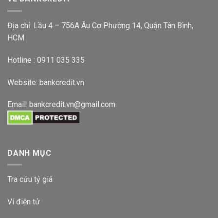
Địa chỉ: Lầu 4 – 756A Âu Cơ Phường 14, Quận Tân Bình,
HCM
Hotline : 0911 035 335
Website:
bankcredit.vn
Email:
bankcredit.vn@gmail.com
DANH MỤC
Tra cứu tỷ giá
Ví điện tử