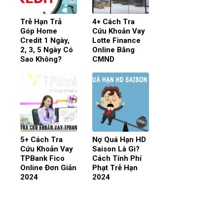
Trễ Hạn Trả
4+ Cách Tra
Góp Home
Cứu Khoản Vay
Credit 1 Ngày,
Lotte Finance
2, 3, 5 Ngày Có
Online Bằng
Sao Không?
CMND
5+ Cách Tra
Nợ Quá Hạn HD
Cứu Khoản Vay
Saison Là Gì?
TPBank Fico
Cách Tính Phí
Online Đơn Giản
Phạt Trễ Hạn
2024
2024