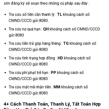
sim đăng ký sẽ soạn theo những cú pháp sau đây :
Tra cứu số tiền cần thanh lý :
TL
khoảng cách số
CMND/CCCD gửi 8083.
Tra cứu nợ quá hạn :
QH
khoảng cách số CMND/CCCD
gửi 8083
Tra cứu tiền trả góp hàng tháng :
TG
khoảng cách số
CMND/CCCD gửi 8083
Tra cứu tình trạng hợp đồng :
HD
khoảng cách số
CMND/CCCD gửi 8083
Tra cứu phí phạt trễ hạn :
PP
khoảng cách số
CMND/CCCD gửi 8083
Tra cứu mật mã nhận tiền :
MM
khoảng cách số
CMND/CCCD gửi 8083
4+ Cách Thanh Toán, Thanh Lý, Tất Toán Hợp