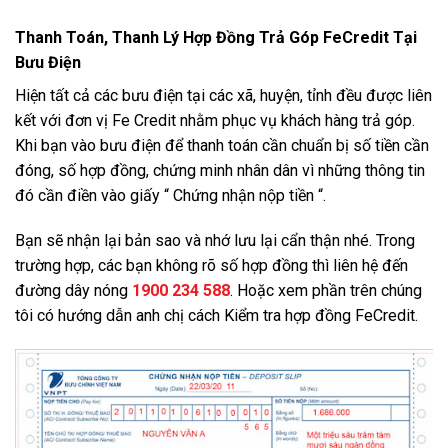
Thanh Toán, Thanh Lý Hợp Đồng Trả Góp FeCredit Tại
Bưu Điện
Hiện tất cả các bưu điện tại các xã, huyện, tỉnh đều được liên
kết với đơn vị Fe Credit nhằm phục vụ khách hàng trả góp.
Khi bạn vào bưu điện để thanh toán cần chuẩn bị số tiền cần
đóng, số hợp đồng, chứng minh nhân dân vì những thông tin
đó cần điền vào giấy “ Chứng nhận nộp tiền “.
Bạn sẽ nhận lại bản sao và nhớ lưu lại cẩn thận nhé. Trong
trường hợp, các bạn không rõ số hợp đồng thì liên hệ đến
đường dây nóng
1900 234 588
. Hoặc xem phần trên chúng
tôi có hướng dẫn anh chị cách Kiểm tra hợp đồng FeCredit.