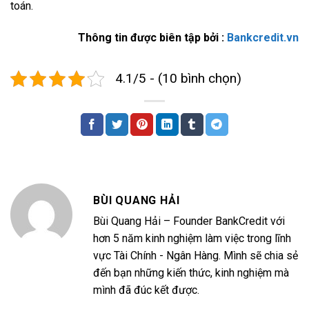
toán.
Thông tin được biên tập bởi :
Bankcredit.vn
4.1/5 - (10 bình chọn)
BÙI QUANG HẢI
Bùi Quang Hải – Founder BankCredit với
hơn 5 năm kinh nghiệm làm việc trong lĩnh
vực Tài Chính - Ngân Hàng. Mình sẽ chia sẻ
đến bạn những kiến thức, kinh nghiệm mà
mình đã đúc kết được.