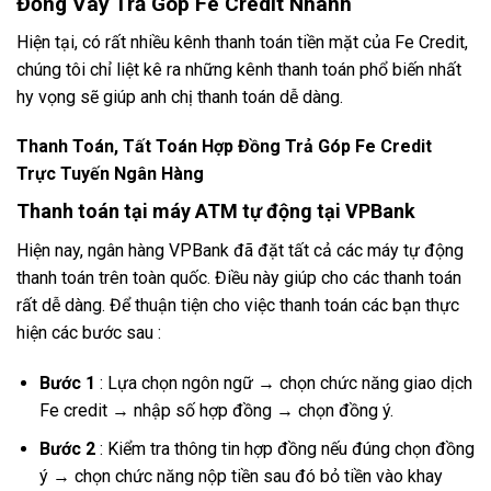
Đồng Vay Trả Góp Fe Credit Nhanh
Hiện tại, có rất nhiều kênh thanh toán tiền mặt của Fe Credit,
chúng tôi chỉ liệt kê ra những kênh thanh toán phổ biến nhất
hy vọng sẽ giúp anh chị thanh toán dễ dàng.
Thanh Toán, Tất Toán Hợp Đồng Trả Góp Fe Credit
Trực Tuyến Ngân Hàng
Thanh toán tại máy ATM tự động tại VPBank
Hiện nay, ngân hàng VPBank đã đặt tất cả các máy tự động
thanh toán trên toàn quốc. Điều này giúp cho các thanh toán
rất dễ dàng. Để thuận tiện cho việc thanh toán các bạn thực
hiện các bước sau :
Bước 1
: Lựa chọn ngôn ngữ → chọn chức năng giao dịch
Fe credit → nhập số hợp đồng → chọn đồng ý.
Bước 2
: Kiểm tra thông tin hợp đồng nếu đúng chọn đồng
ý → chọn chức năng nộp tiền sau đó bỏ tiền vào khay