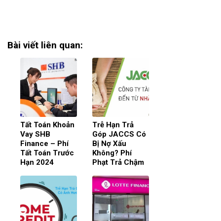
Bài viết liên quan:
Tất Toán Khoản
Trễ Hạn Trả
Vay SHB
Góp JACCS Có
Finance – Phí
Bị Nợ Xấu
Tất Toán Trước
Không? Phí
Hạn 2024
Phạt Trả Chậm