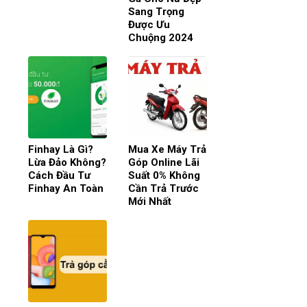
Sang Trọng
Được Ưu
Chuộng 2024
Finhay Là Gì?
Mua Xe Máy Trả
Lừa Đảo Không?
Góp Online Lãi
Cách Đầu Tư
Suất 0% Không
Finhay An Toàn
Cần Trả Trước
Mới Nhất