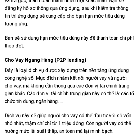
và trả góp, thanh toán thành nhiều đợt khác nhau. Bạn sẽ
đăng ký hồ sơ thông qua ứng dụng, sau khi kiểm tra thông
tin thì ứng dụng sẽ cung cấp cho bạn hạn mức tiêu dùng
tương ứng.
Bạn sẽ sử dụng hạn mức tiêu dùng này để thanh toán chi phí
theo đợt.
Cho Vay Ngang Hàng (P2P lending)
Đây là loại dịch vụ được xây dựng trên nền tảng ứng dụng
công nghệ số. Mục đích nhằm kết nối người vay và người
cho vay, mà không cần thông qua các đơn vị tài chính trung
gian khác. Các đơn vị tài chính trung gian này có thể là: các tổ
chức tín dụng, ngân hàng, …
Dịch vụ này sẽ giúp người cho vay có thể đầu tư với số vốn
nhỏ nhất, thậm chí chỉ từ 1 triệu đồng. Còn người vay có thể
hưởng mức lãi suất thấp, an toàn mà lại minh bạch.