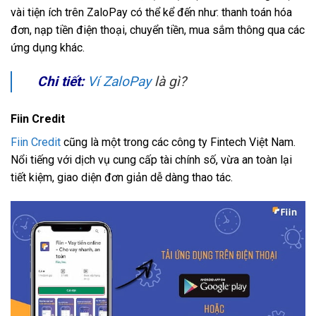
vài tiện ích trên ZaloPay có thể kể đến như: thanh toán hóa
đơn, nạp tiền điện thoại, chuyển tiền, mua sắm thông qua các
ứng dụng khác.
Chi tiết:
Ví ZaloPay
là gì?
Fiin Credit
Fiin Credit
cũng là một trong các công ty Fintech Việt Nam.
Nổi tiếng với dịch vụ cung cấp tài chính số, vừa an toàn lại
tiết kiệm, giao diện đơn giản dễ dàng thao tác.