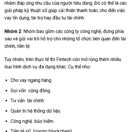
nhằm đáp ứng nhu cầu của người tiêu dùng. Đó có thể là các
giải pháp kỹ thuật số giúp cải thiện thanh toán, cho đến việc
vay tín dụng, tài trợ hay đầu tư tài chính.
Nhóm 2
: Nhóm bao gồm các công ty công nghệ, đứng phía
sau và giữ vai trò hỗ trợ cho những tổ chức liên quan đến tài
chính, tiền tệ.
Tuy nhiên, trên thực tế thì Fintech còn mở rộng thêm nhiều
loại hình dịch vụ đa dạng khác. Cụ thể như:
Cho vay ngang hàng.
Gọi vốn cộng đồng.
Tư vấn tài chính.
Quản trị hệ thống dữ liệu.
Công nghệ bảo hiểm.
Tiền tệ số (crypto blockchain).