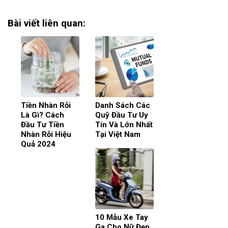
Bài viết liên quan:
Tiền Nhàn Rỗi
Danh Sách Các
Là Gì? Cách
Quỹ Đầu Tư Uy
Đầu Tư Tiền
Tín Và Lớn Nhất
Nhàn Rỗi Hiệu
Tại Việt Nam
Quả 2024
10 Mẫu Xe Tay
Ga Cho Nữ Đẹp