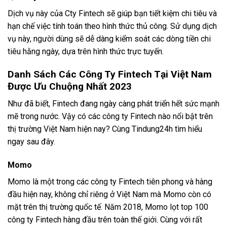
Dịch vụ này của Cty Fintech sẽ giúp bạn tiết kiệm chi tiêu và
hạn chế việc tính toán theo hình thức thủ công. Sử dụng dịch
vụ này, người dùng sẽ dễ dàng kiểm soát các dòng tiền chi
tiêu hằng ngày, dựa trên hình thức trực tuyến.
Danh Sách Các Công Ty Fintech Tại Việt Nam
Được Ưu Chuộng Nhất 2023
Như đã biết, Fintech đang ngày càng phát triển hết sức mạnh
mẽ trong nước. Vậy có các công ty Fintech nào nổi bật trên
thị trường Việt Nam hiện nay? Cùng Tindung24h tìm hiểu
ngay sau đây.
Momo
Momo là một trong các công ty Fintech tiên phong và hàng
đầu hiện nay, không chỉ riêng ở Việt Nam mà Momo còn có
mặt trên thị trường quốc tế. Năm 2018, Momo lọt top 100
công ty Fintech hàng đầu trên toàn thế giới. Cùng với rất