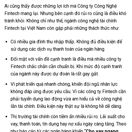
Ai cũng thấy được những lợi ích mà Công ty Công Nghệ
Fintech mang lại. Nhưng bên cạnh đó rủi ro cũng là điều khó
tránh khỏi. Không chỉ như thế, ngành công nghệ tài chính
Fintech tại Việt Nam còn gặp phải những thách thức như:
Có nhiều gia đình thu nhập thấp. Không đủ điều kiện để
sử dụng các dịch vụ thanh toán của ngân hàng.
Đối mặt với vấn đề cạnh tranh là điều mà nhiều công ty
Fintech chắc chắn cần chuẩn bị. Khi mức độ cạnh tranh
của ngành này được dự đoán là rất gay gắt.
Vì phát triển quá nhanh chóng, khiến đội ngũ nhân lực
không đáp ứng được yêu cầu. Vì các công ty Fintech cần
phải tuyển dụng lao động vừa am hiểu cả về công nghệ
lẫn tài chính. Điều kiện này thật sự là không hề dễ dàng.
Thị trường tài chính còn tiềm ẩn nhiều rủi ro. Lãi suất cho
vay, thanh toán, tín dụng hay nợ xấu ngày càng tăng. Theo
như báo cáo từ các ngân hàng khiến “
Cho vay ngang