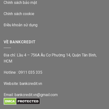
Chính sách bảo mật
Chính sách cookie
Điều khoản sử dụng
VỀ BANKCREDIT
Địa chỉ: Lầu 4 – 756A Âu Cơ Phường 14, Quận Tân Bình,
HCM
Hotline : 0911 035 335
Website:
bankcredit.vn
Email:
bankcredit.vn@gmail.com