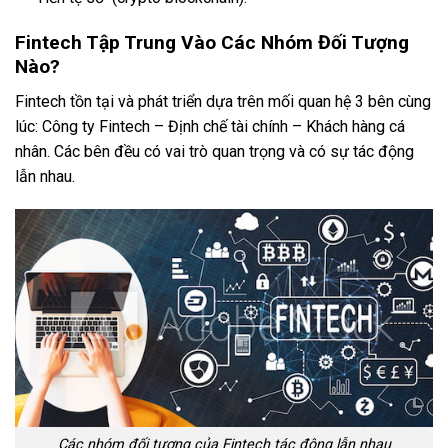
Fintech Tập Trung Vào Các Nhóm Đối Tượng
Nào?
Fintech tồn tại và phát triển dựa trên mối quan hệ 3 bên cùng
lúc: Công ty Fintech – Định chế tài chính – Khách hàng cá
nhân. Các bên đều có vai trò quan trọng và có sự tác động
lẫn nhau.
Các nhóm đối tượng của Fintech tác động lẫn nhau