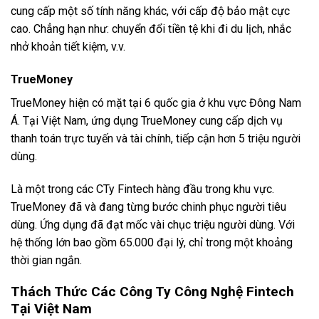
cung cấp một số tính năng khác, với cấp độ bảo mật cực
cao. Chẳng hạn như: chuyển đổi tiền tệ khi đi du lịch, nhắc
nhở khoản tiết kiệm, v.v.
TrueMoney
TrueMoney hiện có mặt tại 6 quốc gia ở khu vực Đông Nam
Á. Tại Việt Nam, ứng dụng TrueMoney cung cấp dịch vụ
thanh toán trực tuyến và tài chính, tiếp cận hơn 5 triệu người
dùng.
Là một trong các CTy Fintech hàng đầu trong khu vực.
TrueMoney đã và đang từng bước chinh phục người tiêu
dùng. Ứng dụng đã đạt mốc vài chục triệu người dùng. Với
hệ thống lớn bao gồm 65.000 đại lý, chỉ trong một khoảng
thời gian ngắn.
Thách Thức Các Công Ty Công Nghệ Fintech
Tại Việt Nam