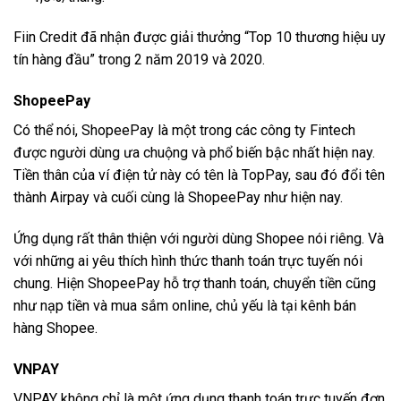
Fiin Credit đã nhận được giải thưởng “Top 10 thương hiệu uy
tín hàng đầu” trong 2 năm 2019 và 2020.
ShopeePay
Có thể nói, ShopeePay là một trong các công ty Fintech
được người dùng ưa chuộng và phổ biến bậc nhất hiện nay.
Tiền thân của ví điện tử này có tên là TopPay, sau đó đổi tên
thành Airpay và cuối cùng là ShopeePay như hiện nay.
Ứng dụng rất thân thiện với người dùng Shopee nói riêng. Và
với những ai yêu thích hình thức thanh toán trực tuyến nói
chung. Hiện ShopeePay hỗ trợ thanh toán, chuyển tiền cũng
như nạp tiền và mua sắm online, chủ yếu là tại kênh bán
hàng Shopee.
VNPAY
VNPAY không chỉ là một ứng dụng thanh toán trực tuyến đơn