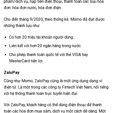
phẩm/dịch vụ, nạp tiền điện thoại, thanh toán các loại hóa
đơn: hóa đơn nước, hóa đơn điện…
Cho đến tháng 9/2020, theo thống kê. Momo đã đạt được
những thành tựu như:
Có hơn 20 triệu tài khoản người dùng.
Liên kết với hơn 20 ngân hàng trong nước.
Cho phép thanh toán quốc tế với thẻ VISA hay
MasterCard tiện lợi.
ZaloPay
Cũng như Momo, ZaloPay cũng là một ứng dụng dạng ví
điện tử. Là một trong các công ty Fintech Việt Nam, nổi tiếng
với hệ thống thanh toán trực tuyến hiện đại.
Với ZaloPay, khách hàng có thể dùng điện thoại để thanh
toán các hóa đơn mua sắm, dịch vụ một cách dễ dàng. Một