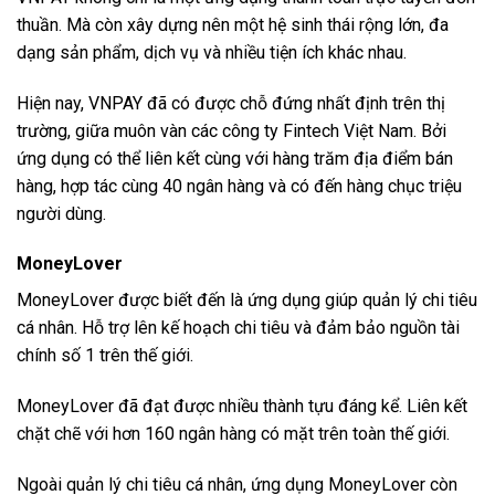
thuần. Mà còn xây dựng nên một hệ sinh thái rộng lớn, đa
dạng sản phẩm, dịch vụ và nhiều tiện ích khác nhau.
Hiện nay, VNPAY đã có được chỗ đứng nhất định trên thị
trường, giữa muôn vàn các công ty Fintech Việt Nam. Bởi
ứng dụng có thể liên kết cùng với hàng trăm địa điểm bán
hàng, hợp tác cùng 40 ngân hàng và có đến hàng chục triệu
người dùng.
MoneyLover
MoneyLover được biết đến là ứng dụng giúp quản lý chi tiêu
cá nhân. Hỗ trợ lên kế hoạch chi tiêu và đảm bảo nguồn tài
chính số 1 trên thế giới.
MoneyLover đã đạt được nhiều thành tựu đáng kể. Liên kết
chặt chẽ với hơn 160 ngân hàng có mặt trên toàn thế giới.
Ngoài quản lý chi tiêu cá nhân, ứng dụng MoneyLover còn