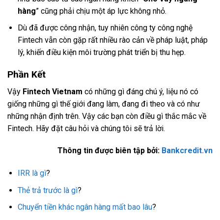
hàng
” cũng phải chịu một áp lực không nhỏ.
Dù đã được công nhận, tuy nhiên công ty công nghệ
Fintech vẫn còn gặp rất nhiều rào cản về pháp luật, pháp
lý, khiến điều kiện môi trường phát triển bị thu hẹp.
Phần Kết
Vậy
Fintech Vietnam
có những gì đáng chú ý, liệu nó có
giống những gì thế giới đang làm, đang đi theo và có như
những nhận định trên. Vậy các bạn còn điều gì thắc mắc về
Fintech. Hãy đặt câu hỏi và chúng tôi sẽ trả lời.
Thông tin được biên tập bởi:
Bankcredit.vn
IRR là gì
?
Thẻ trả trước là gì
?
Chuyển tiền khác ngân hàng mất bao lâu
?