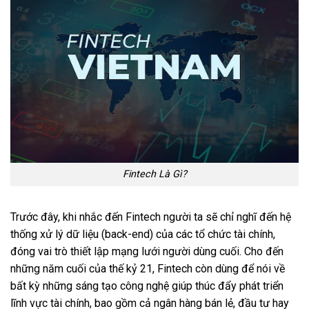
Fintech Là Gì?
Trước đây, khi nhắc đến Fintech người ta sẽ chỉ nghĩ đến hệ
thống xử lý dữ liệu (back-end) của các tổ chức tài chính,
đóng vai trò thiết lập mạng lưới người dùng cuối. Cho đến
những năm cuối của thế kỷ 21, Fintech còn dùng để nói về
bất kỳ những sáng tạo công nghệ giúp thúc đẩy phát triển
lĩnh vực tài chính, bao gồm cả ngân hàng bán lẻ, đầu tư hay