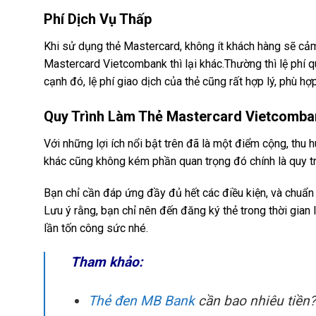
Phí Dịch Vụ Thấp
Khi sử dụng thẻ Mastercard, không ít khách hàng sẽ cảm t
Mastercard Vietcombank thì lại khác.Thường thì lệ phí 
cạnh đó, lệ phí giao dịch của thẻ cũng rất hợp lý, phù h
Quy Trình Làm Thẻ Mastercard Vietcomb
Với những lợi ích nổi bật trên đã là một điểm cộng, thu 
khác cũng không kém phần quan trọng đó chính là quy t
Bạn chỉ cần đáp ứng đầy đủ hết các điều kiện, và chuẩn
Lưu ý rằng, bạn chỉ nên đến đăng ký thẻ trong thời gian
lần tốn công sức nhé.
Tham khảo:
Thẻ đen MB Bank
cần bao nhiêu tiền?