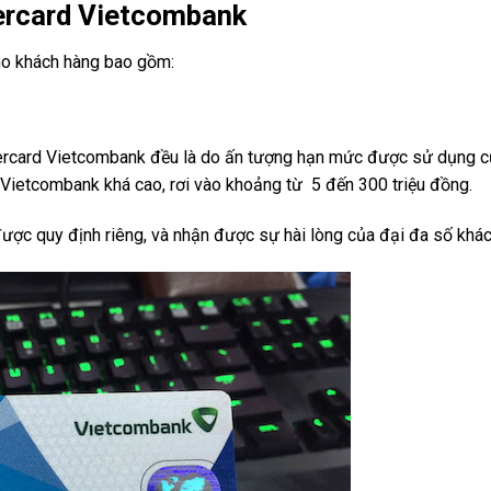
ercard Vietcombank
ho khách hàng bao gồm:
ercard Vietcombank đều là do ấn tượng hạn mức được sử dụng c
d Vietcombank khá cao, rơi vào khoảng từ 5 đến 300 triệu đồng.
ược quy định riêng, và nhận được sự hài lòng của đại đa số khác