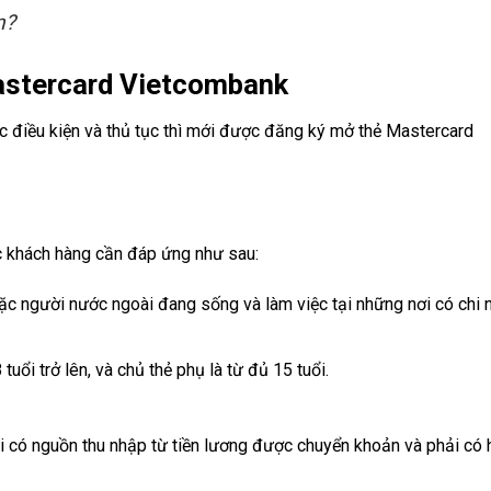
n?
astercard Vietcombank
c điều kiện và thủ tục thì mới được đăng ký mở thẻ Mastercard
c khách hàng cần đáp ứng như sau:
oặc người nước ngoài đang sống và làm việc tại những nơi có chi 
tuổi trở lên, và chủ thẻ phụ là từ đủ 15 tuổi.
ải có nguồn thu nhập từ tiền lương được chuyển khoản và phải có