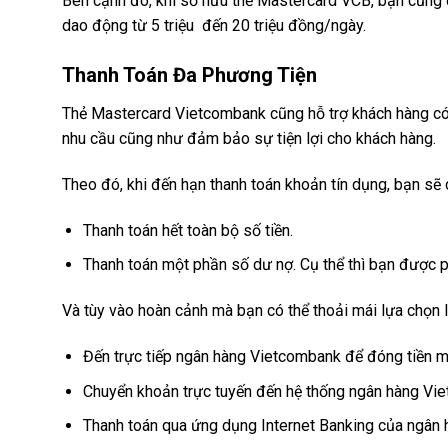
Bên cạnh đó, khi sở hữu thẻ Mastercard VCB, bạn cũng 
dao động từ 5 triệu đến 20 triệu đồng/ngày.
Thanh Toán Đa Phương Tiện
Thẻ Mastercard Vietcombank cũng hỗ trợ khách hàng có t
nhu cầu cũng như đảm bảo sự tiện lợi cho khách hàng.
Theo đó, khi đến hạn thanh toán khoản tín dụng, bạn sẽ 
Thanh toán hết toàn bộ số tiền.
Thanh toán một phần số dư nợ. Cụ thể thì bạn được 
Và tùy vào hoàn cảnh mà bạn có thể thoải mái lựa chọn l
Đến trực tiếp ngân hàng Vietcombank để đóng tiền m
Chuyển khoản trực tuyến đến hệ thống ngân hàng Vi
Thanh toán qua ứng dụng Internet Banking của ngân