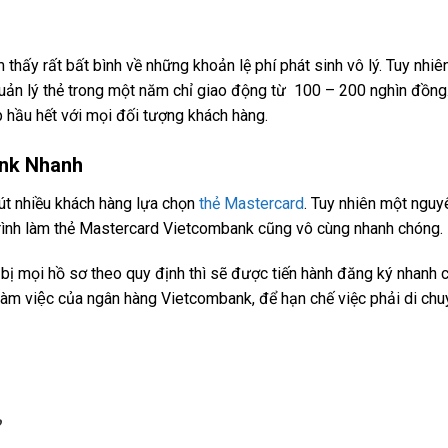
hấy rất bất bình về những khoản lệ phí phát sinh vô lý. Tuy nhiên
quản lý thẻ trong một năm chỉ giao động từ 100 – 200 nghìn đồng
ợp hầu hết với mọi đối tượng khách hàng.
ank Nhanh
hút nhiều khách hàng lựa chọn
thẻ Mastercard
. Tuy nhiên một nguy
rình làm thẻ Mastercard Vietcombank cũng vô cùng nhanh chóng.
 bị mọi hồ sơ theo quy định thì sẽ được tiến hành đăng ký nhanh 
 làm việc của ngân hàng Vietcombank, để hạn chế việc phải di ch