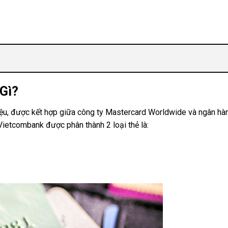
Gì?
iệu, được kết hợp giữa công ty Mastercard Worldwide và ngân 
ietcombank được phân thành 2 loại thẻ là: