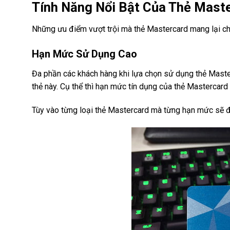
Tính Năng Nổi Bật Của Thẻ Mast
Những ưu điểm vượt trội mà thẻ Mastercard mang lại c
Hạn Mức Sử Dụng Cao
Đa phần các khách hàng khi lựa chọn sử dụng thẻ Mast
thẻ này. Cụ thể thì hạn mức tín dụng của thẻ Mastercar
Tùy vào từng loại thẻ Mastercard mà từng hạn mức sẽ đ