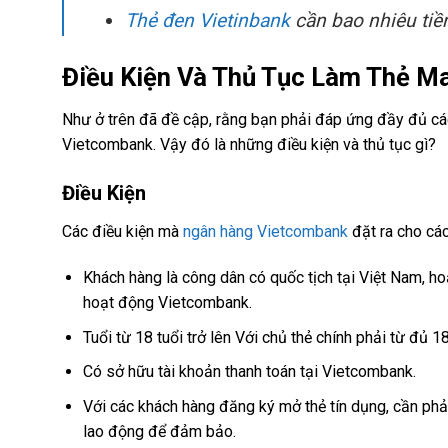
Thẻ đen Vietinbank
cần bao nhiêu tiề
Điều Kiện Và Thủ Tục Làm Thẻ M
Như ở trên đã đề cập, rằng bạn phải đáp ứng đầy đủ cá
Vietcombank. Vậy đó là những điều kiện và thủ tục gì?
Điều Kiện
Các điều kiện mà
ngân hàng Vietcombank
đặt ra cho cá
Khách hàng là công dân có quốc tịch tại Việt Nam, h
hoạt động Vietcombank.
Tuổi từ 18 tuổi trở lên Với chủ thẻ chính phải từ đủ 18 
Có sở hữu tài khoản thanh toán tại Vietcombank.
Với các khách hàng đăng ký mở thẻ tín dụng, cần ph
lao động để đảm bảo.