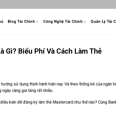
hủ
Blog Tài Chính
Công Nghệ Tài Chính
Quản Lý Tài 
à Gì? Biểu Phí Và Cách Làm Thẻ
xu hướng sử dụng thịnh hành hiện nay. Và theo thống kê của ngân 
ngày càng gia tăng rất nhiều.
à điều kiện để đăng ký làm thẻ Mastercard như thế nào? Cùng Ban