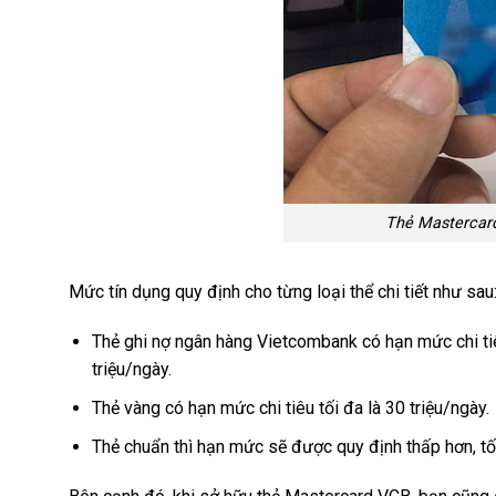
Thẻ Mastercard
Mức tín dụng quy định cho từng loại thể chi tiết như sau
Thẻ ghi nợ ngân hàng Vietcombank có hạn mức chi tiêu
triệu/ngày.
Thẻ vàng có hạn mức chi tiêu tối đa là 30 triệu/ngày.
Thẻ chuẩn thì hạn mức sẽ được quy định thấp hơn, tối