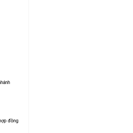
nhánh
 hợp đồng