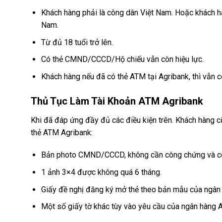
Khách hàng phải là công dân Việt Nam. Hoặc khách hà
Nam.
Từ đủ 18 tuổi trở lên.
Có thẻ CMND/CCCD/Hộ chiếu vẫn còn hiệu lực.
Khách hàng nếu đã có thẻ ATM tại Agribank, thì vẫn 
Thủ Tục Làm Tài Khoản ATM Agribank
Khi đã đáp ứng đầy đủ các điều kiện trên. Khách hàng c
thẻ ATM Agribank:
Bản photo CMND/CCCD, không cần công chứng và có 
1 ảnh 3×4 được không quá 6 tháng.
Giấy đề nghị đăng ký mở thẻ theo bản mẫu của ngân 
Một số giấy tờ khác tùy vào yêu cầu của ngân hàng Ag