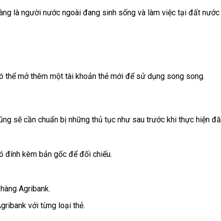
ng là người nước ngoài đang sinh sống và làm việc tại đất nước 
có thể mở thêm một tài khoản thẻ mới để sử dụng song song.
ũng sẽ cần chuẩn bị những thủ tục như sau trước khi thực hiện đ
đính kèm bản gốc để đối chiếu.
hàng Agribank.
ribank với từng loại thẻ.