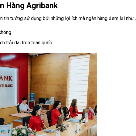
ân Hàng Agribank
tin tưởng sử dụng bởi những lợi ích mà ngân hàng đem lại như 
chóng.
h trải dài trên toàn quốc.