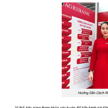
Hướng Dẫn Cách Rú
Vì thế, hãy cùng tham khảo các bước để tiến hành rút ti