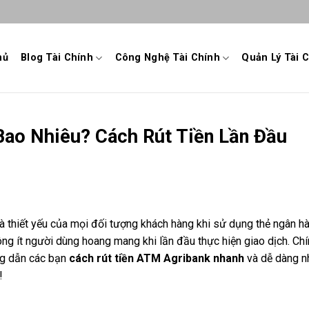
hủ
Blog Tài Chính
Công Nghệ Tài Chính
Quản Lý Tài 
Bao Nhiêu? Cách Rút Tiền Lần Đầu
à thiết yếu của mọi đối tượng khách hàng khi sử dụng thẻ ngân hà
ông ít người dùng hoang mang khi lần đầu thực hiện giao dịch. Chín
ng dẫn các bạn
cách rút tiền ATM Agribank nhanh
và dễ dàng n
!