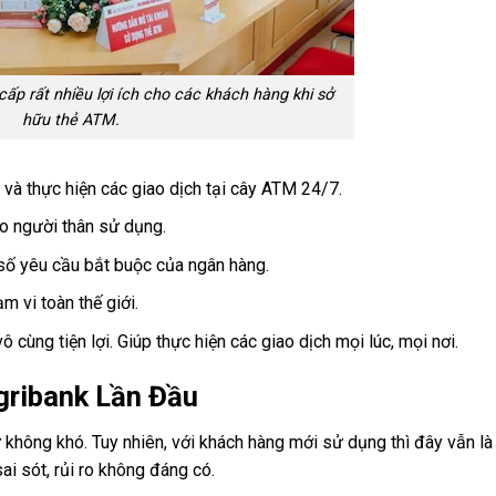
ấp rất nhiều lợi ích cho các khách hàng khi sở
hữu thẻ ATM.
 và thực hiện các giao dịch tại cây ATM 24/7.
o người thân sử dụng.
số yêu cầu bắt buộc của ngân hàng.
m vi toàn thế giới.
 cùng tiện lợi. Giúp thực hiện các giao dịch mọi lúc, mọi nơi.
ribank Lần Đầu
ự không khó. Tuy nhiên, với khách hàng mới sử dụng thì đây vẫn là
i sót, rủi ro không đáng có.