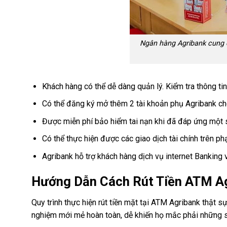
Ngân hàng Agribank cung c
Khách hàng có thể dễ dàng quản lý. Kiểm tra thông tin
Có thể đăng ký mở thêm 2 tài khoản phụ Agribank ch
Được miễn phí bảo hiểm tai nạn khi đã đáp ứng một 
Có thể thực hiện được các giao dịch tài chính trên phạ
Agribank hỗ trợ khách hàng dịch vụ internet Banking vô
Hướng Dẫn Cách Rút Tiền ATM Ag
Quy trình thực hiện rút tiền mặt tại ATM Agribank thật s
nghiệm mới mẻ hoàn toàn, dễ khiến họ mắc phải những sa