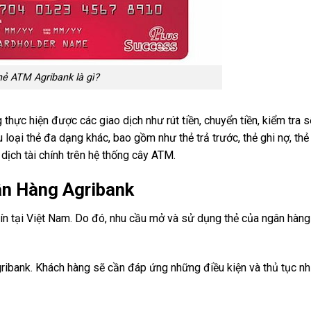
ẻ ATM Agribank là gì?
 thực hiện được các giao dịch như rút tiền, chuyển tiền, kiểm tra s
oại thẻ đa dạng khác, bao gồm như thẻ trả trước, thẻ ghi nợ, thẻ 
dịch tài chính trên hệ thống cây ATM.
ân Hàng Agribank
tín tại Việt Nam. Do đó, nhu cầu mở và sử dụng thẻ của ngân hàn
ribank. Khách hàng sẽ cần đáp ứng những điều kiện và thủ tục nh