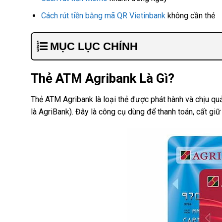
Cách rút tiền bằng mã QR Vietinbank
không cần thẻ
MỤC LỤC CHÍNH
Thẻ ATM Agribank Là Gì?
Thẻ ATM Agribank là loại thẻ được phát hành và chịu qu
là AgriBank). Đây là công cụ dùng để thanh toán, cất giữ