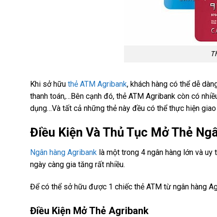
Th
Khi sở hữu
thẻ ATM Agribank
, khách hàng có thể dễ dàng
thanh toán,…Bên cạnh đó, thẻ ATM Agribank còn có nhiều l
dụng…Và tất cả những thẻ này đều có thể thực hiện giao 
Điều Kiện Và Thủ Tục Mở Thẻ Ng
Ngân hàng Agribank
là một trong 4 ngân hàng lớn và uy 
ngày càng gia tăng rất nhiều.
Để có thể sở hữu được 1 chiếc thẻ ATM từ ngân hàng Ag
Điều Kiện Mở Thẻ Agribank