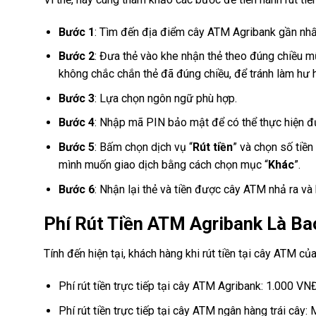
Bước 1
: Tìm đến địa điểm cây ATM Agribank gần nhấ
Bước 2
: Đưa thẻ vào khe nhận thẻ theo đúng chiều mũ
không chắc chắn thẻ đã đúng chiều, để tránh làm hư 
Bước 3
: Lựa chọn ngôn ngữ phù hợp.
Bước 4
: Nhập mã PIN bảo mật để có thể thực hiện đ
Bước 5
: Bấm chọn dịch vụ “
Rút tiền
” và chọn số tiền
mình muốn giao dịch bằng cách chọn mục “
Khác
”.
Bước 6
: Nhận lại thẻ và tiền được cây ATM nhả ra và 
Phí Rút Tiền ATM Agribank Là Ba
Tính đến hiện tại, khách hàng khi rút tiền tại cây ATM c
Phí rút tiền trực tiếp tại cây ATM Agribank: 1.000 VN
Phí rút tiền trực tiếp tại cây ATM ngân hàng trái cây