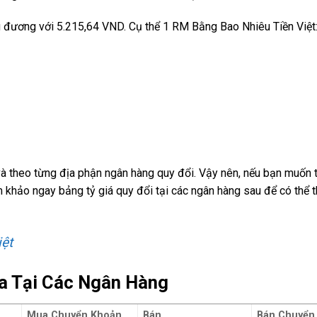
ng đương với 5.215,64 VND. Cụ thể 1 RM Bằng Bao Nhiêu Tiền Việt
 và theo từng địa phận ngân hàng quy đổi. Vậy nên, nếu bạn muốn
 khảo ngay bảng tỷ giá quy đổi tại các ngân hàng sau để có thể 
iệt
ia Tại Các Ngân Hàng
Mua Chuyển Khoản
Bán
Bán Chuyển