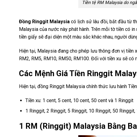
Tiền tệ RM Malaysia do ng
Đồng Ringgit Malaysia
có lịch sử lâu đồi, bắt đầu từ 
Malaysia của nước này phát hành. Trên mỗi tờ tiền có in
tiền giấy sẽ đại diện một màu sắc khác nhau, người dùng
Hiện tại, Malaysia đang cho phép lưu thông đơn vị tiền 
RM2, RM5, RM10, RM50, RM100. Đối với tiền xu sẽ có mộ
Các Mệnh Giá Tiền Ringgit Mala
Hiện tại, đồng Ringgit Malaysia chính thức lưu hành Tiền
Tiền xu: 1 cent, 5 cent, 10 cent, 50 cent và 1 Ringgit
1 Ringgit, 2 Ringgit, 5 Ringgit, 10 Ringgit, 50 Ringgit,
1 RM (Ringgit) Malaysia Bằng Ba