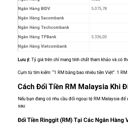
Ngân Hàng BIDV
5.075,78
Ngân Hàng Sacombank
Ngân Hàng Techcombank
Ngân Hàng TPBank
5.336,00
Ngân Hàng Vietcombank
Lưu ý:
Tỷ giá trên chỉ mang tính chất tham khảo và có thể
Cụm từ tìm kiếm: “1 RM bằng bao nhiêu tiền Việt”. 1 RM
Cách Đổi Tiền RM Malaysia Khi Đi
Nếu bạn đang có nhu cầu đổi ngoại tệ RM Malaysia để đi
sau:
Đổi Tiền Ringgit (RM) Tại Các Ngân Hàng 