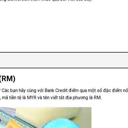
 (RM)
t? Các bạn hãy cùng với Bank Credit điểm qua một số đặc điểm nổ
 mã tiền tệ là MYR và tên viết tắt địa phương là RM.