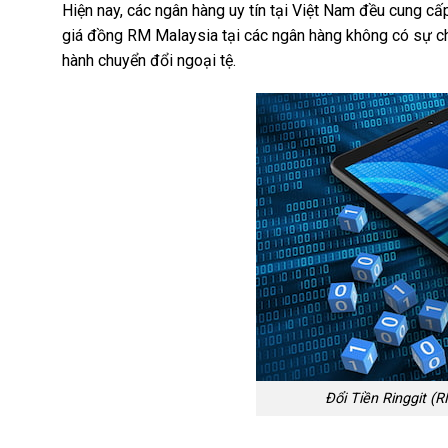
Hiện nay, các ngân hàng uy tín tại Việt Nam đều cung c
giá đồng RM Malaysia tại các ngân hàng không có sự chê
hành chuyển đổi ngoại tệ.
Đổi Tiền Ringgit (