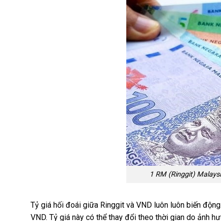
1 RM (Ringgit) Malays
Tỷ giá hối đoái giữa Ringgit và VND luôn luôn biến độn
VND. Tỷ giá này có thể thay đổi theo thời gian do ảnh hưở