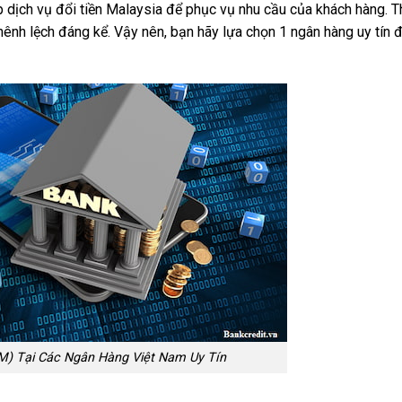
ấp dịch vụ đổi tiền Malaysia để phục vụ nhu cầu của khách hàng. 
nh lệch đáng kể. Vậy nên, bạn hãy lựa chọn 1 ngân hàng uy tín đ
RM) Tại Các Ngân Hàng Việt Nam Uy Tín