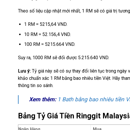
Theo số liệu cập nhật mới nhất, 1 RM sẽ có giá trị tươ
1 RM = 5215,64 VND.
10 RM = 52.156,4 VND.
100 RM = 5215.664 VND.
Suy ra, 1000 RM sẽ đổi được 5.215.640 VND.
Lưu ý:
Tỷ giá này sẽ có sự thay đổi liên tục trong ngày
khảo chuẩn xác 1 RM bằng bao nhiêu tiền Việt. Hãy tham
thông tin so sánh.
Xem thêm:
1 Bath bằng bao nhiêu tiền V
Bảng Tỷ Giá Tiền Ringgit Malays
Ngân Hàng
Mua