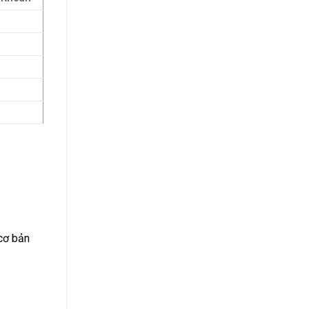
 cơ bản