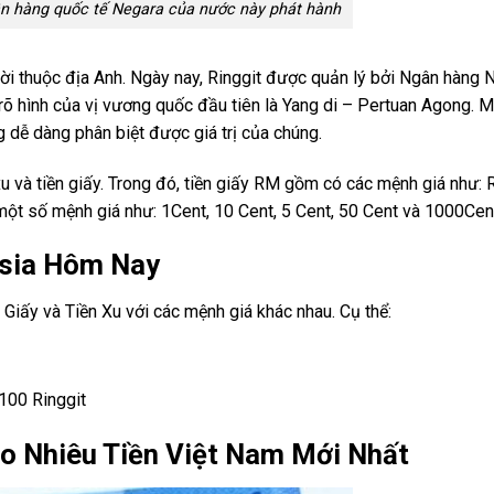
ân hàng quốc tế Negara của nước này phát hành
thời thuộc địa Anh. Ngày nay, Ringgit được quản lý bởi Ngân hàng 
 rõ hình của vị vương quốc đầu tiên là Yang di – Pertuan Agong. M
 dễ dàng phân biệt được giá trị của chúng.
xu và tiền giấy. Trong đó, tiền giấy RM gồm có các mệnh giá như:
t số mệnh giá như: 1Cent, 10 Cent, 5 Cent, 50 Cent và 1000Cen
ysia Hôm Nay
 Giấy và Tiền Xu với các mệnh giá khác nhau. Cụ thể:
 100 Ringgit
o Nhiêu Tiền Việt Nam Mới Nhất