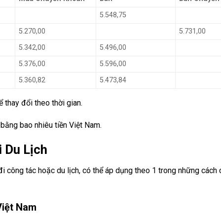
5.548,75
5.270,00
5.731,00
5.342,00
5.496,00
5.376,00
5.596,00
5.360,82
5.473,84
 thay đổi theo thời gian.
 bằng bao nhiêu tiền Việt Nam.
 Du Lịch
 công tác hoặc du lịch, có thể áp dụng theo 1 trong những cách
Việt Nam