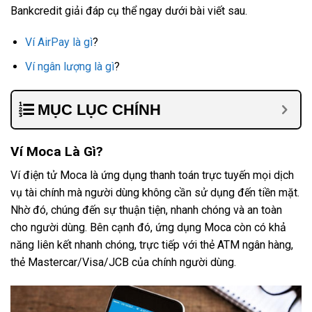
Bankcredit giải đáp cụ thể ngay dưới bài viết sau.
Ví AirPay là gì
?
Ví ngân lượng là gì
?
MỤC LỤC CHÍNH
Ví Moca Là Gì?
Ví điện tử Moca là ứng dụng thanh toán trực tuyến mọi dịch
vụ tài chính mà người dùng không cần sử dụng đến tiền mặt.
Nhờ đó, chúng đến sự thuận tiện, nhanh chóng và an toàn
cho người dùng. Bên cạnh đó, ứng dụng Moca còn có khả
năng liên kết nhanh chóng, trực tiếp với thẻ ATM ngân hàng,
thẻ Mastercar/Visa/JCB của chính người dùng.