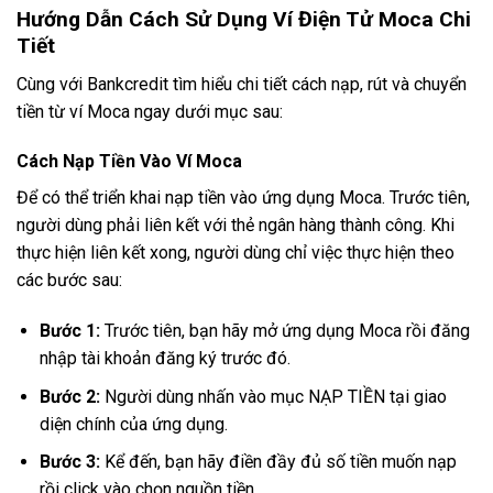
Hướng Dẫn Cách Sử Dụng Ví Điện Tử Moca Chi
Tiết
Cùng với Bankcredit tìm hiểu chi tiết cách nạp, rút và chuyển
tiền từ ví Moca ngay dưới mục sau:
Cách Nạp Tiền Vào Ví Moca
Để có thể triển khai nạp tiền vào ứng dụng Moca. Trước tiên,
người dùng phải liên kết với thẻ ngân hàng thành công. Khi
thực hiện liên kết xong, người dùng chỉ việc thực hiện theo
các bước sau:
Bước 1:
Trước tiên, bạn hãy mở ứng dụng Moca rồi đăng
nhập tài khoản đăng ký trước đó.
Bước 2:
Người dùng nhấn vào mục NẠP TIỀN tại giao
diện chính của ứng dụng.
Bước 3:
Kể đến, bạn hãy điền đầy đủ số tiền muốn nạp
rồi click vào chọn nguồn tiền.