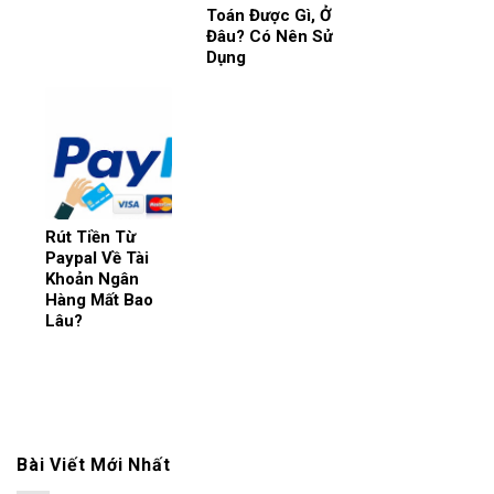
Toán Được Gì, Ở
Đâu? Có Nên Sử
Dụng
Rút Tiền Từ
Paypal Về Tài
Khoản Ngân
Hàng Mất Bao
Lâu?
Bài Viết Mới Nhất