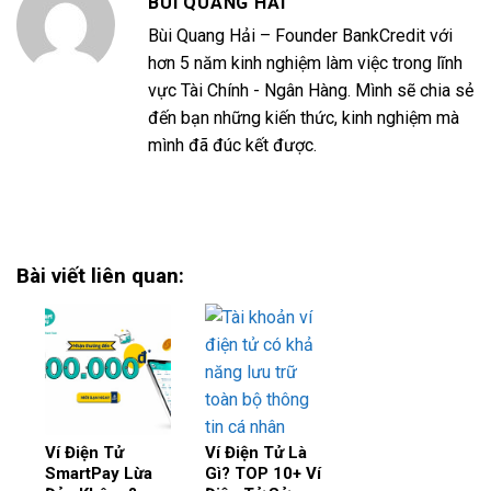
BÙI QUANG HẢI
Bùi Quang Hải – Founder BankCredit với
hơn 5 năm kinh nghiệm làm việc trong lĩnh
vực Tài Chính - Ngân Hàng. Mình sẽ chia sẻ
đến bạn những kiến thức, kinh nghiệm mà
mình đã đúc kết được.
Bài viết liên quan:
Ví Điện Tử
Ví Điện Tử Là
SmartPay Lừa
Gì? TOP 10+ Ví