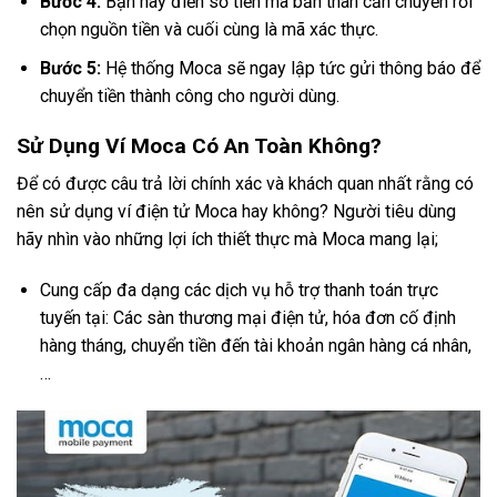
Bước 4:
Bạn hãy điền số tiền mà bản thân cần chuyển rồi
chọn nguồn tiền và cuối cùng là mã xác thực.
Bước 5:
Hệ thống Moca sẽ ngay lập tức gửi thông báo để
chuyển tiền thành công cho người dùng.
Sử Dụng Ví Moca Có An Toàn Không?
Để có được câu trả lời chính xác và khách quan nhất rằng có
nên sử dụng ví điện tử Moca hay không? Người tiêu dùng
hãy nhìn vào những lợi ích thiết thực mà Moca mang lại;
Cung cấp đa dạng các dịch vụ hỗ trợ thanh toán trực
tuyến tại: Các sàn thương mại điện tử, hóa đơn cố định
hàng tháng, chuyển tiền đến tài khoản ngân hàng cá nhân,
…