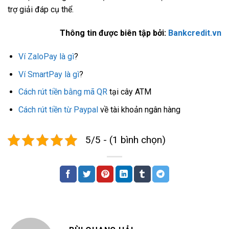
trợ giải đáp cụ thể.
Thông tin được biên tập bởi:
Bankcredit.vn
Ví ZaloPay là gì
?
Ví SmartPay là gì
?
Cách rút tiền bằng mã QR
tại cây ATM
Cách rút tiền từ Paypal
về tài khoản ngân hàng
5/5 - (1 bình chọn)