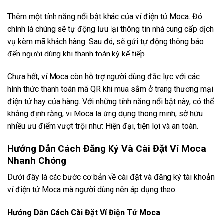
Thêm một tính năng nổi bật khác của ví điện tử Moca. Đó
chính là chúng sẽ tự động lưu lại thông tin nhà cung cấp dịch
vụ kèm mã khách hàng. Sau đó, sẽ gửi tự động thông báo
đến người dùng khi thanh toán kỳ kế tiếp.
Chưa hết, ví Moca còn hỗ trợ người dùng đắc lực với các
hình thức thanh toán mã QR khi mua sắm ở trang thương mại
điện tử hay cửa hàng. Với những tính năng nổi bật này, có thể
khẳng định rằng, ví Moca là ứng dụng thông minh, sở hữu
nhiều ưu điểm vượt trội như: Hiện đại, tiện lợi và an toàn.
Hướng Dẫn Cách Đăng Ký Và Cài Đặt Ví Moca
Nhanh Chóng
Dưới đây là các bước cơ bản về cài đặt và đăng ký tài khoản
ví điện tử Moca mà người dùng nên áp dụng theo.
Hướng Dẫn Cách Cài Đặt Ví Điện Tử Moca