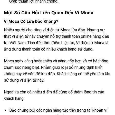
Grab thuận lợi, nhanh chóng.
Một Số Câu Hỏi Liên Quan Đến Ví Moca
Ví Moca Có Lừa Đảo Không?
Nhiều người cho rằng ví điện tử Moca lừa đảo. Nhưng sự
thật ví điện tử này chuyên hỗ trợ thanh toán online hàng đầu
tại Việt Nam. Tính đến thời điểm hiện tại, Ví điện tử Moca là
ứng dụng thanh toán có nhiều khách hàng sử dụng.
Moca ngày càng hoàn thiện và nâng cấp hơn và có hệ thống
chăm sóc riêng biệt. Nhằm giúp loại bỏ những định kiến
không hay về vấn đề lừa đảo. Khách hàng có thể yên tâm khi
sử dụng ví điện tử này.
Ngoài ra còn có nhiều điểm để cũng cố thêm lòng tin của
khách hàng:
Bảo chứng bởi các ngân hàng tức tiền trong tài khoản ví