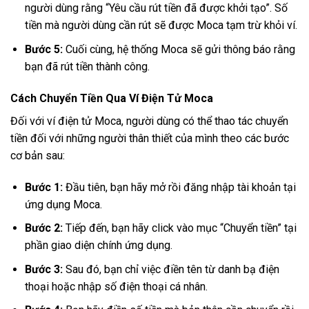
người dùng rằng “Yêu cầu rút tiền đã được khởi tạo”. Số
tiền mà người dùng cần rút sẽ được Moca tạm trừ khỏi ví.
Bước 5:
Cuối cùng, hệ thống Moca sẽ gửi thông báo rằng
bạn đã rút tiền thành công.
Cách Chuyển Tiền Qua Ví Điện Tử Moca
Đối với ví điện tử Moca, người dùng có thể thao tác chuyển
tiền đối với những người thân thiết của mình theo các bước
cơ bản sau:
Bước 1:
Đầu tiên, bạn hãy mở rồi đăng nhập tài khoản tại
ứng dụng Moca.
Bước 2:
Tiếp đến, bạn hãy click vào mục “Chuyển tiền” tại
phần giao diện chính ứng dụng.
Bước 3:
Sau đó, bạn chỉ việc điền tên từ danh bạ điện
thoại hoặc nhập số điện thoại cá nhân.