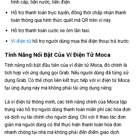
hình cáp, tiền nước, tiền điện.
Hỗ trợ thanh toán trực tuyến, đồng thời chấp nhận thanh
toán thông qua hình thức quét mã QR trên ví này.
Hỗ trợ thanh toán cước xe ôm lẫn taxi.
Ví điện tử
hỗ trợ người dùng mua thẻ điện thoại trả trước.
Tính Năng Nổi Bật Của Ví Điện Tử Moca
Tính năng nổi bật đầu tiên của ví điện tử Moca, đó chính là
tích hợp với ứng dụng gọi Grab. Nếu người dùng đã từng sử
dụng Grab. Có thể chọn liên kết trực tiếp với ví điện tử Moca
tại ứng dụng này mà không phải tải ứng dụng riêng.
Là ví điện tử thông minh, các tính năng chính của Moca tập
trung vào hỗ trợ người dùng thanh toán miễn phí các hóa đơn
và dịch vụ tài chính cho người dùng. Chỉ với ít thao tác đơn
giản mà người dùng có thể thực hiện thanh toán hóa đơn
nhanh chóng tại nhà mà không phải đến điểm giao dịch.