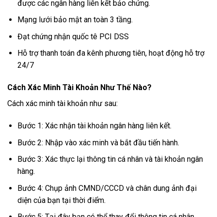
được các ngân hàng liên kết bảo chứng.
Mạng lưới bảo mật an toàn 3 tầng.
Đạt chứng nhận quốc tê PCI DSS
Hỗ trợ thanh toán đa kênh phương tiên, hoạt động hỗ trợ
24/7
Cách Xác Minh Tài Khoản Như Thế Nào?
Cách xác minh tài khoản như sau:
Bước 1: Xác nhận tài khoản ngân hàng liên kết.
Bước 2: Nhập vào xác minh và bắt đầu tiến hành.
Bước 3: Xác thực lại thông tin cá nhân và tài khoản ngân
hàng.
Bước 4: Chụp ảnh CMND/CCCD và chân dung ảnh đại
diện của bạn tại thời điểm.
Bước 5: Tại đây bạn có thể thay đổi thông tin cá nhân.