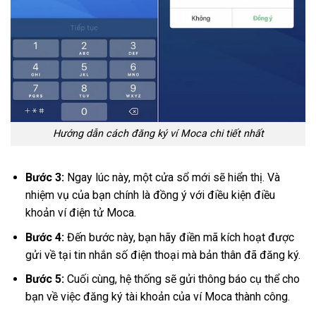
Hướng dẫn cách đăng ký ví Moca chi tiết nhất
Bước 3:
Ngay lúc này, một cửa sổ mới sẽ hiển thị. Và
nhiệm vụ của bạn chính là đồng ý với điều kiện điều
khoản ví điện tử Moca.
Bước 4:
Đến bước này, bạn hãy điền mã kích hoạt được
gửi về tại tin nhắn số điện thoại mà bản thân đã đăng ký.
Bước 5:
Cuối cùng, hệ thống sẽ gửi thông báo cụ thể cho
bạn về việc đăng ký tài khoản của ví Moca thành công.