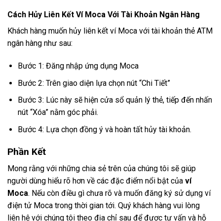
Cách Hủy Liên Kết Ví Moca Với Tài Khoản Ngân Hàng
Khách hàng muốn hủy liên kết ví Moca với tài khoản thẻ ATM
ngân hàng như sau:
Bước 1: Đăng nhập ứng dụng Moca
Bước 2: Trên giao diện lựa chọn nút “Chi Tiết”
Bước 3: Lúc này sẽ hiện cửa sổ quản lý thẻ, tiếp đến nhấn
nút “Xóa” nằm góc phải.
Bước 4: Lựa chọn đồng ý và hoàn tất hủy tài khoản.
Phần Kết
Mong rằng với những chia sẻ trên của chúng tôi sẽ giúp
người dùng hiểu rõ hơn về các đặc điểm nổi bật của
ví
Moca
. Nếu còn điều gì chưa rõ và muốn đăng ký sử dụng ví
điện tử Moca trong thời gian tới. Quý khách hàng vui lòng
liên hệ với chúng tôi theo địa chỉ sau để được tư vấn và hỗ