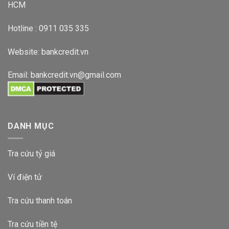
HCM
Hotline : 0911 035 335
Website:
bankcredit.vn
Email:
bankcredit.vn@gmail.com
DANH MỤC
Tra cứu tỷ giá
Ví điện tử
Tra cứu thanh toán
Tra cứu tiền tệ