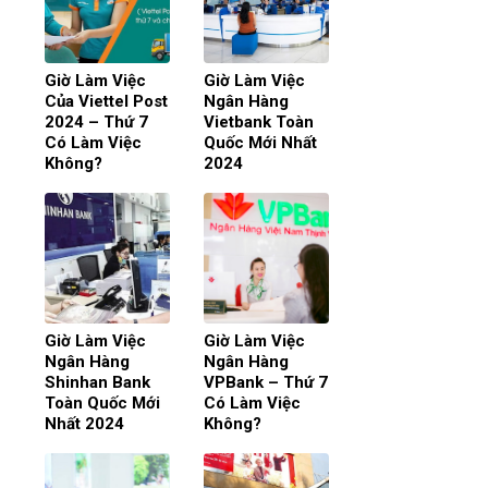
Giờ Làm Việc
Giờ Làm Việc
Của Viettel Post
Ngân Hàng
2024 – Thứ 7
Vietbank Toàn
Có Làm Việc
Quốc Mới Nhất
Không?
2024
Giờ Làm Việc
Giờ Làm Việc
Ngân Hàng
Ngân Hàng
Shinhan Bank
VPBank – Thứ 7
Toàn Quốc Mới
Có Làm Việc
Nhất 2024
Không?