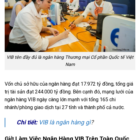
VIB tên đầy đủ là ngân hàng Thương mại Cổ phần Quốc tế Việt
Nam
Vốn chủ sở hữu của ngân hàng đạt 17.972 tỷ đồng, tổng giá
trị tài sản đạt 244.000 tỷ đồng. Bên cạnh đó, mạng lưới của
ngân hàng VIB ngày càng lớn mạnh với tổng 165 chi
nhánh/phòng giao dịch tại 27 tỉnh và thành phố cả nước.
Chi tiết:
VIB là ngân hàng gì
?
Giờ Làm Việc Ngân Hàng VIB Trên Toàn Quốc