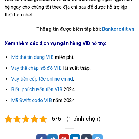
hệ ngay cho chúng tôi theo địa chỉ sau để được hỗ trợ kịp
thời bạn nhé!
Thông tin được biên tập bởi:
Bankcredit.vn
Xem thêm các dịch vụ ngân hàng VIB hỗ trợ:
Mở thẻ tín dụng VIB
miễn phí.
Vay thế chấp sổ đỏ VIB
lãi suất thấp.
Vay tiền cấp tốc online cmnd
.
Biểu phí chuyển tiền VIB
2024
Mã Swift code VIB
năm 2024
5/5 - (1 bình chọn)