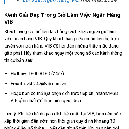
Kênh Giải Đáp Trong Giờ Làm Việc Ngân Hàng
VIB
Khách hàng có thể liên lạc bằng cách khác ngoài giờ làm
việc ngân hàng VIB. Quý khách hàng nếu muốn liên hệ trực
tuyến với ngân hàng VIB để hỏi đáp những thắc mắc đang
gặp phải. Hãy tham khảo ngay một trong số các kênh thông
tin cơ bản sau:
Hotline:
1800 8180 (24/7)
Email
:
dvkh247@vib.com.vn
Hoặc bạn có thể lựa chọn đến trực tiếp chi nhánh/PGD
VIB gần nhất để thực hiện giao dịch.
Lưu ý:
Khi tiến hành giao dịch tiền mặt tại VIB, bạn nên sắp
xếp thời gian đến sớm hơn thời gian quy định khoảng 30
phút để lấy số thứ tự. Nếu cần rút số tiền lớn, bạn nên gọi