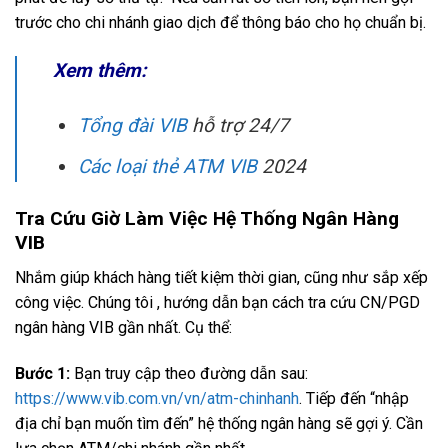
trước cho chi nhánh giao dịch để thông báo cho họ chuẩn bị.
Xem thêm:
Tổng đài VIB
hỗ trợ 24/7
Các loại thẻ ATM VIB
2024
Tra Cứu Giờ Làm Việc Hệ Thống Ngân Hàng
VIB
Nhắm giúp khách hàng tiết kiệm thời gian, cũng như sắp xếp
công việc. Chúng tôi , hướng dẫn bạn cách tra cứu CN/PGD
ngân hàng VIB gần nhất. Cụ thể:
Bước 1:
Bạn truy cập theo đường dẫn sau:
https://www.vib.com.vn/vn/atm-chinhanh
. Tiếp đến “nhập
địa chỉ bạn muốn tìm đến” hệ thống ngân hàng sẽ gợi ý. Cần