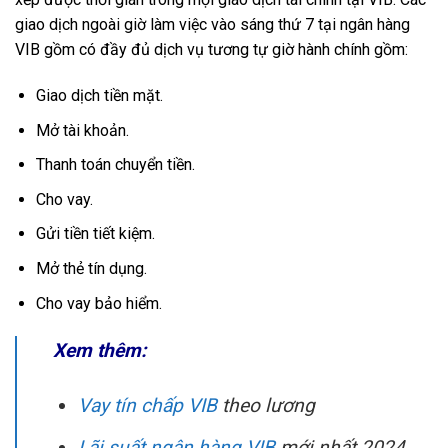
giao dịch ngoài giờ làm việc vào sáng thứ 7 tại ngân hàng
VIB gồm có đầy đủ dịch vụ tương tự giờ hành chính gồm:
Giao dịch tiền mặt.
Mở tài khoản.
Thanh toán chuyển tiền.
Cho vay.
Gửi tiền tiết kiệm.
Mở thẻ tín dụng.
Cho vay bảo hiểm.
Xem thêm:
Vay tín chấp VIB
theo lương
Lãi suất ngân hàng VIB
mới nhất 2024