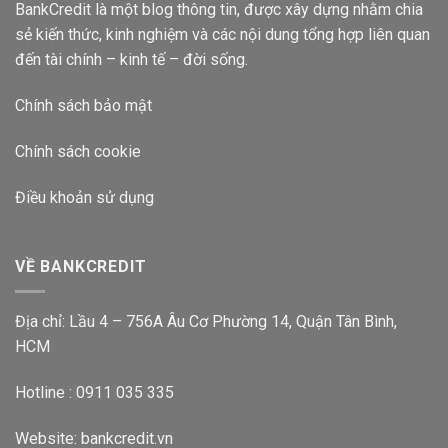
BankCredit là một blog thông tin, được xây dựng nhằm chia
sẻ kiến thức, kinh nghiệm và các nội dung tổng hợp liên quan
đến tài chính – kinh tế – đời sống.
Chính sách bảo mật
Chính sách cookie
Điều khoản sử dụng
VỀ BANKCREDIT
Địa chỉ: Lầu 4 – 756A Âu Cơ Phường 14, Quận Tân Bình,
HCM
Hotline : 0911 035 335
Website:
bankcredit.vn