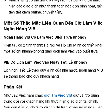
Khách hàng có thể đăng ký MyVIB hay Banking để thực
hiện các giao dịch như: thanh toán hóa đơn sinh hoạt, gửi
tiền tiết kiệm online, chuyển tiền,..
Một Số Thắc Mắc Liên Quan Đến Giờ Làm Việc
Ngân Hàng VIB
Ngân Hàng VIB Có Làm Việc Buổi Trưa Không?
Hiện tại, có 2 tình thành: Hà Nội và Hồ Chí Minh có triển khai
một số chi nhánh/phòng giao dịch làm việc vào buổi trưa.
VIB Có Lịch Làm Việc Vào Ngày Tết, Lễ Không?
Lịch nghỉ Tết, Lễ theo quy định của nhà nước, ngân hàng VIB
sẽ thông báo cho quý khách hàng.
Phần Kết
Như vậy, việc nắm chắc
giờ làm việc VIB
giữ vai trò quan
trọng đối với khách hàng khi thực hiện giao dịch tài chính.
Nếu còn điều gì chưa rõ về chủ đề trên, đừng ngần ngại liên