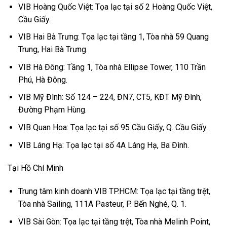
VIB Hoàng Quốc Việt: Tọa lạc tại số 2 Hoàng Quốc Việt,
Cầu Giấy.
VIB Hai Bà Trưng: Tọa lạc tại tầng 1, Tòa nhà 59 Quang
Trung, Hai Bà Trưng.
VIB Hà Đông: Tầng 1, Tòa nhà Ellipse Tower, 110 Trần
Phú, Hà Đông.
VIB Mỹ Đình: Số 124 – 224, ĐN7, CT5, KĐT Mỹ Đình,
Đường Phạm Hùng.
VIB Quan Hoa: Tọa lạc tại số 95 Cầu Giấy, Q. Cầu Giấy.
VIB Láng Hạ: Tọa lạc tại số 4A Láng Hạ, Ba Đình.
Tại Hồ Chí Minh
Trung tâm kinh doanh VIB TP.HCM: Tọa lạc tại tầng trệt,
Tòa nhà Sailing, 111A Pasteur, P. Bến Nghé, Q. 1.
VIB Sài Gòn: Tọa lạc tại tầng trệt, Tòa nhà Melinh Point,