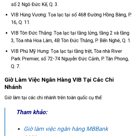
số 2 Ngô Đức Kế, Q. 3.
VIB Hùng Vương: Tọa lạc tại số 468 Đường Hồng Bàng, P.
16, Q. 11.
VIB Tôn Đức Thắng: Tọa lạc tại tầng lửng, tầng 2 và tầng
3, Tòa nhà Hoa Lâm, 4B Tôn Đức Thắng, P. Bến Nghé, Q. 1.
VIB Phú Mỹ Hưng: Tọa lạc tại tầng trệt, Tòa nhà River
Park Premier, số 72-74 Nguyễn Đức Cảnh, P. Tân Phong,
Q. 7.
Giờ Làm Việc Ngân Hàng VIB Tại Các Chi
Nhánh
Giờ làm tại các chi nhánh trên toàn quốc cụ thể:
Tham khảo:
Giờ làm việc ngân hàng MBBank