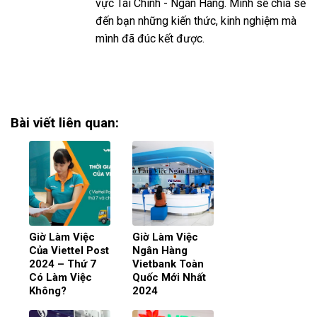
vực Tài Chính - Ngân Hàng. Mình sẽ chia sẻ
đến bạn những kiến thức, kinh nghiệm mà
mình đã đúc kết được.
Bài viết liên quan:
Giờ Làm Việc
Giờ Làm Việc
Của Viettel Post
Ngân Hàng
2024 – Thứ 7
Vietbank Toàn
Có Làm Việc
Quốc Mới Nhất
Không?
2024