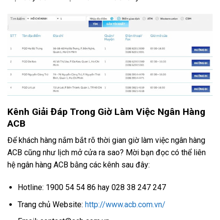
Kênh Giải Đáp Trong Giờ Làm Việc Ngân Hàng
ACB
Để khách hàng nắm bắt rõ thời gian giờ làm việc ngân hàng
ACB cũng như lịch mở cửa ra sao? Mời bạn đọc có thể liên
hệ ngân hàng ACB bằng các kênh sau đây:
Hotline: 1900 54 54 86 hay 028 38 247 247
Trang chủ Website:
http://www.acb.com.vn/