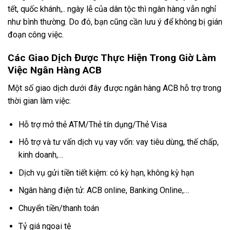
tết, quốc khánh,.. ngày lễ của dân tộc thì ngân hàng vẫn nghỉ
như bình thường. Do đó, bạn cũng cần lưu ý để không bị gián
đoạn công việc.
Các Giao Dịch Được Thực Hiện Trong Giờ Làm
Việc Ngân Hàng ACB
Một số giao dịch dưới đây được ngân hàng ACB hỗ trợ trong
thời gian làm việc:
Hỗ trợ mở thẻ ATM/Thẻ tín dụng/Thẻ Visa
Hỗ trợ và tư vấn dịch vụ vay vốn: vay tiêu dùng, thế chấp,
kinh doanh,…
Dịch vụ gửi tiền tiết kiệm: có kỳ hạn, không kỳ hạn
Ngân hàng điện tử: ACB online, Banking Online,…
Chuyển tiền/thanh toán
Tỷ giá ngoại tệ