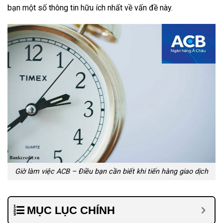
bạn một số thông tin hữu ích nhất về vấn đề này.
Giờ làm việc ACB – Điều bạn cần biết khi tiến hàng giao dịch
MỤC LỤC CHÍNH