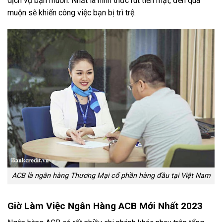
dịch vụ bạn muốn. Nhất là hình thức rút tiền mặt, đến quá
muộn sẽ khiến công việc bạn bị trì trệ.
ACB là ngân hàng Thương Mại cổ phần hàng đầu tại Việt Nam
Giờ Làm Việc Ngân Hàng ACB Mới Nhất 2023