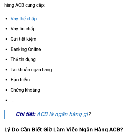
hàng ACB cung cấp:
Vay thế chấp
Vay tín chấp
Gửi tiết kiệm
Banking Online
Thẻ tín dụng
Tài khoản ngân hàng
Bảo hiểm
Chứng khoảng
……
Chi tiết:
ACB là ngân hàng gì
?
Lý Do Cần Biết Giờ Làm Việc Ngân Hàng ACB?