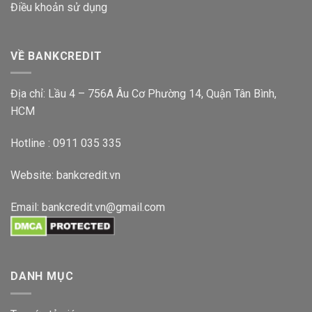
Điều khoản sử dụng
VỀ BANKCREDIT
Địa chỉ: Lầu 4 – 756A Âu Cơ Phường 14, Quận Tân Bình,
HCM
Hotline : 0911 035 335
Website:
bankcredit.vn
Email:
bankcredit.vn@gmail.com
DANH MỤC