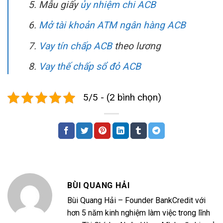
Mẫu giấy
ủy nhiệm chi ACB
Mở tài khoản ATM ngân hàng ACB
Vay tín chấp ACB
theo lương
Vay thế chấp sổ đỏ ACB
5/5 - (2 bình chọn)
BÙI QUANG HẢI
Bùi Quang Hải – Founder BankCredit với
hơn 5 năm kinh nghiệm làm việc trong lĩnh