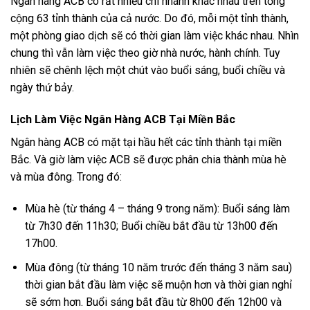
Ngân hàng ACB có rất nhiều chi nhánh khác nhau trên tổng
cộng 63 tỉnh thành của cả nước. Do đó, mỗi một tỉnh thành,
một phòng giao dịch sẽ có thời gian làm việc khác nhau. Nhìn
chung thì vẫn làm việc theo giờ nhà nước, hành chính. Tuy
nhiên sẽ chênh lệch một chút vào buổi sáng, buổi chiều và
ngày thứ bảy.
Lịch Làm Việc Ngân Hàng ACB Tại Miền Bắc
Ngân hàng ACB có mặt tại hầu hết các tỉnh thành tại miền
Bắc. Và giờ làm việc ACB sẽ được phân chia thành mùa hè
và mùa đông. Trong đó:
Mùa hè (từ tháng 4 – tháng 9 trong năm): Buổi sáng làm
từ 7h30 đến 11h30; Buổi chiều bắt đầu từ 13h00 đến
17h00.
Mùa đông (từ tháng 10 năm trước đến tháng 3 năm sau)
thời gian bắt đầu làm việc sẽ muộn hơn và thời gian nghỉ
sẽ sớm hơn. Buổi sáng bắt đầu từ 8h00 đến 12h00 và