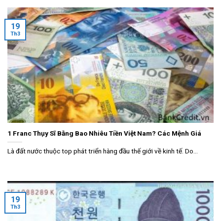
19
Th3
1 Franc Thụy Sĩ Bằng Bao Nhiêu Tiền Việt Nam? Các Mệnh Giá
Là đất nước thuộc top phát triển hàng đầu thế giới về kinh tế. Do...
19
Th3