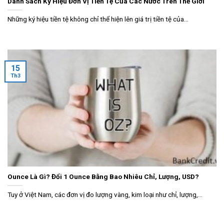
Danh Sách Ký Hiệu Đơn Vị Tiền Tệ Của Các Nước Trên Thế Giới
Những ký hiệu tiền tệ không chỉ thể hiện lên giá trị tiền tệ của...
15
Th3
Ounce Là Gì? Đổi 1 Ounce Bằng Bao Nhiêu Chỉ, Lượng, USD?
Tuy ở Việt Nam, các đơn vị đo lượng vàng, kim loại như chỉ, lượng,...