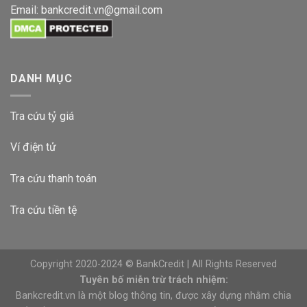
Email:
bankcredit.vn@gmail.com
DANH MỤC
Tra cứu tỷ giá
Ví điện tử
Tra cứu thanh toán
Tra cứu tiền tệ
Copyright 2020-2024 © BankCredit | All Rights Reserved
Tuyên bố miễn trừ trách nhiệm:
Bankcredit.vn là một blog thông tin, được xây dựng nhằm chia