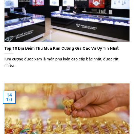
Top 10 Địa Điểm Thu Mua Kim Cương Giá Cao Và Uy Tín Nhất
Kim cương được xem là món phụ kiện cao cấp bậc nhất, được rất
nhiều...
14
Th3