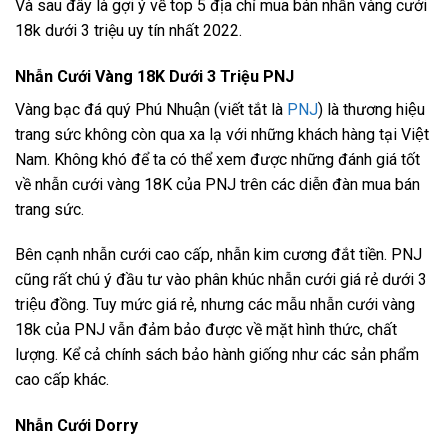
Và sau đây là gợi ý về top 5 địa chỉ mua bán nhẫn vàng cưới
18k dưới 3 triệu uy tín nhất 2022.
Nhẫn Cưới Vàng 18K Dưới 3 Triệu PNJ
Vàng bạc đá quý Phú Nhuận (viết tắt là
PNJ
) là thương hiệu
trang sức không còn qua xa lạ với những khách hàng tại Việt
Nam. Không khó để ta có thể xem được những đánh giá tốt
về nhẫn cưới vàng 18K của PNJ trên các diễn đàn mua bán
trang sức.
Bên cạnh nhẫn cưới cao cấp, nhẫn kim cương đắt tiền. PNJ
cũng rất chú ý đầu tư vào phân khúc nhẫn cưới giá rẻ dưới 3
triệu đồng. Tuy mức giá rẻ, nhưng các mẫu nhẫn cưới vàng
18k của PNJ vẫn đảm bảo được về mặt hình thức, chất
lượng. Kể cả chính sách bảo hành giống như các sản phẩm
cao cấp khác.
Nhẫn Cưới Dorry