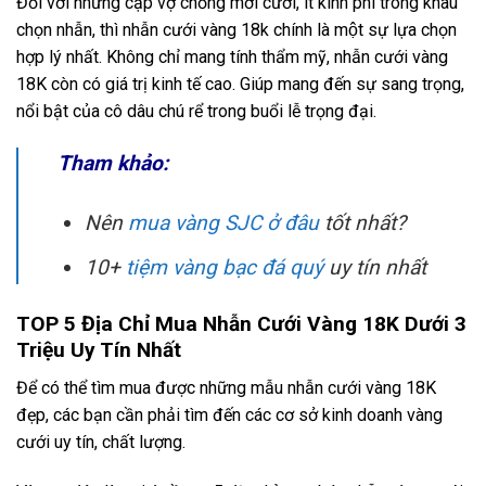
Đối với những cặp vợ chồng mới cưới, ít kinh phí trong khâu
chọn nhẫn, thì nhẫn cưới vàng 18k chính là một sự lựa chọn
hợp lý nhất. Không chỉ mang tính thẩm mỹ, nhẫn cưới vàng
18K còn có giá trị kinh tế cao. Giúp mang đến sự sang trọng,
nổi bật của cô dâu chú rể trong buổi lễ trọng đại.
Tham khảo:
Nên
mua vàng SJC ở đâu
tốt nhất?
10+
tiệm vàng bạc đá quý
uy tín nhất
TOP 5 Địa Chỉ Mua Nhẫn Cưới Vàng 18K Dưới 3
Triệu Uy Tín Nhất
Để có thể tìm mua được những mẫu nhẫn cưới vàng 18K
đẹp, các bạn cần phải tìm đến các cơ sở kinh doanh vàng
cưới uy tín, chất lượng.