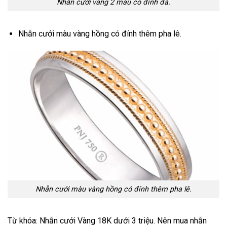
Nhẫn cưới vàng 2 màu có đính đá.
Nhẫn cưới màu vàng hồng có đính thêm pha lê.
Nhẫn cưới màu vàng hồng có đính thêm pha lê.
Từ khóa: Nhẫn cưới Vàng 18K dưới 3 triệu. Nên mua nhẫn