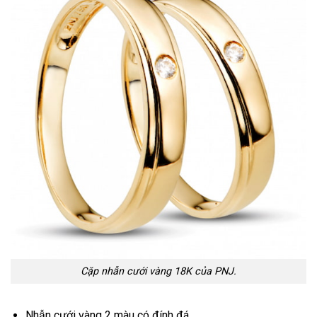
Cặp nhẫn cưới vàng 18K của PNJ.
Nhẫn cưới vàng 2 màu có đính đá.