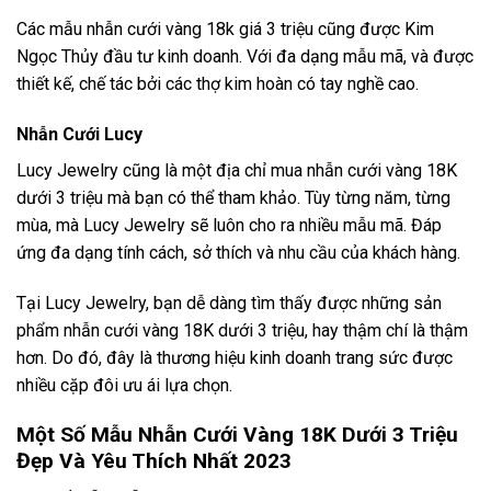
Các mẫu nhẫn cưới vàng 18k giá 3 triệu cũng được Kim
Ngọc Thủy đầu tư kinh doanh. Với đa dạng mẫu mã, và được
thiết kế, chế tác bởi các thợ kim hoàn có tay nghề cao.
Nhẫn Cưới Lucy
Lucy Jewelry cũng là một địa chỉ mua nhẫn cưới vàng 18K
dưới 3 triệu mà bạn có thể tham khảo. Tùy từng năm, từng
mùa, mà Lucy Jewelry sẽ luôn cho ra nhiều mẫu mã. Đáp
ứng đa dạng tính cách, sở thích và nhu cầu của khách hàng.
Tại Lucy Jewelry, bạn dễ dàng tìm thấy được những sản
phẩm nhẫn cưới vàng 18K dưới 3 triệu, hay thậm chí là thậm
hơn. Do đó, đây là thương hiệu kinh doanh trang sức được
nhiều cặp đôi ưu ái lựa chọn.
Một Số Mẫu Nhẫn Cưới Vàng 18K Dưới 3 Triệu
Đẹp Và Yêu Thích Nhất 2023