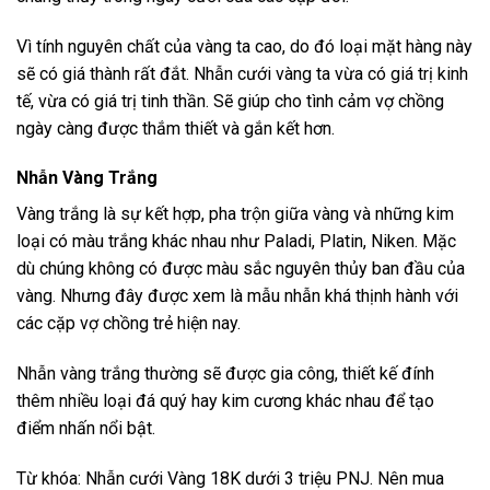
Vì tính nguyên chất của vàng ta cao, do đó loại mặt hàng này
sẽ có giá thành rất đắt. Nhẫn cưới vàng ta vừa có giá trị kinh
tế, vừa có giá trị tinh thần. Sẽ giúp cho tình cảm vợ chồng
ngày càng được thắm thiết và gắn kết hơn.
Nhẫn Vàng Trắng
Vàng trắng là sự kết hợp, pha trộn giữa vàng và những kim
loại có màu trắng khác nhau như Paladi, Platin, Niken. Mặc
dù chúng không có được màu sắc nguyên thủy ban đầu của
vàng. Nhưng đây được xem là mẫu nhẫn khá thịnh hành với
các cặp vợ chồng trẻ hiện nay.
Nhẫn vàng trắng thường sẽ được gia công, thiết kế đính
thêm nhiều loại đá quý hay kim cương khác nhau để tạo
điểm nhấn nổi bật.
Từ khóa: Nhẫn cưới Vàng 18K dưới 3 triệu PNJ. Nên mua