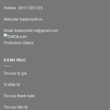
Hotline : 0911 035 335
Website:
bankcredit.vn
Email:
bankcredit.vn@gmail.com
DANH MỤC
Tra cứu tỷ giá
Ví điện tử
Tra cứu thanh toán
Tra cứu tiền tệ