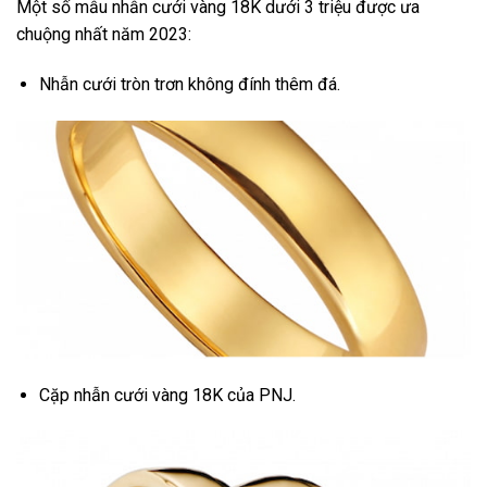
Một số mẫu nhẫn cưới vàng 18K dưới 3 triệu được ưa
chuộng nhất năm 2023:
Nhẫn cưới tròn trơn không đính thêm đá.
Cặp nhẫn cưới vàng 18K của PNJ.