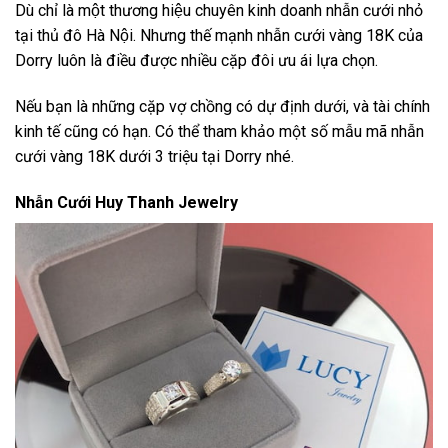
Dù chỉ là một thương hiệu chuyên kinh doanh nhẫn cưới nhỏ
tại thủ đô Hà Nội. Nhưng thế mạnh nhẫn cưới vàng 18K của
Dorry luôn là điều được nhiều cặp đôi ưu ái lựa chọn.
Nếu bạn là những cặp vợ chồng có dự định dưới, và tài chính
kinh tế cũng có hạn. Có thể tham khảo một số mẫu mã nhẫn
cưới vàng 18K dưới 3 triệu tại Dorry nhé.
Nhẫn Cưới Huy Thanh Jewelry