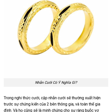
Nhẫn Cưới Có Ý Nghĩa Gì?
Trong nghi thức cưới, cặp nhẫn cưới sẽ thường xuất hiện
trước sự chứng kiến của 2 bên thông gia, và toàn thể gia
đình. Và họ cũng sẽ là minh chứng cho sự ràng buộc vợ