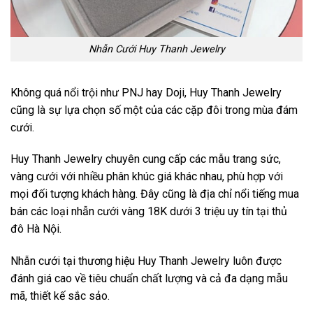
Nhẫn Cưới Huy Thanh Jewelry
Không quá nổi trội như PNJ hay Doji, Huy Thanh Jewelry
cũng là sự lựa chọn số một của các cặp đôi trong mùa đám
cưới.
Huy Thanh Jewelry chuyên cung cấp các mẫu trang sức,
vàng cưới với nhiều phân khúc giá khác nhau, phù hợp với
mọi đối tượng khách hàng. Đây cũng là địa chỉ nổi tiếng mua
bán các loại nhẫn cưới vàng 18K dưới 3 triệu uy tín tại thủ
đô Hà Nội.
Nhẫn cưới tại thương hiệu Huy Thanh Jewelry luôn được
đánh giá cao về tiêu chuẩn chất lượng và cả đa dạng mẫu
mã, thiết kế sắc sảo.