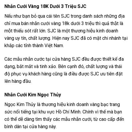
Nhẫn Cưới Vàng 18K Dưới 3 Triệu SJC
Nếu như bạn bỏ qua cái tên SJC trong danh sách những địa
chỉ mua bán nhẫn cưới vàng 18k dưới 3 triệu thì quả thật là
một thiếu sót rất lớn. SJC là một thương hiệu kinh doanh
vàng uy tín, chất lượng. Hiện nay SJC đã có mặt chi nhánh tại
khắp các tỉnh thành Việt Nam.
Các mẫu nhẫn cước tại cửa hàng SJC đều được thiết kế đa
dạng, bắt mắt và tinh xảo. Bên cạnh đó, chất lượng và thái
độ phục vụ khách hàng cũng là điều được SJC ưu tiên đặt
lên hàng đầu.
Nhẫn Cưới Kim Ngọc Thủy
Ngọc Kim Thủy là thương hiệu kinh doanh vàng bạc trang
sức nổi tiếng tại khu vực Hồ Chí Minh. Chính vì thế mà bạn
có thể dễ dàng tìm thấy các mẫu nhẫn cưới, từ cao cấp đến
bình dân tại cửa hàng này.