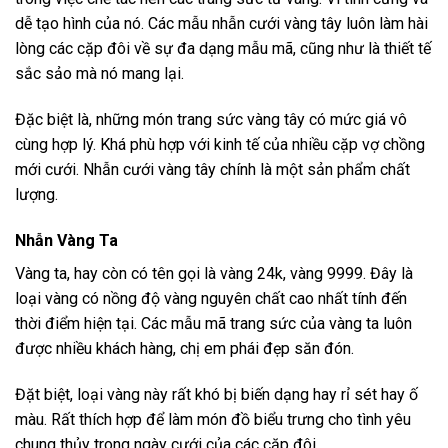
dễ tạo hình của nó. Các mẫu nhẫn cưới vàng tây luôn làm hài
lòng các cặp đôi về sự đa dạng mẫu mã, cũng như là thiết tế
sắc sảo mà nó mang lại.
Đặc biệt là, những món trang sức vàng tây có mức giá vô
cùng hợp lý. Khá phù hợp với kinh tế của nhiều cặp vợ chồng
mới cưới. Nhẫn cưới vàng tây chính là một sản phẩm chất
lượng.
Nhẫn Vàng Ta
Vàng ta, hay còn có tên gọi là vàng 24k, vàng 9999. Đây là
loại vàng có nồng độ vàng nguyên chất cao nhất tính đến
thời điểm hiện tại. Các mẫu mã trang sức của vàng ta luôn
được nhiều khách hàng, chị em phái đẹp săn đón.
Đặt biệt, loại vàng này rất khó bị biến dạng hay rỉ sét hay ố
màu. Rất thích hợp để làm món đồ biểu trưng cho tình yêu
chung thủy trong ngày cưới của các cặp đôi.