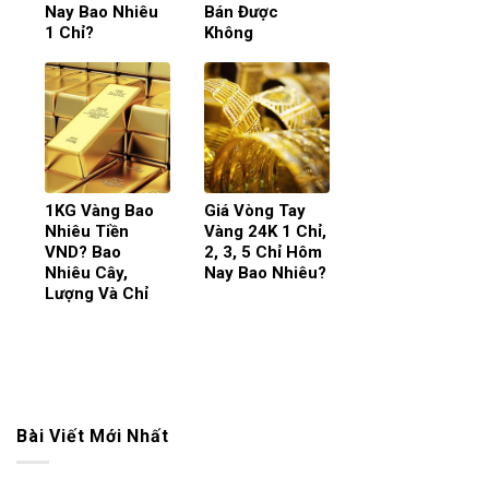
Nay Bao Nhiêu
Bán Được
1 Chỉ?
Không
1KG Vàng Bao
Giá Vòng Tay
Nhiêu Tiền
Vàng 24K 1 Chỉ,
VND? Bao
2, 3, 5 Chỉ Hôm
Nhiêu Cây,
Nay Bao Nhiêu?
Lượng Và Chỉ
Bài Viết Mới Nhất