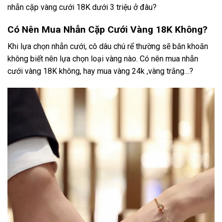
nhẫn cặp vàng cưới 18K dưới 3 triệu ở đâu?
Có Nên Mua Nhẫn Cặp Cưới Vàng 18K Không?
Khi lựa chọn nhẫn cưới, cô dâu chú rể thường sẽ băn khoăn
không biết nên lựa chọn loại vàng nào. Có nên mua nhẫn
cưới vàng 18K không, hay mua vàng 24k ,vàng trắng…?