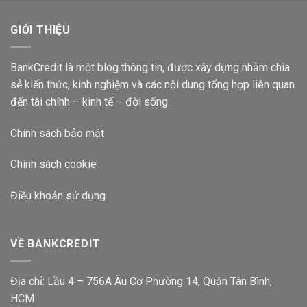
2024?
Lãi
Suất
GIỚI THIỆU
Bao
Nhiêu
2024?
BankCredit là một blog thông tin, được xây dựng nhằm chia
sẻ kiến thức, kinh nghiệm và các nội dung tổng hợp liên quan
đến tài chính – kinh tế – đời sống.
Chính sách bảo mật
Chính sách cookie
Điều khoản sử dụng
VỀ BANKCREDIT
Địa chỉ: Lầu 4 – 756A Âu Cơ Phường 14, Quận Tân Bình,
HCM