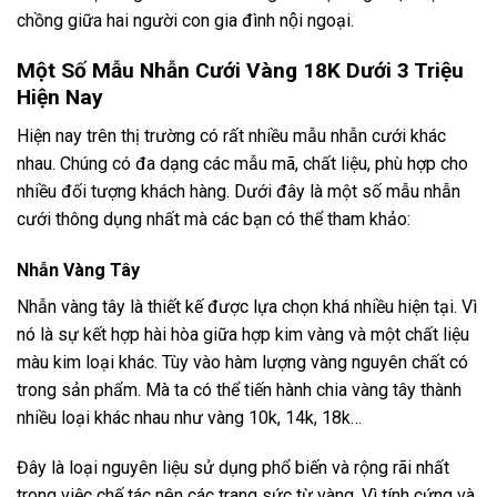
chồng giữa hai người con gia đình nội ngoại.
Một Số Mẫu Nhẫn Cưới Vàng 18K Dưới 3 Triệu
Hiện Nay
Hiện nay trên thị trường có rất nhiều mẫu nhẫn cưới khác
nhau. Chúng có đa dạng các mẫu mã, chất liệu, phù hợp cho
nhiều đối tượng khách hàng. Dưới đây là một số mẫu nhẫn
cưới thông dụng nhất mà các bạn có thể tham khảo:
Nhẫn Vàng Tây
Nhẫn vàng tây là thiết kế được lựa chọn khá nhiều hiện tại. Vì
nó là sự kết hợp hài hòa giữa hợp kim vàng và một chất liệu
màu kim loại khác. Tùy vào hàm lượng vàng nguyên chất có
trong sản phẩm. Mà ta có thể tiến hành chia vàng tây thành
nhiều loại khác nhau như vàng 10k, 14k, 18k…
Đây là loại nguyên liệu sử dụng phổ biến và rộng rãi nhất
trong việc chế tác nên các trang sức từ vàng. Vì tính cứng và