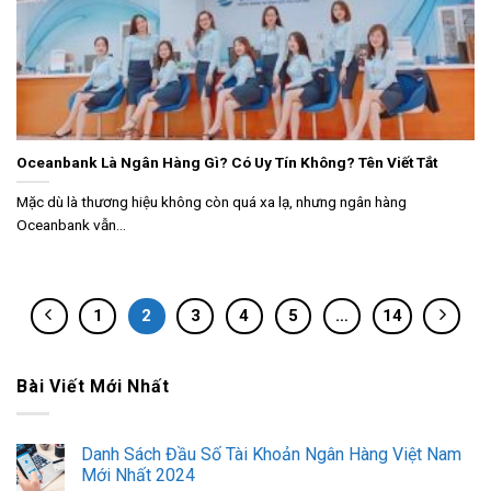
Oceanbank Là Ngân Hàng Gì? Có Uy Tín Không? Tên Viết Tắt
Mặc dù là thương hiệu không còn quá xa lạ, nhưng ngân hàng
Oceanbank vẫn...
1
2
3
4
5
…
14
Bài Viết Mới Nhất
Danh Sách Đầu Số Tài Khoản Ngân Hàng Việt Nam
Mới Nhất 2024