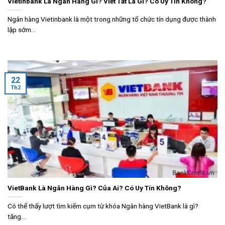
Vietinbank Là Ngân Hàng Gì? Viết Tắt Là Gì? Có Uy Tín Không?
Ngân hàng Vietinbank là một trong những tổ chức tín dụng được thành
lập sớm...
22
Th2
VietBank Là Ngân Hàng Gì? Của Ai? Có Uy Tín Không?
Có thể thấy lượt tìm kiếm cụm từ khóa Ngân hàng VietBank là gì?
tăng...