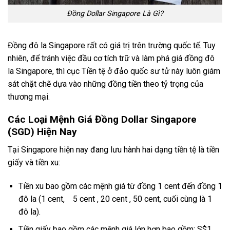
Đồng Dollar Singapore Là Gì?
Đồng đô la Singapore rất có giá trị trên trường quốc tế. Tuy
nhiên, để tránh việc đầu cơ tích trữ và làm phá giá đồng đô
la Singapore, thì cục Tiền tệ ở đảo quốc sư tử này luôn giám
sát chặt chẽ dựa vào những đồng tiền theo tỷ trọng của
thương mại.
Các Loại Mệnh Giá Đồng Dollar Singapore
(SGD) Hiện Nay
Tại Singapore hiện nay đang lưu hành hai dạng tiền tệ là tiền
giấy và tiền xu:
Tiền xu bao gồm các mệnh giá từ đồng 1 cent đến đồng 1
đô la (1 cent, 5 cent , 20 cent , 50 cent, cuối cùng là 1
đô la).
Tiền giấy bao gồm các mệnh giá lớn hơn bao gồm: S$1 ,