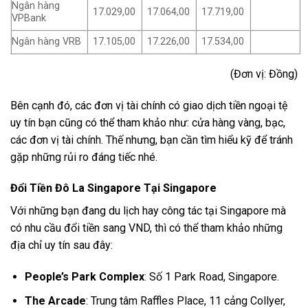
Ngân hàng
17.029,00
17.064,00
17.719,00
VPBank
Ngân hàng VRB
17.105,00
17.226,00
17.534,00
(Đơn vị: Đồng)
Bên cạnh đó, các đơn vị tài chính có giao dịch tiền ngoại tệ
uy tín bạn cũng có thể tham khảo như: cửa hàng vàng, bạc,
các đơn vị tài chính. Thế nhưng, bạn cần tìm hiểu kỹ để tránh
gặp những rủi ro đáng tiếc nhé.
Đổi Tiền Đô La Singapore Tại Singapore
Với những bạn đang du lịch hay công tác tại Singapore mà
có nhu cầu đổi tiền sang VND, thì có thể tham khảo những
địa chỉ uy tín sau đây:
People’s Park Complex
: Số 1 Park Road, Singapore.
The Arcade
: Trung tâm Raffles Place, 11 cảng Collyer,