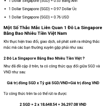
1 Dollar Singapore (SGD) = 0.53 Bảng Anh
1 Dollar Singapore (SGD) = 0.97 Dollar Úc
1 Dollar Singapore (SGD) = 0.76 USD
Một Số Thắc Mắc Liên Quan 1 Đô La Singapore
Bằng Bao Nhiêu Tiền Việt Nam
Khi thực hiện trao đổi, giao dịch, sẽ phát sinh ra những thắc
mắc mà các bạn thường xuyên gặp phải như sau:
2 Đô La Singapore Bằng Bao Nhiêu Tiền Việt ?
Như đã đề cập ở trên, ta có công thức quy đổi giữa SGD và
VND như sau:
Giá trị đồng SGD x Tỷ giá SGD/VND=Giá trị đồng VND
Từ công thức trên ta có thể rút ra được:
2 SGD = 2 x 18,648.54 = 36,297.08 VND