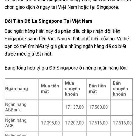
chọn giao dịch ở ngay tại Việt Nam hoặc tại Singapore.
Đổi Tiền Đô La Singapore Tại Việt Nam
Các ngân hàng hiện nay đa phần đều chấp nhận đổi tiền
Singapore sang tiền Việt Nam vì tính phổ biến của no. Vì thế,
bạn có thể tìm hiểu tỷ giá giữa những ngân hàng để có biết
được mức giá tốt nhất.
Bảng tổng hợp tỷ giá Đô Singapore ở những ngân hàng lớn:
Mua
Bán
Mua tiền
Bán tiền
Ngân hàng
chuyển
chuyển
mặt
mặt
khoản
khoản
Ngân hàng
17.137,00
17.560,00
ABBank
Ngân hàng
17.095,00
17.207,00
17.516,00
17.516,00
ACB