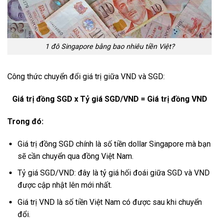
1 đô Singapore bằng bao nhiêu tiền Việt?
Công thức chuyển đổi giá trị giữa VND và SGD:
Giá trị đồng SGD x Tỷ giá SGD/VND = Giá trị đồng VND
Trong đó:
Giá trị đồng SGD chính là số tiền dollar Singapore mà bạn
sẽ cần chuyển qua đồng Việt Nam.
Tỷ giá SGD/VND: đây là tỷ giá hối đoái giữa SGD và VND
được cập nhật lên mới nhất.
Giá trị VND là số tiền Việt Nam có được sau khi chuyển
đổi.