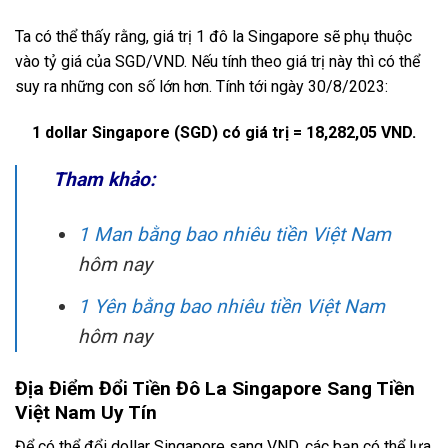
Ta có thể thấy rằng, giá trị 1 đô la Singapore sẽ phụ thuộc
vào tỷ giá của SGD/VND. Nếu tính theo giá trị này thì có thể
suy ra những con số lớn hơn. Tính tới ngày 30/8/2023:
1 dollar Singapore (SGD) có giá trị = 18,282,05 VND.
Tham khảo:
1 Man bằng bao nhiêu tiền Việt Nam
hôm nay
1 Yên bằng bao nhiêu tiền Việt Nam
hôm nay
Địa Điểm Đổi Tiền Đô La Singapore Sang Tiền
Việt Nam Uy Tín
Để có thể đổi dollar Singapore sang VND, các bạn có thể lựa