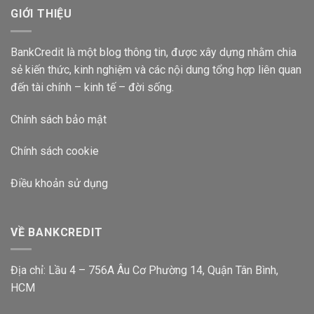
Suất
GIỚI THIỆU
Bao
Nhiêu
2024?
BankCredit là một blog thông tin, được xây dựng nhằm chia
sẻ kiến thức, kinh nghiệm và các nội dung tổng hợp liên quan
đến tài chính – kinh tế – đời sống.
Chính sách bảo mật
Chính sách cookie
Điều khoản sử dụng
VỀ BANKCREDIT
Địa chỉ: Lầu 4 – 756A Âu Cơ Phường 14, Quận Tân Bình,
HCM