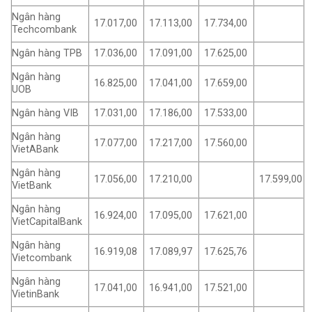
Ngân hàng
17.017,00
17.113,00
17.734,00
Techcombank
Ngân hàng TPB
17.036,00
17.091,00
17.625,00
Ngân hàng
16.825,00
17.041,00
17.659,00
UOB
Ngân hàng VIB
17.031,00
17.186,00
17.533,00
Ngân hàng
17.077,00
17.217,00
17.560,00
VietABank
Ngân hàng
17.056,00
17.210,00
17.599,00
VietBank
Ngân hàng
16.924,00
17.095,00
17.621,00
VietCapitalBank
Ngân hàng
16.919,08
17.089,97
17.625,76
Vietcombank
Ngân hàng
17.041,00
16.941,00
17.521,00
VietinBank