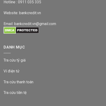
Hotline : 0911 035 335
Website:
bankcredit.vn
Email:
bankcredit.vn@gmail.com
DANH MỤC
Tra cứu tỷ giá
Ví điện tử
Tra cứu thanh toán
Tra cứu tiền tệ