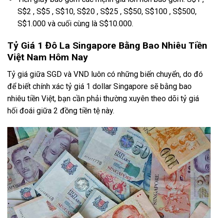
S$2 , S$5 , S$10, S$20 , S$25 , S$50, S$100 , S$500,
S$1.000 và cuối cùng là S$10.000.
Tỷ Giá 1 Đô La Singapore Bằng Bao Nhiêu Tiền
Việt Nam Hôm Nay
Tỷ giá giữa SGD và VND luôn có những biến chuyển, do đó
để biết chính xác tỷ giá 1 dollar Singapore sẽ bằng bao
nhiêu tiền Việt, bạn cần phải thường xuyên theo dõi tỷ giá
hối đoái giữa 2 đồng tiền tệ này.