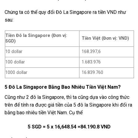
Chúng ta có thể quy đổi Đô La Singapore ra tiền VND như
sau:
Tiền Đô la Singapore (Đơn vị:
Tiền Việt (Đơn vị: VND)
SGD)
10 dollar
168.397,6
100 dollar
1.683.976
1000 dollar
16.839.760
5 Đô La Singapore Bằng Bao Nhiêu Tiền Việt Nam?
Cũng như 2 đô la Singapore, thì ta cũng dựa vào công thức
trên để tính ra được giá tiền của 5 đô la Singapore khi đổi ra
bằng bao nhiêu tiền Việt Nam. Cụ thể
5 SGD = 5 x 16,648.54 =84.190.8 VND