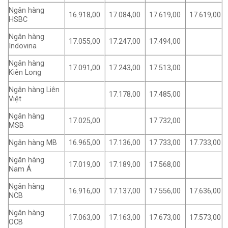
Ngân hàng
16.918,00
17.084,00
17.619,00
17.619,00
HSBC
Ngân hàng
17.055,00
17.247,00
17.494,00
Indovina
Ngân hàng
17.091,00
17.243,00
17.513,00
Kiên Long
Ngân hàng Liên
17.178,00
17.485,00
Việt
Ngân hàng
17.025,00
17.732,00
MSB
Ngân hàng MB
16.965,00
17.136,00
17.733,00
17.733,00
Ngân hàng
17.019,00
17.189,00
17.568,00
Nam Á
Ngân hàng
16.916,00
17.137,00
17.556,00
17.636,00
NCB
Ngân hàng
17.063,00
17.163,00
17.673,00
17.573,00
OCB