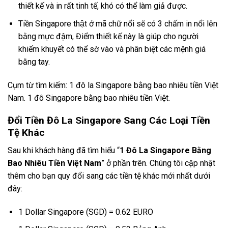
thiết kế và in rất tinh tế, khó có thể làm giả được.
Tiền Singapore thật ở mã chữ nổi sẽ có 3 chấm in nổi lên
bằng mực đậm, Điểm thiết kế này là giúp cho người
khiếm khuyết có thể sờ vào và phân biệt các mệnh giá
bằng tay.
Cụm từ tìm kiếm: 1 đô la Singapore bằng bao nhiêu tiền Việt
Nam. 1 đô Singapore bằng bao nhiêu tiền Việt.
Đổi Tiền Đô La Singapore Sang Các Loại Tiền
Tệ Khác
Sau khi khách hàng đã tìm hiểu “
1 Đô La Singapore Bằng
Bao Nhiêu Tiền Việt Nam
” ở phần trên. Chúng tôi cập nhật
thêm cho bạn quy đổi sang các tiền tệ khác mới nhất dưới
đây:
1 Dollar Singapore (SGD) = 0.62 EURO