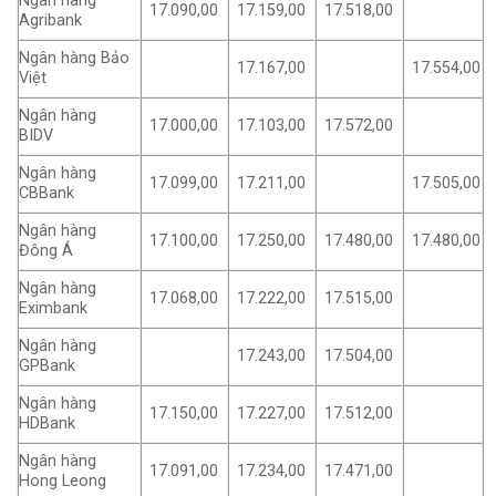
Ngân hàng
17.090,00
17.159,00
17.518,00
Agribank
Ngân hàng Bảo
17.167,00
17.554,00
Việt
Ngân hàng
17.000,00
17.103,00
17.572,00
BIDV
Ngân hàng
17.099,00
17.211,00
17.505,00
CBBank
Ngân hàng
17.100,00
17.250,00
17.480,00
17.480,00
Đông Á
Ngân hàng
17.068,00
17.222,00
17.515,00
Eximbank
Ngân hàng
17.243,00
17.504,00
GPBank
Ngân hàng
17.150,00
17.227,00
17.512,00
HDBank
Ngân hàng
17.091,00
17.234,00
17.471,00
Hong Leong