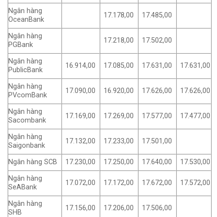
Ngân hàng
17.178,00
17.485,00
OceanBank
Ngân hàng
17.218,00
17.502,00
PGBank
Ngân hàng
16.914,00
17.085,00
17.631,00
17.631,00
PublicBank
Ngân hàng
17.090,00
16.920,00
17.626,00
17.626,00
PVcomBank
Ngân hàng
17.169,00
17.269,00
17.577,00
17.477,00
Sacombank
Ngân hàng
17.132,00
17.233,00
17.501,00
Saigonbank
Ngân hàng SCB
17.230,00
17.250,00
17.640,00
17.530,00
Ngân hàng
17.072,00
17.172,00
17.672,00
17.572,00
SeABank
Ngân hàng
17.156,00
17.206,00
17.506,00
SHB