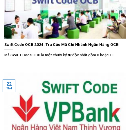
Swift Code OCB 2024: Tra Cứu Mã Chi Nhánh Ngân Hàng OCB
Mã SWIFT Code OCB là một chuỗi ký tự độc nhất gồm 8 hoặc 11...
22
Th4