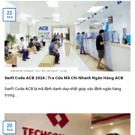
22
Th4
Swift Code ACB 2024 | Tra Cứu Mã Chi Nhánh Ngân Hàng ACB
Swift Code ACB là mã định danh duy nhất giúp xác định ngân hàng
trong...
20
Th4