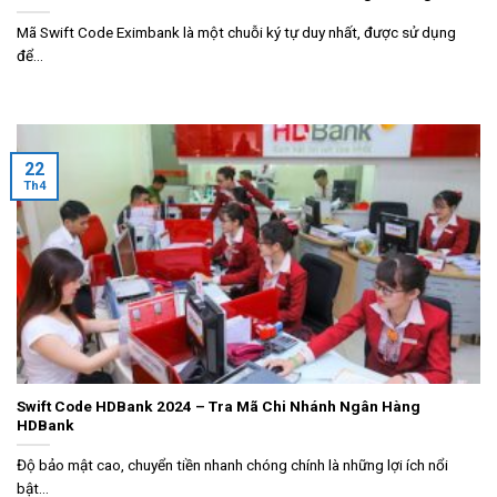
Mã Swift Code Eximbank là một chuỗi ký tự duy nhất, được sử dụng
để...
22
Th4
Swift Code HDBank 2024 – Tra Mã Chi Nhánh Ngân Hàng
HDBank
Độ bảo mật cao, chuyển tiền nhanh chóng chính là những lợi ích nổi
bật...