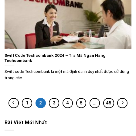
Swift Code Techcombank 2024 – Tra Mã Ngân Hàng
Techcombank
Swift code Techcombank là một mã định danh duy nhất được sử dụng
trong các...
1
2
3
4
5
…
45
Bài Viết Mới Nhất