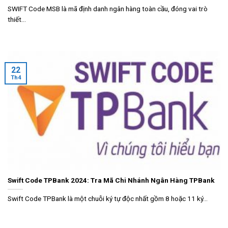
SWIFT Code MSB là mã định danh ngân hàng toàn cầu, đóng vai trò
thiết...
22
Th4
Swift Code TPBank 2024: Tra Mã Chi Nhánh Ngân Hàng TPBank
Swift Code TPBank là một chuỗi ký tự độc nhất gồm 8 hoặc 11 ký...