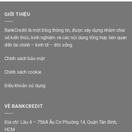
Vietcombank
2024?
Lãi
Suất
GIỚI THIỆU
Bao
Nhiêu
2024?
BankCredit là một blog thông tin, được xây dựng nhằm chia
sẻ kiến thức, kinh nghiệm và các nội dung tổng hợp liên quan
đến tài chính – kinh tế – đời sống.
Chính sách bảo mật
Chính sách cookie
Điều khoản sử dụng
VỀ BANKCREDIT
Địa chỉ: Lầu 4 – 756A Âu Cơ Phường 14, Quận Tân Bình,
HCM