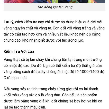
Tác động lực lên Vàng
Lưu ý
, cách kiểm tra này chỉ được áp dụng hiệu quả đối với
vàng nguyên chất và vàng ta. Còn đối với vàng trắng và vàng
tây có cấu tạo hợp kim và nhiều vật liệu khác nên độ cứng
chúng cao, khó nhận biết được với tác động lực.
Kiểm Tra Với Lửa
Vàng thật sẽ bị tan chảy khi chúng tồn tại trong môi trường
có nhiệt độ cao. Do đó, bạn có thể kiểm tra độ thật giả của
vàng bằng cách đốt cháy chúng ở nhiệt độ từ 1000-1400 độ
C rồi quan sát.
Nếu vàng xảy ra tình trạng chảy từng giọt rồi co lại thành
khối màu vàng tức đó là vàng thật. Còn nếu là sản phẩm
được làm bằng vàng giả khi đốt chúng sẽ bay hơi và khi co
lại sẽ tạo thành màu đen.