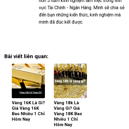
hơn 5 năm kinh nghiệm làm việc trong lĩnh
vực Tài Chính - Ngân Hàng. Mình sẽ chia sẻ
đến bạn những kiến thức, kinh nghiệm mà
mình đã đúc kết được.
Bài viết liên quan:
Vàng 16K Là Gì?
Vàng 18k Là
Giá Vàng 16K
Vàng Gì? Giá
Bao Nhiêu 1 Chỉ
Vàng 18K Bao
Hôm Nay
Nhiêu 1 Chỉ
Hôm Nay