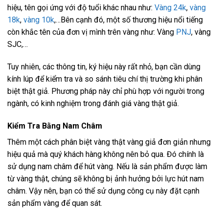
hiệu, tên gọi ứng với độ tuổi khác nhau như:
Vàng 24k
,
vàng
18k
,
vàng 10k
,…Bên cạnh đó, một số thương hiệu nổi tiếng
còn khắc tên của đơn vị mình trên vàng như: Vàng
PNJ
, vàng
SJC,…
Tuy nhiên, các thông tin, ký hiệu này rất nhỏ, bạn cần dùng
kính lúp để kiểm tra và so sánh tiêu chí thị trường khi phân
biệt thật giả. Phương pháp này chỉ phù hợp với người trong
ngành, có kinh nghiệm trong đánh giá vàng thật giả.
Kiểm Tra Bằng Nam Châm
Thêm một cách phân biệt vàng thật vàng giả đơn giản nhưng
hiệu quả mà quý khách hàng không nên bỏ qua. Đó chính là
sử dụng nam châm để hút vàng. Nếu là sản phẩm được làm
từ vàng thật, chúng sẽ không bị ảnh hưởng bởi lực hút nam
châm. Vậy nên, bạn có thể sử dụng công cụ này đặt cạnh
sản phẩm vàng để quan sát.