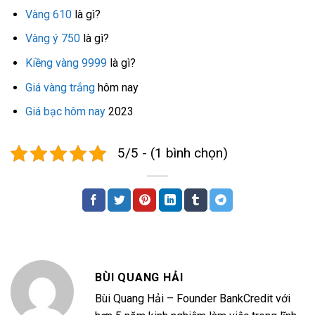
Vàng 610
là gì?
Vàng ý 750
là gì?
Kiềng vàng 9999
là gì?
Giá vàng trắng
hôm nay
Giá bạc hôm nay
2023
5/5 - (1 bình chọn)
BÙI QUANG HẢI
Bùi Quang Hải – Founder BankCredit với