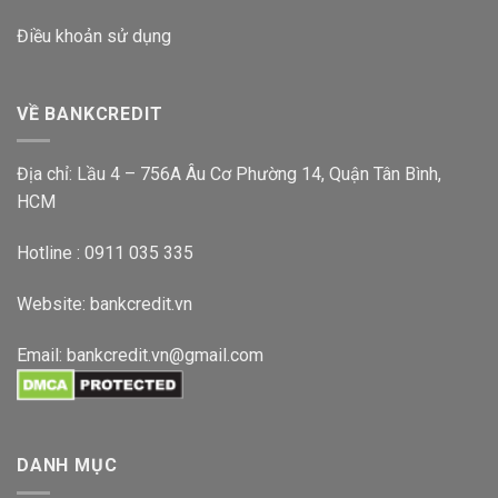
Điều khoản sử dụng
VỀ BANKCREDIT
Địa chỉ: Lầu 4 – 756A Âu Cơ Phường 14, Quận Tân Bình,
HCM
Hotline : 0911 035 335
Website:
bankcredit.vn
Email:
bankcredit.vn@gmail.com
DANH MỤC