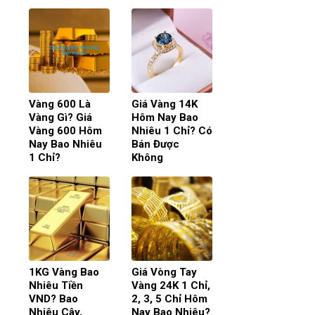
Vàng 600 Là
Giá Vàng 14K
Vàng Gì? Giá
Hôm Nay Bao
Vàng 600 Hôm
Nhiêu 1 Chỉ? Có
Nay Bao Nhiêu
Bán Được
1 Chỉ?
Không
1KG Vàng Bao
Giá Vòng Tay
Nhiêu Tiền
Vàng 24K 1 Chỉ,
VND? Bao
2, 3, 5 Chỉ Hôm
Nhiêu Cây,
Nay Bao Nhiêu?