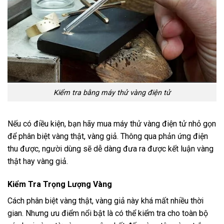
Kiểm tra bằng máy thử vàng điện tử
Nếu có điều kiện, bạn hãy mua máy thử vàng điện tử nhỏ gọn
để phân biệt vàng thật, vàng giả. Thông qua phản ứng điện
thu được, người dùng sẽ dễ dàng đưa ra được kết luận vàng
thật hay vàng giả.
Kiểm Tra Trọng Lượng Vàng
Cách phân biệt vàng thật, vàng giả này khá mất nhiều thời
gian. Nhưng ưu điểm nổi bật là có thể kiểm tra cho toàn bộ